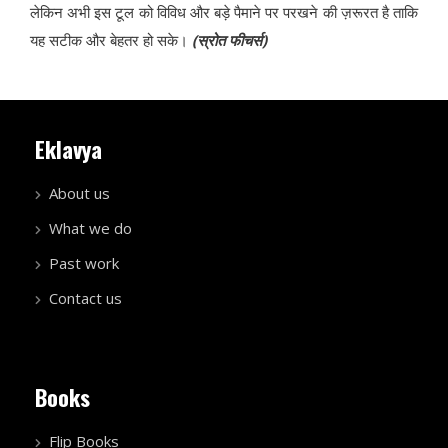
लेकिन अभी इस टूल को विविध और बड़े पैमाने पर परखने की ज़रूरत है ताकि
यह सटीक और बेहतर हो सके।
(स्रोत फीचर्स)
Eklavya
About us
What we do
Past work
Contact us
Books
Flip Books