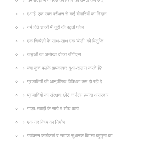
चमगादड़ों में वायरस को हराने की क्षमता कब आई
एआई: एक रक्त परीक्षण से कई बीमारियों का निदान
गर्म होते शहरों में चूहों की बढ़ती फौज
एक चिम्पैंज़ी के साथ-साथ एक ‘बोली’ की विलुप्ति
कछुओं का अनोखा दोहरा जीपीएस
क्या कुत्ते पलकें झपकाकर दुआ-सलाम करते हैं?
प्रजातियों की आनुवंशिक विविधता कम हो रही है
प्रजातियों का संरक्षण: छोटे जर्नल्स ज़्यादा असरदार
गाज़ा: तबाही के साये में शोध कार्य
एक नए विषय का निर्माण
पर्यावरण कार्यकर्ता व समाज सुधारक विमला बहुगुणा का