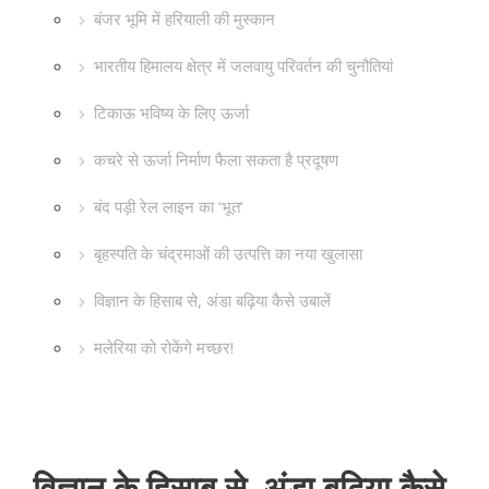
बंजर भूमि में हरियाली की मुस्कान
भारतीय हिमालय क्षेत्र में जलवायु परिवर्तन की चुनौतियां
टिकाऊ भविष्य के लिए ऊर्जा
कचरे से ऊर्जा निर्माण फैला सकता है प्रदूषण
बंद पड़ी रेल लाइन का ‘भूत’
बृहस्पति के चंद्रमाओं की उत्पत्ति का नया खुलासा
विज्ञान के हिसाब से, अंडा बढ़िया कैसे उबालें
मलेरिया को रोकेंगे मच्छर!
विज्ञान के हिसाब से, अंडा बढ़िया कैसे