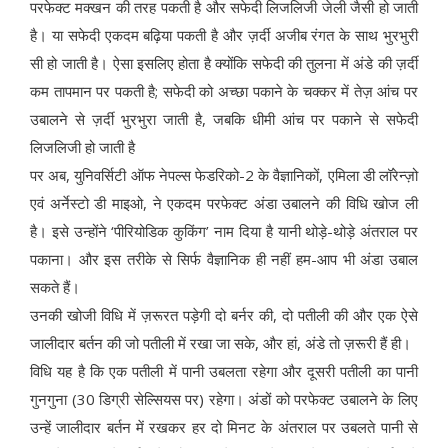
परफेक्ट मक्खन की तरह पकती है और सफेदी लिजलिजी जेली जैसी हो जाती
है। या सफेदी एकदम बढ़िया पकती है और ज़र्दी अजीब रंगत के साथ भुरभुरी
सी हो जाती है। ऐसा इसलिए होता है क्योंकि सफेदी की तुलना में अंडे की ज़र्दी
कम तापमान पर पकती है; सफेदी को अच्छा पकाने के चक्कर में तेज़ आंच पर
उबालने से ज़र्दी भुरभुरा जाती है, जबकि धीमी आंच पर पकाने से सफेदी
लिजलिजी हो जाती है
पर अब, युनिवर्सिटी ऑफ नेपल्स फेडरिको-2 के वैज्ञानिकों, एमिला डी लॉरेन्ज़ो
एवं अर्नेस्टो डी माइओ, ने एकदम परफेक्ट अंडा उबालने की विधि खोज ली
है। इसे उन्होंने ‘पीरियोडिक कुकिंग’ नाम दिया है यानी थोड़े-थोड़े अंतराल पर
पकाना। और इस तरीके से सिर्फ वैज्ञानिक ही नहीं हम-आप भी अंडा उबाल
सकते हैं।
उनकी खोजी विधि में ज़रूरत पड़ेगी दो बर्नर की, दो पतीली की और एक ऐसे
जालीदार बर्तन की जो पतीली में रखा जा सके, और हां, अंडे तो ज़रूरी हैं ही।
विधि यह है कि एक पतीली में पानी उबलता रहेगा और दूसरी पतीली का पानी
गुनगुना (30 डिग्री सेल्सियस पर) रहेगा। अंडों को परफेक्ट उबालने के लिए
उन्हें जालीदार बर्तन में रखकर हर दो मिनट के अंतराल पर उबलते पानी से