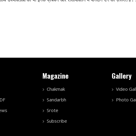
Magazine
Gallery
Chakmak
Video Gal
PDF
Sandarbh
Photo Gal
ews
Srote
Subscribe