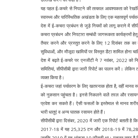
यह पहल ई-कचरे से निपटने की तत्काल आवश्यकता को रेखांक
स्वास्थ्य और पारिस्थितिक अखंडता के लिए एक महत्वपूर्ण पर्यावरण
देश में ई-कचरा प्रबंधन से जुड़े नियमों को लागू कराने मे
कचरा प्रबंधन और निपटारा सम्बंधी जागरूकता कार्यक्रमों हेत
तैयार करने और प्रस्तुत करने के लिए 12 दिसंबर तक का वक्त
सुविधाओं, और मौजूदा खामियों पर विस्तृत डैटा शामिल होना च
देश में बढ़ते ई-कचरे पर एनजीटी ने 7 नवंबर, 2022 को निर्द
समितियां, सीपीसीबी द्वारा जारी रिपोर्ट का पालन करें। लेकिन
व्यक्त किया है।
ई-कचरा जहां पर्यावरण के लिए खतरनाक होता है, वहीं मानव स्
को नुकसान पहुंचता है। इनसे निकलने वालेे तरल और रसायन 
प्रवेश कर सकते हैं। ऐसी फसलों के इस्तेमाल से मानव शरीर 
भारी धातुएं व अन्य घातक रसायन होते हैं।
सीपीसीबी द्वारा दिसंबर, 2020 में जारी एक रिपोर्ट बताती
2017-18 में यह 25,325 टन और 2018-19 में 78,281 ट
जबकि 2019 में यह आंकड़ा 10 फीसदी था। मतलब साफ है कि द