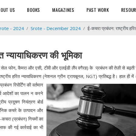
BOUT US
BOOKS
MAGAZINES
PAST WORK
RESOU
rote - 2024
Srote - December 2024
ई-कचरा प्रबंधन: राष्ट्रीय हर
ित न्यायाधिकरण की भूमिका
 सेल फोन, कैमरा और एसी, टीवी और एलईडी लैंप वगैरह) के प्रबंधन की तेज़ी से बढ़ती 
 राष्ट्रीय हरित न्यायाधिकरण (नेशनल ग्रीन ट्रायबूनल, NGT) प्रतिबद्ध है।
हाल ही में 
प्रबंधन रिपोर्टिंग की वर्तमान
र्व आदेशों का पालन न करने
ीय प्रदूषण नियंत्रण बोर्ड
्ट्रॉनिक कचरे के उत्पादन और
 ई-कचरा (प्रबंधन) नियमों का
िलाफ की गई कार्रवाई का भी