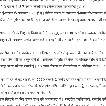
ें 2022 के दौरान 413.7 करोड़ किलोग्राम इलेक्ट्रॉनिक कचरा पैदा हुआ था।
ंजीकृत ई-कचरा री-सायक्लर 178 ही हैं। लेकिन भारत के ज़्यादातर ई-कचरा री-सायक्लर 
रीके से संग्रहित कर रहे हैं। इनमें से कई री-सायक्लर के पास ई-कचरा प्रबंधन की क्ष
से संसाधित करने के लिए नए नियम आने के बावजूद, लगभग 80 प्रतिशत ई-कचरा अनौप
प्रदूषण और स्वास्थ्य सम्बंधी खतरे कई गुना बढ़ने की आशंका है। इतना ही नहीं इससे भ
कचरा पैदा होता है। जबकि वर्तमान में सिर्फ 12.5 फीसदी ई-कचरा रीसायकल हो रहा है। 
 चांदी जैसी कीमती धातुएं होती हैं। अमेरिका में प्रति वर्ष फेंके गए मोबाइल फोन में 3.
 धातुएं प्राप्त की जा सकती हैं। 10 लाख लैपटॉप के रीसायक्लिंग से अमेरिका के 3657 घर
रति वर्ष की दर से बढ़ रहा है, जो 2030 तक 8.2 करोड़ टन तक पहुंच जाएगा। रीसायक्ल
से-जैसे उपकरण अधिक संख्या में, छोटे और अधिक जटिल होते जाते हैं, समस्या बढ़ती जा
को पुनर्प्राप्त करना एक महंगी प्रक्रिया है।
ससे निपटने के लिए सबके साथ की आवश्यकता है। राष्ट्रीय प्राधिकरणों, प्रवर्तन एजें
के साथ उपभोक्ताओं को भी इनके प्रबंधन और रीसायक्लिंग में योगदान देने की ज़रूरत है।