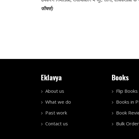
फीचर्स)
Eklavya
Books
About us
Flip Books
What we do
Books in 
Past work
Book Revi
Contact us
Bulk Order