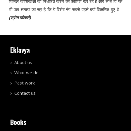
शामिल कोशिकाओं को निर्धारित करने की कोशिश कर रहे हैं और साथ ही यह
भी पता लगाया जा रहा है कि ये विशेष रंग सबसे पहले क्यों विकसित हुए थे।
(स्रोत फीचर्स)
Eklavya
About us
What we do
Past work
Contact us
Books