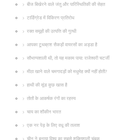
बीज बिखेरने वाले जंतु और पारिस्थितिकी की सेहत
टार्डिग्रेड में विकिरण प्रतिरोध
रक्त समूहों की उत्पत्ति की गुत्थी
आपका टूथब्रश सैकड़ों वायरसों का अड्डा है
सौभाग्यशाली थी, तो यह मकाम पाया: राजेश्वरी चटर्जी
मीठा खाने वाले चमगादड़ों को मधुमेह क्यों नहीं होती?
हाथी की सूंड कुछ खास है
तोतों के आकर्षक रंगों का रहस्य
चाय का शौकीन भारत
एक नर पेड़ के लिए वधू की तलाश
चीन ने बनाया विश्व का सबसे शक्तिशाली चुंबक