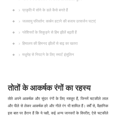
प्रकृति में सोने के डले कैसे बनते हैं
जलवायु परिवर्तन: कार्बन हटाने की बजाय उत्सर्जन घटाएं
ग्लेशियरों के सिकुड़ने से हिम झीलें बढ़ती हैं
हिमालय की हिमनद झीलों से बाढ़ का खतरा
मधुमेह से निपटने के लिए स्मार्ट इंसुलिन
तोतों के आकर्षक रंगों का रहस्य
तोते अपने आकर्षक और सुंदर रंगों के लिए मशहूर हैं, जिनमें चटकीले लाल
और पीले से लेकर आकर्षक हरे और नीले रंग भी शामिल हैं। वर्षों से, वैज्ञानिक
इस बात पर हैरान हैं कि ये पक्षी, कई अन्य जानवरों के विपरीत, ऐसे चटकीले