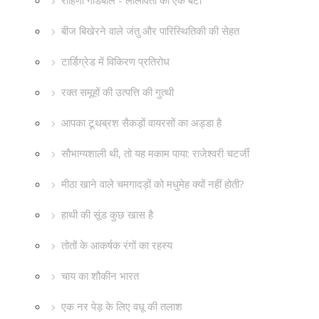
रोहिणी गोडबोले - लीलावती की एक बेटी
बीज बिखेरने वाले जंतु और पारिस्थितिकी की सेहत
टार्डिग्रेड में विकिरण प्रतिरोध
रक्त समूहों की उत्पत्ति की गुत्थी
आपका टूथब्रश सैकड़ों वायरसों का अड्डा है
सौभाग्यशाली थी, तो यह मकाम पाया: राजेश्वरी चटर्जी
मीठा खाने वाले चमगादड़ों को मधुमेह क्यों नहीं होती?
हाथी की सूंड कुछ खास है
तोतों के आकर्षक रंगों का रहस्य
चाय का शौकीन भारत
एक नर पेड़ के लिए वधू की तलाश