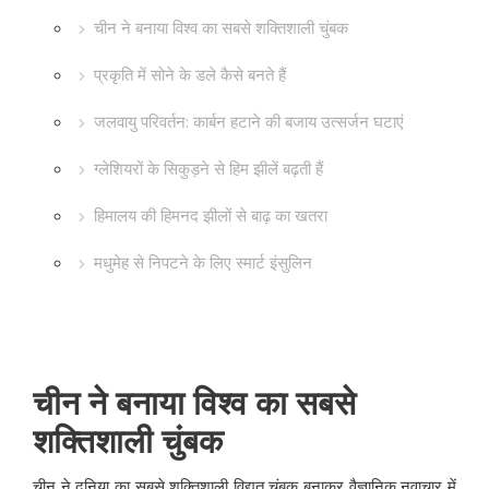
चीन ने बनाया विश्व का सबसे शक्तिशाली चुंबक
प्रकृति में सोने के डले कैसे बनते हैं
जलवायु परिवर्तन: कार्बन हटाने की बजाय उत्सर्जन घटाएं
ग्लेशियरों के सिकुड़ने से हिम झीलें बढ़ती हैं
हिमालय की हिमनद झीलों से बाढ़ का खतरा
मधुमेह से निपटने के लिए स्मार्ट इंसुलिन
चीन ने बनाया विश्व का सबसे
शक्तिशाली चुंबक
चीन ने दुनिया का सबसे शक्तिशाली विद्युत चुंबक बनाकर वैज्ञानिक नवाचार में