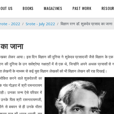
BOUT US
BOOKS
MAGAZINES
PAST WORK
RESOU
rote - 2022
Srote - July 2022
विज्ञान रत्न डॉ. शुकदेव प्रसाद का जाना
द का जाना
बर लेकर आया। इस दिन विज्ञान की दुनिया ने शुकेदव प्रसादजी जैसे विज्ञान के एक श
ी दुनिया के उन सर्वश्रेष्ठ नक्षत्रों में से एक थे, जिन्होंने अपने अथक प्रयासों से न
्त लेखनी के माध्यम से कई युवा विज्ञान लेखकों को भी विज्ञान लेखन की राह दिखाई।
 आलोकित करने वाले शुकदेवजी का
गांव गोल्हरा में श्री रामनारायण
ही। उनका जन्म ऐसे परिवार में
 उनके पिता श्री रामनारायणजी,
होने से बचपन से ही उनके भीतर
शरण गुप्त की भारत-भारती, बाबू