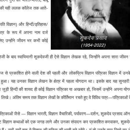
। उनकी यही ललक कॉलेज तक आते-
स्पति विज्ञान) और हिन्दी/इतिहास/
छात्र के रूप में अपना नाम दर्ज
इसलिए उन्होंने जीवन भर कभी कोई
ी के बाद स्वाभिमानी शुकदेवजी ही ऐसे विज्ञान लेखक रहे, जिन्होंने अपना सारा जीवन व
से प्रकाशित होने वाली देश की पहली और लोकप्रिय विज्ञान पत्रिका विज्ञान में उन
हुआ। यह उनका विज्ञान लेखन के क्षेत्र में पहला योगदान था। इसके बाद यह सुनहरी 
े जुड़ी हिन्दी की शायद ही कोई विज्ञान पत्रिका या अखबार हो, जिसमें उन्होंने अपना यो
 लेख लिखे। अंतिम समय तक विज्ञान लेखों के कीर्तिमान रचते हुए वे विविध पत्र—पत्रिकाओं 
वपूर्ण पत्रिकाओं जैसे — विज्ञान भारती, विज्ञान वैचारिकी, पर्यावरण—दर्शन, शुकदेव प्रसाद 
कृष्ट विज्ञान कथाओं को एक जगह लाने और उनका संपादन कर प्रकाशित करवाकर, शुकदे
ं। युगों-युगों तक ये विज्ञान की दुनिया की थाती बने रहेंगे। यूं तो उनके द्वारा लिखे गए 