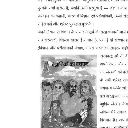
पुस्तकें सभी श्रेष्ठ हैं, यद्यपि उनमें प्रमुख हैं — विज्ञान 
परिवहन की कहानी, भारत में विज्ञान एवं प्रौद्योगिकी, ऊर्जा संस
सहित कई और श्रेष्ठ पुरस्कृत पुस्तकें।
अपने लेखन से विज्ञान के संसार में सूर्य की तरह चमकने वाले 
संघ सरकार); विक्रम साराभाई सम्मान (उ.प्र. हिन्दी संस्थान);
(विज्ञान और प्रौद्योगिकी विभाग, भारत सरकार); साहित्य महोपाध
सरकार); डॉ. सी. 
अपने सरल और सहज ल
नए लेखकों को प्रोत
के सभी श्रेष्ठ स
गणमान्य व्यक्तित्वो
इस श्रद्धांजलि आले
बहुविध लेखन किया
लेकिन मेरे समग्र 
विद्यमान हैं। अपनी
रहा हूं।''
(स्रोत फी