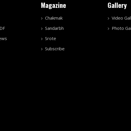
Magazine
Gallery
Chakmak
Video Gal
PDF
Sandarbh
Photo Gal
ews
Srote
Subscribe