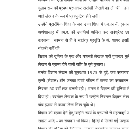
गुलाब राय की प्रबंध प्रभाकर सरीखी किताबें पढ़ ली थीं
आते लेखन के रूप में प्रस्फुटित होने लगी।
उन्होंने प्रारंभिक शिक्षा के बाद उच्च शिक्षा में एम.एससी. (वन
अर्थशास्त्र में एम.ए. की उपाधियां अर्जित कर सर्वश्रेष्ठ 
करवाया। स्वभाव से ही वे स्वतंत्र प्रवृत्ति के थे, शायद 
नौकरी नहीं की।
विज्ञान की दुनिया के एक और यशस्वी लेखक श्री गुणाकर मुलेज
लेखन से प्राप्त होने वाली राशि के बूते गुज़ारा।
उनके विज्ञान लेखन की शुरुआत 1973 से हुई, जब प्रयागराज 
एल्गी (शैवाल) और उनका हमारे जीवन में महत्व का प्रकाशन 
निरंतर 50 वर्षों तक चलती रही। भारत में विज्ञान की दुनिया स
दिया हो। स्वतंत्र लेखक के रूप में उन्होंने निरन्तर विज्ञान
पांच हज़ार से ज़्यादा लेख लिख चुके थे।
विज्ञान को बढ़ावा देने हेतु उन्होंने स्वयं के प्रयासों से महत्
साइंस आदि - का संपादन भी किया। हिन्दी में लिखी गई उत्
विज्ञान की दुनिया को बेमिसाल, अनुपम दस्तावेज़ उपलब्ध कराए है