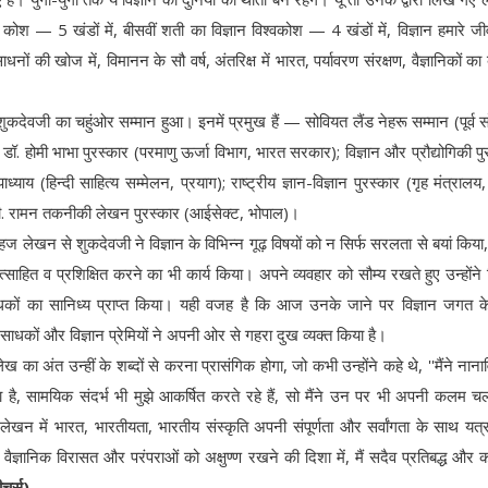
कथा कोश — 5 खंडों में, बीसवीं शती का विज्ञान विश्वकोश — 4 खंडों में, विज्ञान हमारे जीव
ाधनों की खोज में, विमानन के सौ वर्ष, अंतरिक्ष में भारत, पर्यावरण संरक्षण, वैज्ञानिकों 
शुकदेवजी का चहुंओर सम्मान हुआ। इनमें प्रमुख हैं — सोवियत लैंड नेहरू सम्मान (पूर्व 
 डॉ. होमी भाभा पुरस्कार (परमाणु ऊर्जा विभाग, भारत सरकार); विज्ञान और प्रौद्योगिकी पु
्याय (हिन्दी साहित्य सम्मेलन, प्रयाग); राष्ट्रीय ज्ञान-विज्ञान पुरस्कार (गृह मंत्रालय
वी. रामन तकनीकी लेखन पुरस्कार (आईसेक्ट, भोपाल)।
ेखन से शुकदेवजी ने विज्ञान के विभिन्न गूढ़ विषयों को न सिर्फ सरलता से बयां किया,
्साहित व प्रशिक्षित करने का भी कार्य किया। अपने व्यवहार को सौम्य रखते हुए उन्होंने व
ाधकों का सानिध्य प्राप्त किया। यही वजह है कि आज उनके जाने पर विज्ञान जगत 
ं, साधकों और विज्ञान प्रेमियों ने अपनी ओर से गहरा दुख व्यक्त किया है।
ख का अंत उन्हीं के शब्दों से करना प्रासंगिक होगा, जो कभी उन्होंने कहे थे, ''मैंने ना
 है, सामयिक संदर्भ भी मुझे आकर्षित करते रहे हैं, सो मैंने उन पर भी अपनी कलम चल
लेखन में भारत, भारतीयता, भारतीय संस्कृति अपनी संपूर्णता और सर्वांगता के साथ यत्
 वैज्ञानिक विरासत और परंपराओं को अक्षुण्ण रखने की दिशा में, मैं सदैव प्रतिबद्ध और क
चर्स)