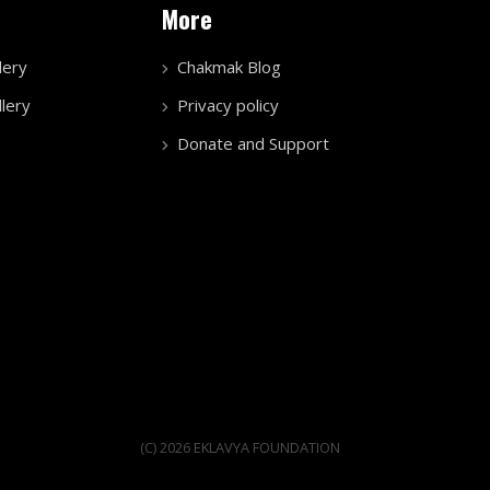
More
lery
Chakmak Blog
lery
Privacy policy
Donate and Support
(C) 2026 EKLAVYA FOUNDATION