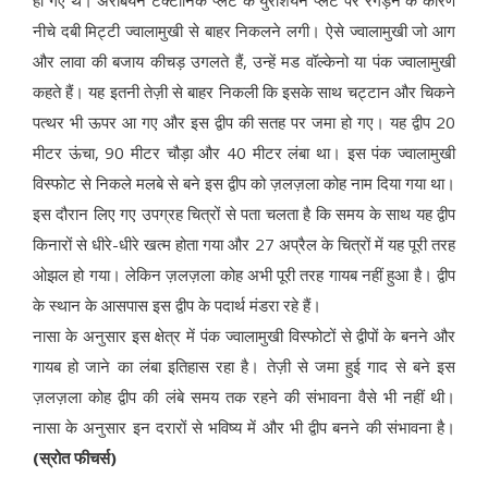
हो गए थे। अरेबियन टेक्टॉनिक प्लेट के युरेशियन प्लेट पर रगड़ने के कारण
नीचे दबी मिट्टी ज्वालामुखी से बाहर निकलने लगी। ऐसे ज्वालामुखी जो आग
और लावा की बजाय कीचड़ उगलते हैं, उन्हें मड वॉल्केनो या पंक ज्वालामुखी
कहते हैं। यह इतनी तेज़ी से बाहर निकली कि इसके साथ चट्टान और चिकने
पत्थर भी ऊपर आ गए और इस द्वीप की सतह पर जमा हो गए। यह द्वीप 20
मीटर ऊंचा, 90 मीटर चौड़ा और 40 मीटर लंबा था। इस पंक ज्वालामुखी
विस्फोट से निकले मलबे से बने इस द्वीप को ज़लज़ला कोह नाम दिया गया था।
इस दौरान लिए गए उपग्रह चित्रों से पता चलता है कि समय के साथ यह द्वीप
किनारों से धीरे-धीरे खत्म होता गया और 27 अप्रैल के चित्रों में यह पूरी तरह
ओझल हो गया। लेकिन ज़लज़ला कोह अभी पूरी तरह गायब नहीं हुआ है। द्वीप
के स्थान के आसपास इस द्वीप के पदार्थ मंडरा रहे हैं।
नासा के अनुसार इस क्षेत्र में पंक ज्वालामुखी विस्फोटों से द्वीपों के बनने और
गायब हो जाने का लंबा इतिहास रहा है। तेज़ी से जमा हुई गाद से बने इस
ज़लज़ला कोह द्वीप की लंबे समय तक रहने की संभावना वैसे भी नहीं थी।
नासा के अनुसार इन दरारों से भविष्य में और भी द्वीप बनने की संभावना है।
(स्रोत फीचर्स)