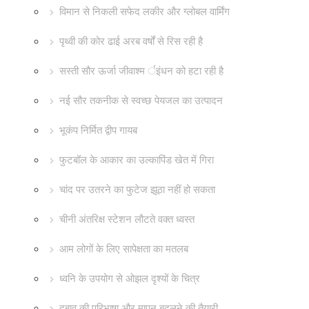
विमान से निकली सफेद लकीर और ग्लोबल वार्मिंग
पृथ्वी की कोर ढाई अरब वर्षों से रिस रही है
सस्ती सौर ऊर्जा जीवाश्म र्इंधन को हटा रही है
नई सौर तकनीक से स्वच्छ पेयजल का उत्पादन
भूकंप निर्मित द्वीप गायब
फुटबॉल के आकार का उल्कापिंड खेत में गिरा
चांद पर उतरने का फुटेज झूठा नहीं हो सकता
चीनी अंतरिक्ष स्टेशन लौटते वक्त ध्वस्त
आम लोगों के लिए सापेक्षता का मतलब
ध्वनि के उपयोग से ओझल दृश्यों के चित्र
दबाव की परिभाषा और मापन बदलने की तैयारी