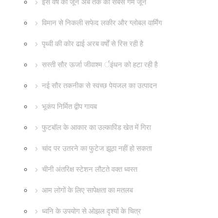
इस वर्ष का जून अब तक का सबसे गर्म जून
विमान से निकली सफेद लकीर और ग्लोबल वार्मिंग
पृथ्वी की कोर ढाई अरब वर्षों से रिस रही है
सस्ती सौर ऊर्जा जीवाश्म र्इंधन को हटा रही है
नई सौर तकनीक से स्वच्छ पेयजल का उत्पादन
भूकंप निर्मित द्वीप गायब
फुटबॉल के आकार का उल्कापिंड खेत में गिरा
चांद पर उतरने का फुटेज झूठा नहीं हो सकता
चीनी अंतरिक्ष स्टेशन लौटते वक्त ध्वस्त
आम लोगों के लिए सापेक्षता का मतलब
ध्वनि के उपयोग से ओझल दृश्यों के चित्र