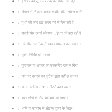
इस वर्ष का जून अब तक का सबसे गर्म जून
विमान से निकली सफेद लकीर और ग्लोबल वार्मिंग
पृथ्वी की कोर ढाई अरब वर्षों से रिस रही है
सस्ती सौर ऊर्जा जीवाश्म र्इंधन को हटा रही है
नई सौर तकनीक से स्वच्छ पेयजल का उत्पादन
भूकंप निर्मित द्वीप गायब
फुटबॉल के आकार का उल्कापिंड खेत में गिरा
चांद पर उतरने का फुटेज झूठा नहीं हो सकता
चीनी अंतरिक्ष स्टेशन लौटते वक्त ध्वस्त
आम लोगों के लिए सापेक्षता का मतलब
ध्वनि के उपयोग से ओझल दृश्यों के चित्र