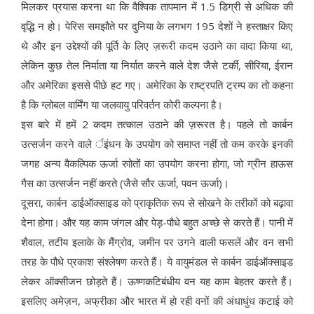
मिलकर प्रयास करना था कि वैश्विक तापमान में 1.5 डिग्री से अधिक की
वृद्धि न हो। पेरिस समझौते पर दुनिया के लगभग 195 देशों ने हस्ताक्षर किए
थे और इन उद्देश्यों की पूर्ति के लिए ज़रूरी कदम उठाने का वादा किया था,
लेकिन कुछ तेल निर्माता या निर्यात करने वाले देश जैसे टर्की, सीरिया, ईरान
और अमेरिका इससे पीछे हट गए। अमेरिका के राष्ट्रपति ट्रम्प का तो कहना
है कि ग्लोबल वार्मिंग या जलवायु परिवर्तन कोरी कल्पना है।
इस बारे में हमें 2 कदम तत्काल उठाने की ज़रूरत है। पहले तो कार्बन
उत्सर्जन करने वाले र्इंधन के उपयोग को समाप्त नहीं तो कम करके इनकी
जगह अन्य वैकल्पिक ऊर्जा रुाोतों का उपयोग करना होगा, जो ग्रीन हाऊस
गैस का उत्सर्जन नहीं करते (जैसे सौर ऊर्जा, पवन ऊर्जा)।
दूसरा, कार्बन डाईऑक्साइड को प्राकृतिक रूप से सोखने के तरीकों को बढ़ावा
देना होगा। और यह काम जंगल और पेड़-पौधे बहुत अच्छे से करते हैं। पानी में
शैवाल, तटीय इलाके के मैंग्रोव, जमीन पर उगने वाली फसलें और वन सभी
तरह के पौधे प्रकाश संश्लेषण करते हैं। ये वायुमंडल से कार्बन डाईऑक्साइड
लेकर ऑक्सीजन छोड़ते हैं। ऊष्णकटिबंधीय वन यह काम बेहतर करते हैं।
इसलिए अमेज़न, अफ्रीका और भारत में हो रही वनों की अंधाधुंध कटाई को