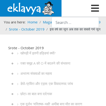
Search
You are here:
Home
Magazines
Srote
Srote - 2019
Srote - October 2019
इस वर्ष का जून अब तक का सबसे गर्म जून
Srote - October 2019
खोपड़ी में इतनी हड्डियां क्यों?
रक्त समूह A को O में बदलने की संभावना
अभाज्य संख्याओं का महत्व
डेपो-प्रॉवेरा और एड्स: एक विवादास्पद जांच
छोटा-सा बाल बना दर्दनाक
एक दुर्लभ ‘मस्तिष्क-भक्षी’ अमीबा बना मौत का कारण