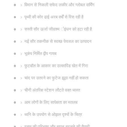
विमान से निकली सफेद लकीर और ग्लोबल वार्मिंग
पृथ्वी की कोर ढाई अरब वर्षों से रिस रही है
सस्ती सौर ऊर्जा जीवाश्म र्इंधन को हटा रही है
नई सौर तकनीक से स्वच्छ पेयजल का उत्पादन
भूकंप निर्मित द्वीप गायब
फुटबॉल के आकार का उल्कापिंड खेत में गिरा
चांद पर उतरने का फुटेज झूठा नहीं हो सकता
चीनी अंतरिक्ष स्टेशन लौटते वक्त ध्वस्त
आम लोगों के लिए सापेक्षता का मतलब
ध्वनि के उपयोग से ओझल दृश्यों के चित्र
दबाव की परिभाषा और मापन बदलने की तैयारी