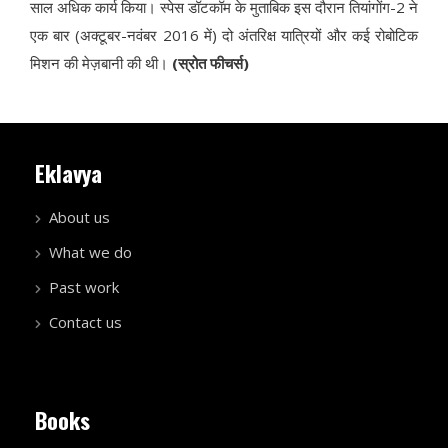
साल अधिक कार्य किया। स्पेस डॉटकॉम के मुताबिक इस दौरान तियांगोंग-2 ने
एक बार (अक्टूबर-नवंबर 2016 में) दो अंतरिक्ष यात्रियों और कई रोबोटिक
मिशन की मेज़बानी की थी।
(स्रोत फीचर्स)
Eklavya
About us
What we do
Past work
Contact us
Books