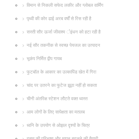
विमान से निकली सफेद लकीर और ग्लोबल वार्मिंग
पृथ्वी की कोर ढाई अरब वर्षों से रिस रही है
सस्ती सौर ऊर्जा जीवाश्म र्इंधन को हटा रही है
नई सौर तकनीक से स्वच्छ पेयजल का उत्पादन
भूकंप निर्मित द्वीप गायब
फुटबॉल के आकार का उल्कापिंड खेत में गिरा
चांद पर उतरने का फुटेज झूठा नहीं हो सकता
चीनी अंतरिक्ष स्टेशन लौटते वक्त ध्वस्त
आम लोगों के लिए सापेक्षता का मतलब
ध्वनि के उपयोग से ओझल दृश्यों के चित्र
दबाव की परिभाषा और मापन बदलने की तैयारी