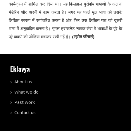
कार्यक्रम में शामिल कर दिया था। यह फिलहाल युरोपीय भाषाओं के अलावा
मेंडेरिन और अरबी में काम करता है। मगर यह पहले मूल भाषा को उसके
लिखित स्वरूप में रूपांतरित करता है और फिर उस लिखित पाठ को दूसरी
भाषा में अनुवादित करता है। गूगल ट्रांसलेट नामक सेवा में भाषाओं के पूरे के
पूरे वाक्यों की जोड़ियां बनाकर रखी गई हैं।
(स्रोत फीचर्स)
Eklavya
About us
What we do
Past work
Contact us