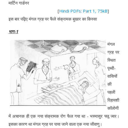
मार्टिन गार्डनर
[
Hindi PDFs: Part 1, 75kB
]
इस बार पढ़िए मंगल ग्रह पर फैले संक्रामक बुखार का किस्सा
भाग-1
मंगल
ग्रह पर
स्थित
पृथ्वी-
वासियों
की
पहली
रिहायशी
कॉलोनी
में अचानक ही एक नया संक्रामक रोग फैल गया था - भस्मासुर फ्लू ज्वर।
इसका कारण था मंगल ग्रह पर पाया जाने वाला एक नया जीवाणु।