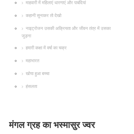
माहवारी में महिलाएं धारणाएं और पाबंदियां
कहानी सुनाकर तो देखो
नाइट्रोजन उसकी अक्रियता और जीवन तंत्र में उसका
जुड़ना
हमारी कक्षा में वर्षा का चक्र
महाभारत
खोया हुआ बच्चा
हंसलता
मंगल ग्रह का भस्मासुर ज्वर