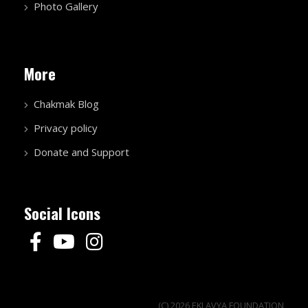
Photo Gallery
More
Chakmak Blog
Privacy policy
Donate and Support
Social Icons
(C) 2026 EKLAVYA FOUNDATION