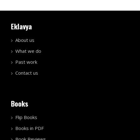
Eklavya
About us
What we do
Past work
Contact us
Books
Flip Books
Books in PDF
Book Reviews