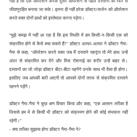
नहीं है कि एक ऑपरेशन करके दूसरे ऑपरेशन से पहले दस्तानों को फिर से
जीवाणुरहित बनाया जा सके। इतना ही नहीं हरेक डॉक्टर/सर्जन को ऑपरेशन
करते वक्त दोनों हाथों को इस्तेमाल करना पड़ेगा।
“मुझे समझ में नहीं आ रहा है कि इस स्थिति में हम किसी-न-किसी एक को
संक्रमित होने से कैसे बचा सकते हैं?’’ डॉक्टर अल्फा-अल्फा ने डॉक्टर गैमा-
गैमा से कहा, “ऑपरेशन करते वक्त जब मैं दस्ताने पहनूंगा तो मेरे हाथ उन्हें
अंदर से संक्रमित कर देंगे और मिस रोशनाई का शरीर उन्हें बाहर से।
दस्तानों का जो जोड़ा डॉक्टर बीटा-बीटा पहनेंगे उनके साथ भी वैसा ही होगा।
इसलिए जब आपकी बारी आएगी तो आपको दोनों तरफ से संक्रमित दस्ताने
पहनने पड़ेंगे।
डॉक्टर गैमा-गैमा ने कुछ क्षण विचार किया और कहा, “एक आसान तरीका है
जिससे हम में से किसी भी डॉक्टर को संक्रमण होने की कोई संभावना नहीं
रहेगी।”
- क्या तरीका सुझाया होगा डॉक्टर गैमा-गैमा ने?