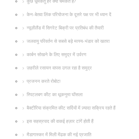
कुछ धूमकेतु हरे क्यों चमकते हैं?
केन-बेतवा लिंक परियोजना के दूसरे पक्ष पर भी ध्यान दें
न्यूज़ीलैंड में सिगरेट बिक्री पर प्रतिबंध की तैयारी
जलवायु परिवर्तन से सबसे बड़े मत्स्य-भंडार को खतरा
कार्बन सोखने के लिए समुद्र में उर्वरण
ज़हरीले रसायन वापस उगल रहा है समुद्र
प्रजनन करते रोबोट!
स्पिटलबग कीट का थूकनुमा घोंसला
बैक्टीरिया संक्रमित कीट सर्दियों में ज़्यादा सक्रिय रहते हैं
इस सहस्रपाद की वाकई हज़ार टांगें होती हैं
मैडागास्कर में मिली मेंढक की नई प्रजाति