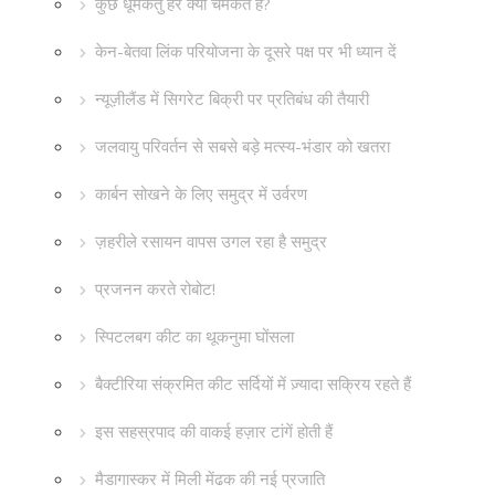
कुछ धूमकेतु हरे क्यों चमकते हैं?
केन-बेतवा लिंक परियोजना के दूसरे पक्ष पर भी ध्यान दें
न्यूज़ीलैंड में सिगरेट बिक्री पर प्रतिबंध की तैयारी
जलवायु परिवर्तन से सबसे बड़े मत्स्य-भंडार को खतरा
कार्बन सोखने के लिए समुद्र में उर्वरण
ज़हरीले रसायन वापस उगल रहा है समुद्र
प्रजनन करते रोबोट!
स्पिटलबग कीट का थूकनुमा घोंसला
बैक्टीरिया संक्रमित कीट सर्दियों में ज़्यादा सक्रिय रहते हैं
इस सहस्रपाद की वाकई हज़ार टांगें होती हैं
मैडागास्कर में मिली मेंढक की नई प्रजाति