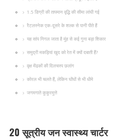
1.5 डिग्री की तापमान वृद्धि की सीमा लांघी गई
रैटलस्नेक एक-दूसरे के शल्क से पानी पीते हैं
यह सांप निगल जाता है मुंह से कई गुना बड़ा शिकार
समुद्री मकड़ियां खुद को रेत में क्यों दबाती हैं?
वृक्ष मेंढकों की दिलचस्प छलांग
कोरल भी चलते हैं, लेकिन घोंघों से भी धीमे
जगमगाते कुकुरमुत्ते
20 सूत्रीय जन स्वास्थ्य चार्टर