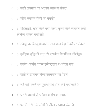
बढ़ते तापमान का अदृश्य स्वास्थ्य संकट
जीन संपादन कैंची का उपयोग
महिलाओं, चींटी जैसे काम करो, पुरुषों जैसे व्यवहार करो
लेकिन महिला बनी रहो!
तंबाकू के विरुद्ध आवाज उठाने वाले वैज्ञानिकों पर संकट
कृत्रिम बुद्धि की मदद से प्राचीन शिल्पों का जीर्णोद्धार
कार्बन-कार्बन एकल इलेक्ट्रॉन बंध देखा गया
दांतों ने उजागर किया स्तनपान का पैटर्न
नई यादें बनने पर पुरानी यादें मिट क्यों नहीं जातीं?
घटते बादलों से ग्लोबल वार्मिंग का खतरा
प्राचीन रोम के लोगों ने सीसा प्रदूषण झेला है