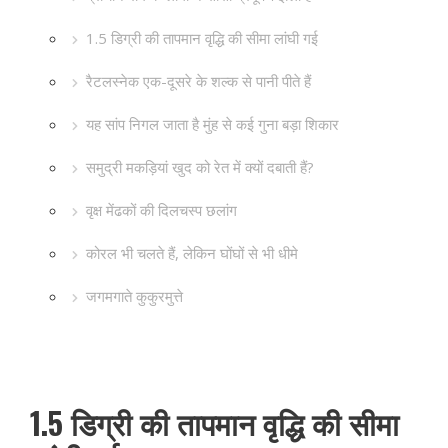
1.5 डिग्री की तापमान वृद्धि की सीमा लांघी गई
रैटलस्नेक एक-दूसरे के शल्क से पानी पीते हैं
यह सांप निगल जाता है मुंह से कई गुना बड़ा शिकार
समुद्री मकड़ियां खुद को रेत में क्यों दबाती हैं?
वृक्ष मेंढकों की दिलचस्प छलांग
कोरल भी चलते हैं, लेकिन घोंघों से भी धीमे
जगमगाते कुकुरमुत्ते
1.5 डिग्री की तापमान वृद्धि की सीमा