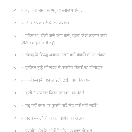
बढ़ते तापमान का अदृश्य स्वास्थ्य संकट
जीन संपादन कैंची का उपयोग
महिलाओं, चींटी जैसे काम करो, पुरुषों जैसे व्यवहार करो
लेकिन महिला बनी रहो!
तंबाकू के विरुद्ध आवाज उठाने वाले वैज्ञानिकों पर संकट
कृत्रिम बुद्धि की मदद से प्राचीन शिल्पों का जीर्णोद्धार
कार्बन-कार्बन एकल इलेक्ट्रॉन बंध देखा गया
दांतों ने उजागर किया स्तनपान का पैटर्न
नई यादें बनने पर पुरानी यादें मिट क्यों नहीं जातीं?
घटते बादलों से ग्लोबल वार्मिंग का खतरा
प्राचीन रोम के लोगों ने सीसा प्रदूषण झेला है