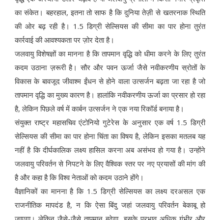
का संकेत। बहरहाल, इतना तो साफ है कि दुनिया तेज़ी से खतरनाक स्थिति
की ओर बढ़ रही है। 1.5 डिग्री सेल्सियस की सीमा का पार होना तुरंत
कार्रवाई की आवश्यकता पर ज़ोर देता है।
जलवायु विशेषज्ञों का मानना है कि तापमान वृद्धि को धीमा करने के लिए तुरंत
कदम उठाना ज़रूरी है। सौर और पवन ऊर्जा जैसे नवीकरणीय स्रोतों के
विकास के बावजूद जीवाश्म ईंधन से होने वाला उत्सर्जन बढ़ता जा रहा है जो
तापमान वृद्धि का मुख्य कारण है। हालांकि नवीकरणीय ऊर्जा का प्रसार हो रहा
है, लेकिन पिछले वर्ष में कार्बन उत्सर्जन ने एक नया रिकॉर्ड बनाया है।
संयुक्त राष्ट्र महासचिव एंटोनियो गुटेरेस के अनुसार एक वर्ष 1.5 डिग्री
सेल्सियस की सीमा का पार होना चिंता का विषय है, लेकिन इसका मतलब यह
नहीं है कि दीर्घकालिक लक्ष्य हासिल करना अब असंभव हो गया है। उन्होंने
जलवायु परिवर्तन से निपटने के लिए वैश्विक स्तर पर नए प्रयासों की मांग की
है और कहा है कि विश्व नेताओं को कदम उठाने होंगे।
वैज्ञानिकों का मानना है कि 1.5 डिग्री सेल्सियस का लक्ष्य दरअसल एक
राजनीतिक मापदंड है, न कि ऐसा बिंदु जहां जलवायु परिवर्तन बेकाबू हो
जाएगा। लेकिन जैसे-जैसे तापमान बढ़ेगा, इसके प्रभाव अधिक गंभीर और