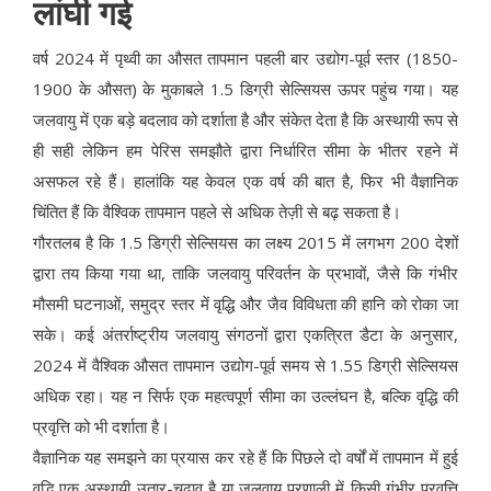
लांघी गई
वर्ष 2024 में पृथ्वी का औसत तापमान पहली बार उद्योग-पूर्व स्तर (1850-
1900 के औसत) के मुकाबले 1.5 डिग्री सेल्सियस ऊपर पहुंच गया। यह
जलवायु में एक बड़े बदलाव को दर्शाता है और संकेत देता है कि अस्थायी रूप से
ही सही लेकिन हम पेरिस समझौते द्वारा निर्धारित सीमा के भीतर रहने में
असफल रहे हैं। हालांकि यह केवल एक वर्ष की बात है, फिर भी वैज्ञानिक
चिंतित हैं कि वैश्विक तापमान पहले से अधिक तेज़ी से बढ़ सकता है।
गौरतलब है कि 1.5 डिग्री सेल्सियस का लक्ष्य 2015 में लगभग 200 देशों
द्वारा तय किया गया था, ताकि जलवायु परिवर्तन के प्रभावों, जैसे कि गंभीर
मौसमी घटनाओं, समुद्र स्तर में वृद्धि और जैव विविधता की हानि को रोका जा
सके। कई अंतर्राष्ट्रीय जलवायु संगठनों द्वारा एकत्रित डैटा के अनुसार,
2024 में वैश्विक औसत तापमान उद्योग-पूर्व समय से 1.55 डिग्री सेल्सियस
अधिक रहा। यह न सिर्फ एक महत्वपूर्ण सीमा का उल्लंघन है, बल्कि वृद्धि की
प्रवृत्ति को भी दर्शाता है।
वैज्ञानिक यह समझने का प्रयास कर रहे हैं कि पिछले दो वर्षों में तापमान में हुई
वृद्धि एक अस्थायी उतार-चढ़ाव है या जलवायु प्रणाली में किसी गंभीर प्रवृत्ति