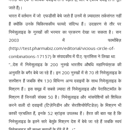
जाते हैं)।
भारत में वर्तमान में जो एफडीसी बेचे जाते हैं उनमें से ज़्यादातर तर्कसंगत नहीं
हैं क्योंकि उनके चिकित्सकीय फायदे संदिग्ध हैं। उदाहरण से तौर पर
निमेसुलाइड के नुस्खों की भरमार का प्रकरण देखा जा सकता है। सन
2003 में फार्माबिज़
(http://test.pharmabiz.com/editorial/vicious-circle-of-
combinations-17157) के संपादकीय में पी.ए. फ्रांसिस ने लिखा था:
“...देश में निमेसुलाइड के 200 नुस्खे भारतीय औषधि महानियंत्रक की
अनुमति के बगैर बेचे जा रहे हैं। इन 200 नुस्खों में से 70 तो निमेसुलाइड के
सस्पेंशन हैं जबकि शेष 130 विभिन्न अन्य दवाइयों के साथ निमेसुलाइड के
मिश्रण हैं। इस समूह में सबसे ज़्यादा तो निमेसुलाइड और पेरासिटामॉल के
मिश्रण हैं जिनकी संख्या 50 है। निमेसुलाइड और मांसपेशियों को शिथिल
करने वाली दो दवाइयों (टिज़ेनिडीन और सेराशियोपेप्टिडेज़) के मिश्रण भी
काफी प्रचलित हैं, इनके 52 ब्रांड्स उपलब्ध हैं। हैरत की बात यह है कि
निमेसुलाइड के इतने सारे बेतुके मिश्रण देश में बेचे जा रहे हैं जबकि स्वयं
निमेसुलाइड की सुरक्षा सवालों के घेरे में है...।”