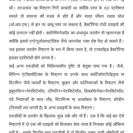
थी। दरअसल यह मिश्रण निरी बरबादी था क्योंकि दस्त के 60 प्रतिशत
मामले तो वायरस की वजह से होते हैं और मात्र जीवन रक्षक घोल
(ओ.आर.एस.) से इन पर काबू पाया जा सकता है, बैक्टीरिया-रोधी दवाइयों की
कोई ज़रूरत नहीं होती। क्लोरेम्फिनेकॉल का अंधाधुंध उपयोग भी खतरनाक है
क्योंकि इससे एग्रेनुलोसायटोसिस जैसे जानलेवा रक्त दोष पैदा हो सकते हैं।
जब इसका उपयोग मिश्रण के रूप में किया जाता है, तो टायफॉइड बैक्टीरिया
इसका प्रतिरोधी होने लगता है।
कई अन्य एफडीसी को चिकित्सकीय दृष्टि से बेतुका पाया गया है। जैसे,
विभिन्न एंटीबायोटिक्स के मिश्रण या उनके साथ कार्टिकोस्टीरॉइड्स या
विटामिन जैसे पदार्थों के मिश्रण; बुखार और दर्दनिवारकों के मिश्रण जैसे
इबुप्रोफेन+पेरासिटेमॉल, एस्पिरिन+पेरासिटेमॉल, डिक्लोफेनेक+पैरासिटेमॉल;
दर्द निवारकों के साथ लौह, विटामिन्स या अल्कोहल के मिश्रण; कोडीन
(जिसकी लत लगती है) के अन्य दवाइयों के साथ मिश्रण।
एफडीसी के उपयोग के खिलाफ कुछ तर्क और भी हैं। एक है कि कई बार ऐसे
मिश्रणों में दो एक-सी दवाइयों को मिलाकर बेचा जाता है जिसका कोई औचित्य
नहीं है। इसके विपरीत कुछ एफडीसी में दो विपरीत असर वाली औषधियों को