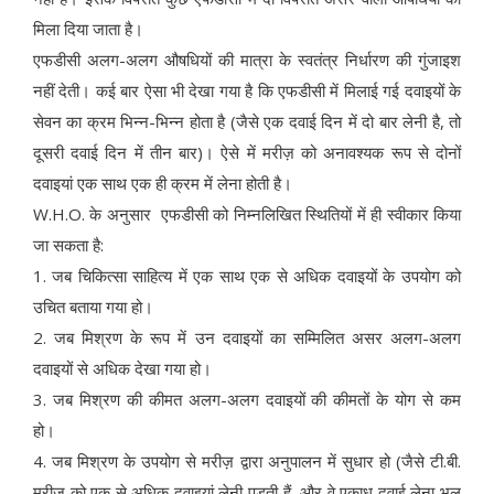
मिला दिया जाता है।
एफडीसी अलग-अलग औषधियों की मात्रा के स्वतंत्र निर्धारण की गुंजाइश
नहीं देती। कई बार ऐसा भी देखा गया है कि एफडीसी में मिलाई गई दवाइयों के
सेवन का क्रम भिन्न-भिन्न होता है (जैसे एक दवाई दिन में दो बार लेनी है, तो
दूसरी दवाई दिन में तीन बार)। ऐसे में मरीज़ को अनावश्यक रूप से दोनों
दवाइयां एक साथ एक ही क्रम में लेना होती है।
W.H.O. के अनुसार एफडीसी को निम्नलिखित स्थितियों में ही स्वीकार किया
जा सकता है:
1. जब चिकित्सा साहित्य में एक साथ एक से अधिक दवाइयों के उपयोग को
उचित बताया गया हो।
2. जब मिश्रण के रूप में उन दवाइयों का सम्मिलित असर अलग-अलग
दवाइयों से अधिक देखा गया हो।
3. जब मिश्रण की कीमत अलग-अलग दवाइयों की कीमतों के योग से कम
हो।
4. जब मिश्रण के उपयोग से मरीज़ द्वारा अनुपालन में सुधार हो (जैसे टी.बी.
मरीज़ को एक से अधिक दवाइयां लेनी पड़ती हैं, और वे एकाध दवाई लेना भूल