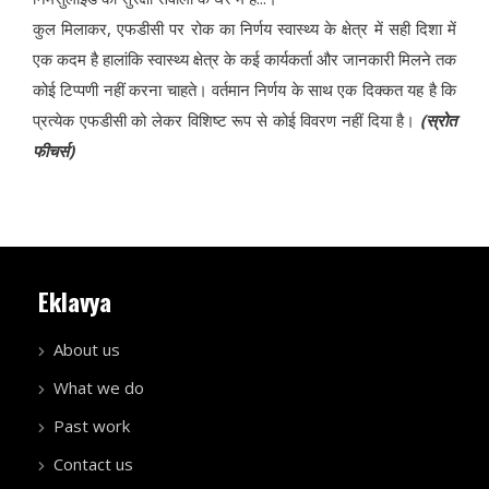
कुल मिलाकर, एफडीसी पर रोक का निर्णय स्वास्थ्य के क्षेत्र में सही दिशा में
एक कदम है हालांकि स्वास्थ्य क्षेत्र के कई कार्यकर्ता और जानकारी मिलने तक
कोई टिप्पणी नहीं करना चाहते। वर्तमान निर्णय के साथ एक दिक्कत यह है कि
प्रत्येक एफडीसी को लेकर विशिष्ट रूप से कोई विवरण नहीं दिया है।
(स्रोत
फीचर्स)
Eklavya
About us
What we do
Past work
Contact us