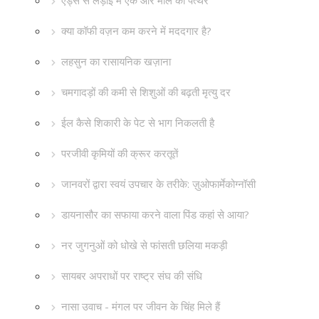
एड्स से लड़ाई में एक और मील का पत्थर
क्या कॉफी वज़न कम करने में मददगार है?
लहसुन का रासायनिक खज़ाना
चमगादड़ों की कमी से शिशुओं की बढ़ती मृत्यु दर
ईल कैसे शिकारी के पेट से भाग निकलती है
परजीवी कृमियों की क्रूर करतूतें
जानवरों द्वारा स्वयं उपचार के तरीके: ज़ुओफार्मेकोग्नॉसी
डायनासौर का सफाया करने वाला पिंड कहां से आया?
नर जुगनुओं को धोखे से फांसती छलिया मकड़ी
सायबर अपराधों पर राष्ट्र संघ की संधि
नासा उवाच - मंगल पर जीवन के चिंह मिले हैं