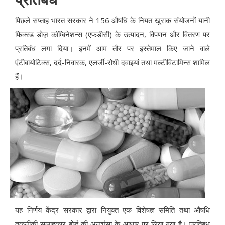
पिछले सप्ताह भारत सरकार ने 156 औषधि के नियत खुराक संयोजनों यानी
फिक्स्ड डोज़ कॉम्बिनेशन्स (एफडीसी) के उत्पादन, विपणन और वितरण पर
प्रतिबंध लगा दिया। इनमें आम तौर पर इस्तेमाल किए जाने वाले
एंटीबायोटिक्स, दर्द-निवारक, एलर्जी-रोधी दवाइयां तथा मल्टीविटामिन्स शामिल
हैं।
यह निर्णय केंद्र सरकार द्वारा नियुक्त एक विशेषज्ञ समिति तथा औषधि
तकनीकी सलाहकार बोर्ड की अनुशंसा के आधार पर लिया गया है। प्रतिबंध