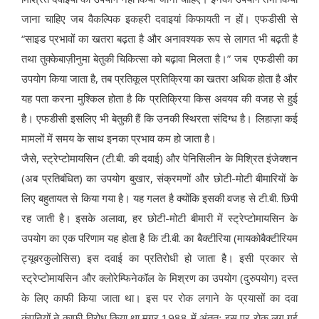
जाना चाहिए जब वैकल्पिक इकहरी दवाइयां किफायती न हों। एफडीसी से
“साइड प्रभावों का खतरा बढ़ता है और अनावश्यक रूप से लागत भी बढ़ती है
तथा तुक्केबाज़ीनुमा बेतुकी चिकित्सा को बढ़ावा मिलता है।” जब एफडीसी का
उपयोग किया जाता है, तब प्रतिकूल प्रतिक्रिया का खतरा अधिक होता है और
यह पता करना मुश्किल होता है कि प्रतिक्रिया किस अवयव की वजह से हुई
है। एफडीसी इसलिए भी बेतुकी हैं कि उनकी स्थिरता संदिग्ध है। लिहाज़ा कई
मामलों में समय के साथ इनका प्रभाव कम हो जाता है।
जैसे, स्ट्रेप्टोमायसिन (टी.बी. की दवाई) और पेनिसिलीन के मिश्रित इंजेक्शन
(अब प्रतिबंधित) का उपयोग बुखार, संक्रमणों और छोटी-मोटी बीमारियों के
लिए बहुतायत से किया गया है। यह गलत है क्योंकि इसकी वजह से टी.बी. छिपी
रह जाती है। इसके अलावा, हर छोटी-मोटी बीमारी में स्ट्रेप्टोमायसिन के
उपयोग का एक परिणाम यह होता है कि टी.बी. का बैक्टीरिया (मायकोबैक्टीरियम
ट्यूबरकुलोसिस) इस दवाई का प्रतिरोधी हो जाता है। इसी प्रकार से
स्ट्रेप्टोमायसिन और क्लोरेम्फिनेकॉल के मिश्रण का उपयोग (दुरुपयोग) दस्त
के लिए काफी किया जाता था। इस पर रोक लगाने के प्रयासों का दवा
कंपनियों ने काफी विरोध किया था मगर 1988 में अंततः इस पर रोक लग गई