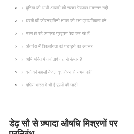
दुनिया की आधी आबादी को स्वच्छ पेयजल मयस्सर नहीं
धरती की जीवनदायिनी क्षमता की रक्षा प्राथमिकता बने
भस्म हो रहे उपग्रह प्रदूषण पैदा कर रहे हैं
अंतरिक्ष में विकलांगता को पछाड़ने का अवसर
अभिव्यक्ति में कविताएं गद्य से बेहतर हैं
वनों की बहाली केवल वृक्षारोपण से संभव नहीं
दक्षिण भारत में भी है फूलों की घाटी
डेढ़ सौ से ज़्यादा औषधि मिश्रणों पर
प्रतिबंध