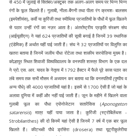
से 450 में जुलाई से सितंबर/अक्टूबर तक अलग-अलग समय पर भिन्न भिन्न
रंगों के फूल खिलते हैं। गुलाबी, नीला-बैंगनी तथा पीला रंग क्रमशः बालसम
(इमपेशीयंस), कर्वी या कुरिंजी तथा स्मीथिया प्रजातियों के पौधों में फूल खिलने
से पठार उन्हीं रंगों का नज़र आता है। अंतर्राष्ट्रीय प्रकृति संरक्षण संघ
(आईयूसीएन) ने यहां 624 प्रजातियों की सूची बनाई है जिनमें 39 स्थानिक
(एंडेमिक) हैं अर्थात यहीं पाई जाती हैं। संघ ने 32 प्रजातियों पर विलुप्ति का
खतरा बताया है जिनमें जलीय पौधा रोटेला तथा शाकीय सरपोज़िया मुख्य है।
कोल्हापुर स्थित शिवाजी विश्वविद्यालय के वनस्पति शास्त्र विभाग के एक दल
ने प्रो. एस. आर. यादव के नेतृत्व में 1792 हैक्टर में फैले पूरे कास पठार का
लंबे समय तक सभी मौसम में अध्ययन कर बताया था कि वनस्पतियों (पुष्पीय व
अन्य पौधे) की 4000 प्रजातियों यहां है। इसमें से 1700 ऐसी हैं जो यहां के
अलावा दुनिया में कहीं और नहीं पाई जाती हैं। जून के महीने में खिलने वाला
गुलाबी फूल का पौधा एपोनोजेटान सतारेंसिस (
Aponogeton
satarensis
) मात्र यहीं पाया जाता है। कुरिंजी (स्ट्रोबिलेंथस -
Strobilanthes) की दो किस्में यहां ऐसी है जिनमें 7 वर्ष में एक बार फूल
खिलते हैं। कीटभक्षी पौधे ड्रॉसेरा (drosera) तथा यूट्रीकुलेरीया