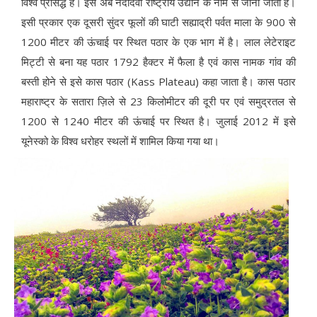
विश्व प्रसिद्ध है। इसे अब नंदादेवी राष्ट्रीय उद्यान के नाम से जाना जाता है।
इसी प्रकार एक दूसरी सुंदर फूलों की घाटी सह्याद्री पर्वत माला के 900 से
1200 मीटर की ऊंचाई पर स्थित पठार के एक भाग में है। लाल लेटेराइट
मिट्टी से बना यह पठार 1792 हैक्टर में फैला है एवं कास नामक गांव की
बस्ती होने से इसे कास पठार (Kass Plateau) कहा जाता है। कास पठार
महाराष्ट्र के सतारा ज़िले से 23 किलोमीटर की दूरी पर एवं समुद्रतल से
1200 से 1240 मीटर की ऊंचाई पर स्थित है। जुलाई 2012 में इसे
यूनेस्को के विश्व धरोहर स्थलों में शामिल किया गया था।