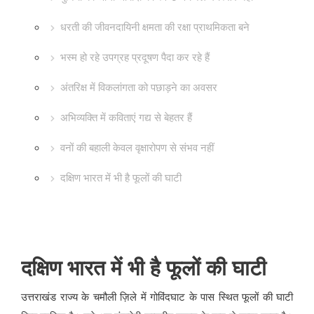
धरती की जीवनदायिनी क्षमता की रक्षा प्राथमिकता बने
भस्म हो रहे उपग्रह प्रदूषण पैदा कर रहे हैं
अंतरिक्ष में विकलांगता को पछाड़ने का अवसर
अभिव्यक्ति में कविताएं गद्य से बेहतर हैं
वनों की बहाली केवल वृक्षारोपण से संभव नहीं
दक्षिण भारत में भी है फूलों की घाटी
दक्षिण भारत में भी है फूलों की घाटी
उत्तराखंड राज्य के चमौली ज़िले में गोविंदघाट के पास स्थित फूलों की घाटी