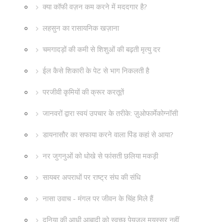
क्या कॉफी वज़न कम करने में मददगार है?
लहसुन का रासायनिक खज़ाना
चमगादड़ों की कमी से शिशुओं की बढ़ती मृत्यु दर
ईल कैसे शिकारी के पेट से भाग निकलती है
परजीवी कृमियों की क्रूर करतूतें
जानवरों द्वारा स्वयं उपचार के तरीके: ज़ुओफार्मेकोग्नॉसी
डायनासौर का सफाया करने वाला पिंड कहां से आया?
नर जुगनुओं को धोखे से फांसती छलिया मकड़ी
सायबर अपराधों पर राष्ट्र संघ की संधि
नासा उवाच - मंगल पर जीवन के चिंह मिले हैं
दुनिया की आधी आबादी को स्वच्छ पेयजल मयस्सर नहीं