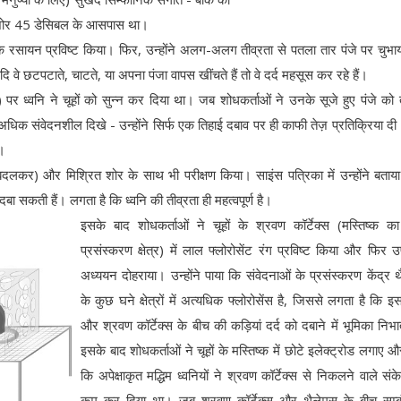
ा शोर 45 डेसिबल के आसपास था।
र्दनाक रसायन प्रविष्ट किया। फिर, उन्होंने अलग-अलग तीव्रता से पतला तार पंजे पर चुभ
 वे छटपटाते, चाटते, या अपना पंजा वापस खींचते हैं तो वे दर्द महसूस कर रहे हैं।
 पर ध्वनि ने चूहों को सुन्न कर दिया था। जब शोधकर्ताओं ने उनके सूजे हुए पंजे को 
े अधिक संवेदनशील दिखे - उन्होंने सिर्फ एक तिहाई दबाव पर ही काफी तेज़ प्रतिक्रिया द
ई।
 बदलकर) और मिश्रित शोर के साथ भी परीक्षण किया। साइंस पत्रिका में उन्होंने बताया
ो दबा सकती हैं। लगता है कि ध्वनि की तीव्रता ही महत्वपूर्ण है।
इसके बाद शोधकर्ताओं ने चूहों के श्रवण कॉर्टेक्स (मस्तिष्क का
प्रसंस्करण क्षेत्र) में लाल फ्लोरोसेंट रंग प्रविष्ट किया और फिर उ
अध्ययन दोहराया। उन्होंने पाया कि संवेदनाओं के प्रसंस्करण केंद्र 
के कुछ घने क्षेत्रों में अत्यधिक फ्लोरोसेंस है, जिससे लगता है कि इस क
और श्रवण कॉर्टेक्स के बीच की कड़ियां दर्द को दबाने में भूमिका निभात
इसके बाद शोधकर्ताओं ने चूहों के मस्तिष्क में छोटे इलेक्ट्रोड लगाए औ
कि अपेक्षाकृत मद्धिम ध्वनियों ने श्रवण कॉर्टेक्स से निकलने वाले संके
कम कर दिया था। जब श्रवण कॉर्टेक्स और थैलेमस के बीच सम्ब