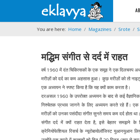
A
You are here:
Home
Magazines
Srote
S
मद्धिम संगीत से दर्द में राहत
वर्ष 1960 में दंत चिकित्सकों के एक समूह ने एक दिलचस्प अध
मरीज़ों को दर्द का कम अहसास हुआ। कुछ मरीज़ों को तो नाइट्
एक अध्ययन ने स्पष्ट किया है कि यह क्यों काम करता है।
दरअसल 1960 के उपरोक्त अध्ययन के बाद से कई वैज्ञानिक 
निश्चेतक प्रभाव जानने के लिए अध्ययन करते रहे हैं। एक अ
मरीज़ों को उनका पसंदीदा संगीत सुनते समय कम दर्द होता था
संगीत दर्द में क्यों राहत देता है, इसे बेहतर समझने क
क्रेनियोफेशियल रिसर्च के न्यूरोबायोलॉजिस्ट युआनयुआन ल
उन्होंने एक कमरे में कृन्तकों को दिन में 20 मिनट (कम से क