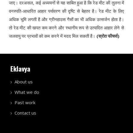
जाए। दरअसल, कई अध्ययनों से यह साबित हुआ है कि रेड मीट की तुलना में
वनस्पति-आधारित आहार पर्यावरण की दृष्टि से बेहतर है। रेड मीट के लिए
अधिक भूमि लगती है और ग्रीनहाउस गैसों का भी अधिक उत्सर्जन होता है।
तो रेड मीट की खपत कम करने और स्थानीय रूप से उत्पादित आहार लेने से
जलवायु पर प्रभावों को कम करने में मदद मिल सकती है।
(स्रोत फीचर्स)
Eklavya
About us
What we do
Past work
Contact us