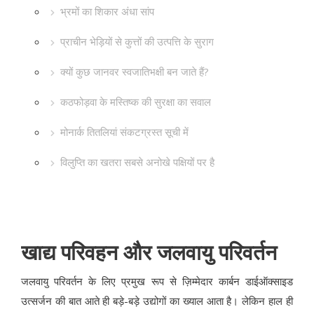
भ्रमों का शिकार अंधा सांप
प्राचीन भेड़ियों से कुत्तों की उत्पत्ति के सुराग
क्यों कुछ जानवर स्वजातिभक्षी बन जाते हैं?
कठफोड़वा के मस्तिष्क की सुरक्षा का सवाल
मोनार्क तितलियां संकटग्रस्त सूची में
विलुप्ति का खतरा सबसे अनोखे पक्षियों पर है
खाद्य परिवहन और जलवायु परिवर्तन
जलवायु परिवर्तन के लिए प्रमुख रूप से ज़िम्मेदार कार्बन डाईऑक्साइड
उत्सर्जन की बात आते ही बड़े-बड़े उद्योगों का ख्याल आता है। लेकिन हाल ही