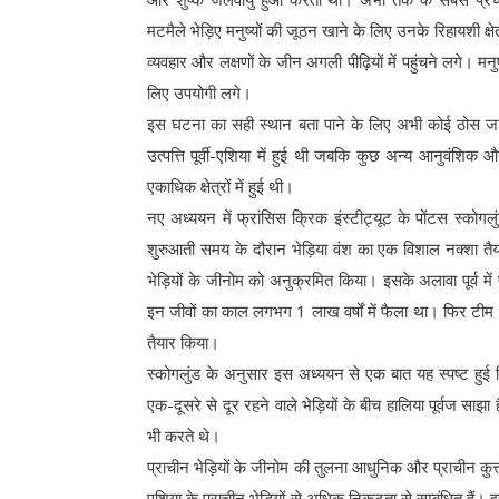
मटमैले भेड़िए मनुष्यों की जूठन खाने के लिए उनके रिहायशी क्
व्यवहार और लक्षणों के जीन अगली पीढ़ियों में पहुंचने लगे। 
लिए उपयोगी लगे।
इस घटना का सही स्थान बता पाने के लिए अभी कोई ठोस जानका
उत्पत्ति पूर्वी-एशिया में हुई थी जबकि कुछ अन्य आनुवंशिक और प
एकाधिक क्षेत्रों में हुई थी।
नए अध्ययन में फ्रांसिस क्रिक इंस्टीट्यूट के पोंटस स्को
शुरुआती समय के दौरान भेड़िया वंश का एक विशाल नक्शा तै
भेड़ियों के जीनोम को अनुक्रमित किया। इसके अलावा पूर्व में 
इन जीवों का काल लगभग 1 लाख वर्षों में फैला था। फिर टीम न
तैयार किया।
स्कोगलुंड के अनुसार इस अध्ययन से एक बात यह स्पष्ट हुई कि 
एक-दूसरे से दूर रहने वाले भेड़ियों के बीच हालिया पूर्वज स
भी करते थे।
प्राचीन भेड़ियों के जीनोम की तुलना आधुनिक और प्राचीन कुत्तों क
एशिया के प्राचीन भेड़ियों से अधिक निकटता से सम्बंधित हैं। इससे