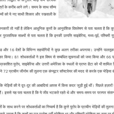
षेत्रों के करीब आने लगे। समय के साथ सौम्य
मनुष्यों को ये नए साथी शिकार और रखवाली के
री तो नहीं है लेकिन आधुनिक कुत्तों के आनुवंशिक विश्लेषण से पता चलता है कि कुत्
ुरातात्विक साक्ष्यों से पता चलता है कि इनकी उत्पत्ति साइबेरिया, मध्य-पूर्व, पश्चिमी यु
गलुंड और 16 देशों के विभिन्न सहयोगियों ने कुछ अलग तरीका अपनाया। उन्होंने पालतू
यार किया। 81 शोधकर्ताओं ने इस विषय से सम्बंधित सूचनाओं को जमा किया और 66 प
प्रकाशित युरोप, साइबेरिया और उत्तरी अमेरिका के स्थलों से प्राप्त डैटा को भी शामिल
े 72 प्राचीन जीनोम की तुलना एक कंप्यूटर सॉफ्टवेयर की मदद से करके एक भेड़िया वंश
भेड़ियों की ये दूर-दूर की आबादियां आपस में किस कदर जुड़ी हुई थीं। पिछले हज़ारों वर्
ाझा हैं। इससे यह पता चलता है कि ये जीव भटकते रहते थे और समय-समय पर परस्पर संतानोत
े साथ करने पर शोधकर्ताओं का निष्कर्ष है कि कुत्ते युरोप के प्राचीन भेड़ियों की तुलना में
 लगता है कि कुत्तों का मूल प्रदेश पूर्वी युरेशिया था और पश्चिमी युरेशिया का दावा रद्द 