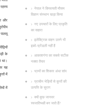
 रहस्य
नेपाल ने किफायती मौसम
विज्ञान संस्थान खड़ा किया
िया और
नए उपचारों के लिए प्रकृति
ुरोपीय
का सहारा
े पालतू
इलेक्ट्रिक वाहन उतने भी
इको-फ्रेंडली नहीं हैं
ीढ़ियों
पड़ी के
आकाशगंगा का सबसे सटीक
हा था।
नक्शा तैयार
तर यह
भ्रमों का शिकार अंधा सांप
ों में
प्राचीन भेड़ियों से कुत्तों की
उत्पत्ति के सुराग
ों में
क्यों कुछ जानवर
स्वजातिभक्षी बन जाते हैं?