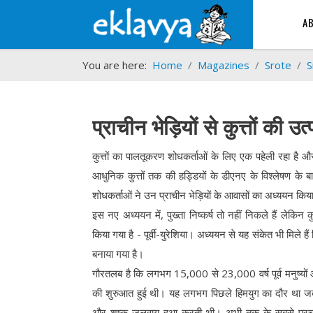
A
You are here:
Home
Magazines
Srote
S
प्राचीन भेड़ियों से कुत्तों की उत्
कुत्तों का पालतूकरण शोधकर्ताओं के लिए एक पहेली रहा है और क
आधुनिक कुत्तों तक की हड्डियों के डीएनए के विश्लेषण के 
शोधकर्ताओं ने उन प्राचीन भेड़ियों के आवासों का अध्ययन किया, ज
इस नए अध्ययन में, पुख्ता निष्कर्ष तो नहीं निकले हैं लेकिन क
किया गया है - पूर्वी-युरेशिया। अध्ययन से यह संकेत भी मिले ह
बनाया गया है।
गौरतलब है कि लगभग 15,000 से 23,000 वर्ष पूर्व मनुष्यों 
की शुरुआत हुई थी। यह लगभग पिछले हिमयुग का दौर था जब उच्च
और शुष्क जलवायु हुआ करती थी। अभी तक के सबसे प्रचल