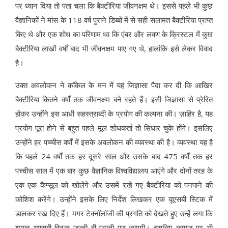
पर ध्यान दिया तो पता चला कि बैक्टीरिया जीवनक्षम थे। इससे पहले भी कुछ
वैज्ञानिकों ने मांस के 118 वर्ष पुराने डिब्बों में से सही सलामत बैक्टीरिया प्राप्त
किए थे और एक शोध का परिणाम था कि एंबर और लवण के क्रिस्टल में कुछ
बैक्टीरिया लाखों वर्षों बाद भी जीवनक्षम पाए गए थे, हालांकि इसे लेकर विवाद
है।
उक्त अवलोकन ने कॉकेल के मन में यह जिज्ञासा पैदा कर दी कि आखिर
बैक्टीरिया कितने वर्षों तक जीवनक्षम बने रहते हैं। इसी जिज्ञासा से प्रेरित
होकर उन्होंने इस आधी सहस्त्राब्दी के प्रयोग की कल्पना की। ज़ाहिर है, यह
प्रयोग पूरा होने से बहुत पहले मूल शोधकर्ता तो सिधार चुके होंगे। इसलिए
उन्होंने हर पच्चीस वर्षों में इसके अवलोकन की व्यवस्था की है। व्यवस्था यह है
कि पहले 24 वर्षों तक हर दूसरे साल और उसके बाद 475 वर्षों तक हर
पच्चीस साल में एक बार कुछ वैज्ञानिक विश्वविद्यालय आएंगे और दोनों तरह के
एक-एक कैप्सूल को खोलेंगे और उसमें रखे गए बैक्टीरिया को पनपाने की
कोशिश करेंगे। उन्होंने इसके लिए निर्देश लिखकर एक यूएसबी स्टिक में
डालकर रख दिए हैं। मगर टेक्नॉलॉजी की प्रगति को देखते हुए उन्हें लगा कि
शायद यूएसबी स्टिक जल्दी ही पुरानी पड़ जाएगी। इसलिए कागज़ पर भी