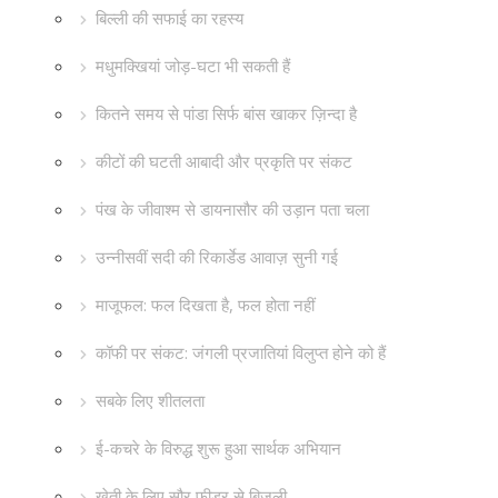
बिल्ली की सफाई का रहस्य
मधुमक्खियां जोड़-घटा भी सकती हैं
कितने समय से पांडा सिर्फ बांस खाकर ज़िन्दा है
कीटों की घटती आबादी और प्रकृति पर संकट
पंख के जीवाश्म से डायनासौर की उड़ान पता चला
उन्नीसवीं सदी की रिकार्डेड आवाज़ सुनी गई
माजूफल: फल दिखता है, फल होता नहीं
कॉफी पर संकट: जंगली प्रजातियां विलुप्त होने को हैं
सबके लिए शीतलता
ई-कचरे के विरुद्ध शुरू हुआ सार्थक अभियान
खेती के लिए सौर फीडर से बिजली