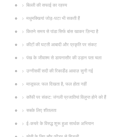
बिल्ली की सफाई का रहस्य
मधुमक्खियां जोड़-घटा भी सकती हैं
कितने समय से पांडा सिर्फ बांस खाकर ज़िन्दा है
कीटों की घटती आबादी और प्रकृति पर संकट
पंख के जीवाश्म से डायनासौर की उड़ान पता चला
उन्नीसवीं सदी की रिकार्डेड आवाज़ सुनी गई
माजूफल: फल दिखता है, फल होता नहीं
कॉफी पर संकट: जंगली प्रजातियां विलुप्त होने को हैं
सबके लिए शीतलता
ई-कचरे के विरुद्ध शुरू हुआ सार्थक अभियान
खेती के लिए सौर फीडर से बिजली