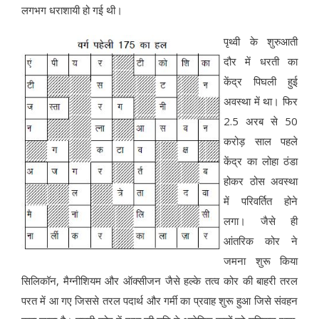
लगभग धराशायी हो गई थी।
पृथ्वी के शुरुआती
दौर में धरती का
केंद्र पिघली हुई
अवस्था में था। फिर
2.5 अरब से 50
करोड़ साल पहले
केंद्र का लोहा ठंडा
होकर ठोस अवस्था
में परिवर्तित होने
लगा। जैसे ही
आंतरिक कोर ने
जमना शुरू किया
सिलिकॉन, मैग्नीशियम और ऑक्सीजन जैसे हल्के तत्व कोर की बाहरी तरल
परत में आ गए जिससे तरल पदार्थ और गर्मी का प्रवाह शुरू हुआ जिसे संवहन