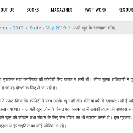
BOUT US
BOOKS
MAGAZINES
PAST WORK
RESOU
rote - 2019
Srote - May 2019
अपने खुद के रक्तदाता बनिए
 सूटकेस तथा प्लास्टिक की बर्फपेटी लिए कतार में लगी थी। सीमा शुल्क अधिकारी ने प
 है जो वह दोस्तों के लिए ले जा रही है।
 स्पष्ट किया कि बर्फपेटी में स्वयं उसके खून की तीन थैलियां बर्फ में दबाकर रखी हैं जो
 निकाला गया था। कल यही खून लौसाने स्थित एक अस्पताल में उसकी ह्मदय की बायपास सर्
निकले खून को सोखने तथा शोधन के लिए सेल वॉशर का भी उपयोग करते थे। इस प्रकार, 
ि एड्स या हेपेटाइटिस का कोई जोखिम न रहे।