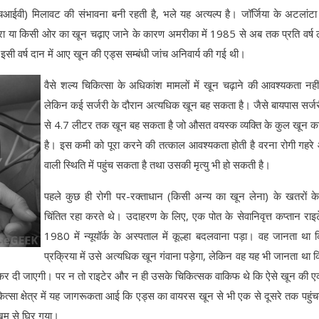
चआईवी) मिलावट की संभावना बनी रहती है, भले यह अत्यल्प है। जॉर्जिया के अटलांटा
वारा या किसी ओर का खून चढ़ाए जाने के कारण अमरीका में 1985 से अब तक प्रति वर्
 इसी वर्ष दान में आए खून की एड्स सम्बंधी जांच अनिवार्य की गई थी।
वैसे शल्य चिकित्सा के अधिकांश मामलों में खून चढ़ाने की आवश्यकता नहीं
लेकिन कई सर्जरी के दौरान अत्यधिक खून बह सकता है। जैसे बायपास सर्जरी
से 4.7 लीटर तक खून बह सकता है जो औसत वयस्क व्यक्ति के कुल खून 
है। इस कमी को पूरा करने की तत्काल आवश्यकता होती है वरना रोगी गहर
वाली स्थिति में पहुंच सकता है तथा उसकी मृत्यु भी हो सकती है।
पहले कुछ ही रोगी पर-रक्ताधान (किसी अन्य का खून लेना) के खतरों के
चिंतित रहा करते थे। उदाहरण के लिए, एक पोत के सेवानिवृत्त कप्तान राइ
1980 में न्यूयॉर्क के अस्पताल में कूल्हा बदलवाना पड़ा। वह जानता था
प्रक्रिया में उसे अत्यधिक खून गंवाना पड़ेगा, लेकिन वह यह भी जानता था 
ून से कर दी जाएगी। पर न तो राइटेर और न ही उसके चिकित्सक वाकिफ थे कि ऐसे खून की
ित्सा क्षेत्र में यह जागरूकता आई कि एड्स का वायरस खून से भी एक से दूसरे तक पहुंच
िम से घिर गया।