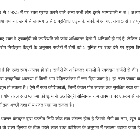
79 से 1985 में पर-रक्त प्राप्त करने वाले अन्य सभी लोग इतने भाग्यशाली न थे। अध्यय
ाया गया था, उनमें से लगभग 5 से 6 प्रतिशत एड्स के संपर्क में आ गए, तथा 5 से 17 प
 आए रक्त में एचवाईवी की उपस्थिति की जांच अधिकतर देशों में अनिवार्य हो गई है, लेकिन
ोग नियंत्रण केंद्रों के अनुसार सर्जरी में रोगी को 5 युनिट पर-रक्त देने पर एड्स विष
 है कि रक्त स्वयं आपका ही हो। सर्जरी के अधिकतर मामलों में रक्तदान सर्जरी से तीन 
वा प्राकृतिक अवस्था में किसी आम रेफ्रिजरेटर में रख दिया जाता है। हां, रक्त ज़्यादा ब
ुरू हो सकता है। ऐसे में रक्त कोशिकाओं, जिन्हें केवल पांच सप्ताह तक सुरक्षित रखा ज
ै। शेष तरल रक्त प्लाज़्मा को शून्य से 56 डिग्री सेल्सियस कम तापमान पर एकदम से 
र्षों तक अच्छी दशा में यथावत रखा जा सकता है।
 अक्सर कंप्यूटर द्वारा पठनीय लिपि कोड तक संलग्न होता है जिसमें रोगी का नाम, खून का
हो तो शल्य क्रिया के ठीक पहले लाल रक्त कोशिका के अनुपात में प्लाज़्मा चढ़ाया जाता 