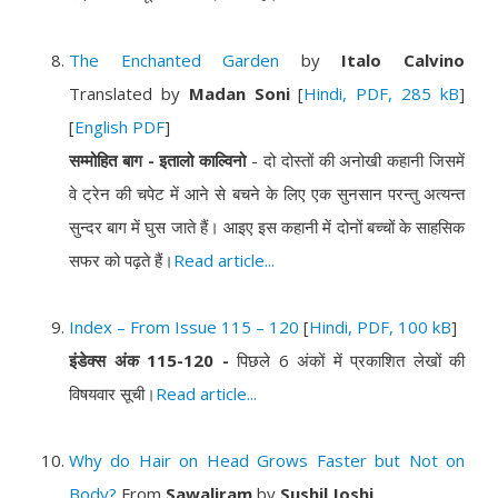
The Enchanted Garden
by
Italo Calvino
Translated by
Madan Soni
[
Hindi, PDF, 285 kB
]
[
English PDF
]
सम्मोहित बाग - इतालो काल्विनो
- दो दोस्तों की अनोखी कहानी जिसमें
वे ट्रेन की चपेट में आने से बचने के लिए एक सुनसान परन्तु अत्यन्त
सुन्दर बाग में घुस जाते हैं। आइए इस कहानी में दोनों बच्चों के साहसिक
सफर को पढ़ते हैं।
Read article...
Index – From Issue 115 – 120
[
Hindi, PDF, 100 kB
]
इंडेक्स अंक 115-120 -
पिछले 6 अंकों में प्रकाशित लेखों की
विषयवार सूची।
Read article...
Why do Hair on Head Grows Faster but Not on
Body?
From
Sawaliram
by
Sushil Joshi