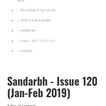
करना
रीड अलाउड से पढ़ने की ओर
ज़रूरी है बच्चों से बातचीत
सम्मोहित बाग
index- अंक 115 से 120
सवालीराम
Sandarbh - Issue 120
(Jan-Feb 2019)
Table of Contents