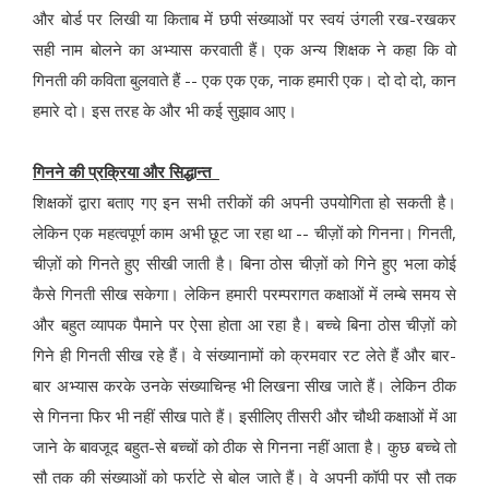
और बोर्ड पर लिखी या किताब में छपी संख्याओं पर स्वयं उंगली रख-रखकर
सही नाम बोलने का अभ्यास करवाती हैं। एक अन्य शिक्षक ने कहा कि वो
गिनती की कविता बुलवाते हैं -- एक एक एक, नाक हमारी एक। दो दो दो, कान
हमारे दो। इस तरह के और भी कई सुझाव आए।
गिनने की प्रक्रिया और सिद्धान्त
शिक्षकों द्वारा बताए गए इन सभी तरीकों की अपनी उपयोगिता हो सकती है।
लेकिन एक महत्वपूर्ण काम अभी छूट जा रहा था -- चीज़ों को गिनना। गिनती,
चीज़ों को गिनते हुए सीखी जाती है। बिना ठोस चीज़ों को गिने हुए भला कोई
कैसे गिनती सीख सकेगा। लेकिन हमारी परम्परागत कक्षाओं में लम्बे समय से
और बहुत व्यापक पैमाने पर ऐसा होता आ रहा है। बच्चे बिना ठोस चीज़ों को
गिने ही गिनती सीख रहे हैं। वे संख्यानामों को क्रमवार रट लेते हैं और बार-
बार अभ्यास करके उनके संख्याचिन्ह भी लिखना सीख जाते हैं। लेकिन ठीक
से गिनना फिर भी नहीं सीख पाते हैं। इसीलिए तीसरी और चौथी कक्षाओं में आ
जाने के बावजूद बहुत-से बच्चों को ठीक से गिनना नहीं आता है। कुछ बच्चे तो
सौ तक की संख्याओं को फर्राटे से बोल जाते हैं। वे अपनी कॉपी पर सौ तक