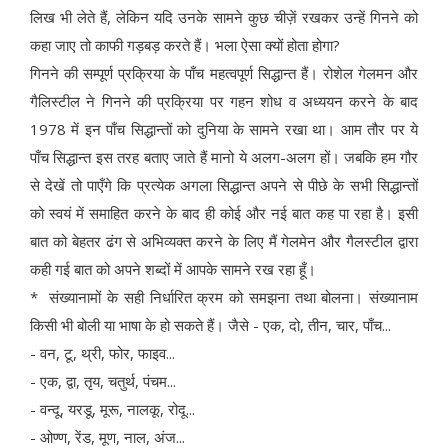
लिख भी लेते हैं, लेकिन यदि उनके सामने कुछ चीज़ें रखकर उन्हें गिनने को
कहा जाए तो काफी गड़बड़ करते हैं। भला ऐसा क्यों होता होगा?
गिनने की सम्पूर्ण प्रक्रिया के पाँच महत्वपूर्ण सिद्धान्त हैं। रोशेल गेलमन और
गैलिस्टील ने गिनने की प्रक्रिया पर गहन शोध व अध्ययन करने के बाद
1978 में इन पाँच सिद्धान्तों को दुनिया के सामने रखा था। आम तौर पर ये
पाँच सिद्धान्त इस तरह बताए जाते हैं मानो ये अलग-अलग हों। जबकि हम गौर
से देखें तो पाएँगे कि प्रत्येक अगला सिद्धान्त अपने से पीछे के सभी सिद्धान्तों
को स्वयं में समाहित करने के बाद ही कोई और नई बात कह पा रहा है। इसी
बात को बेहतर ढंग से अभिव्यक्त करने के लिए मैं गेलमेन और गैलस्टील द्वारा
कही गई बात को अपने शब्दों में आपके सामने रख रहा हूँ।
* संख्यानामों के सही निर्धारित क्रम को समझना तथा बोलना। संख्यानाम
किसी भी बोली या भाषा के हो सकते हैं। जैसे - एक, दो, तीन, चार, पाँच...
- वन, टू, थ्री, फोर, फाइव...
- एक, द्वा, तृय, चतुर्थ, पंचम...
- वन्दू, यरडू, मूरू, नालकू, रोदू...
- ओण्ण, रेंड, मूण, नाल, अंज...