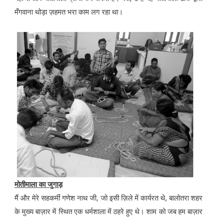
मँगवाना थोड़ा ज़हमत भरा काम लग रहा था।
मोतीमाला का जुगाड़
मैं और मेरे सहकर्मी गणेश नाथ जी, जो इसी ज़िले में कार्यरत थे, बालोतरा शहर
के मुख्य बाज़ार में स्थित एक धर्मशाला में ठहरे हुए थे। शाम को जब हम बाज़ार