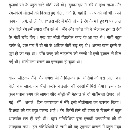
गुलाबी रंग के बहुत सारे मोती रखे थे। दुकानदार ने बोरे में हाथ डाला और
रंग-बिरंगे मोतियों को दिखाते हुए बोला, “जो हैं, यही हैं। आप को जो भी अपने
काम का लगे, ले लीजिए।” इस बोरे में मोती तो कई रंग के भरे हुए थे पर लाल
और पीले रंग हमें ज़्यादा जँच रहे थे। मैंने और गणेश जी ने मिलकर इन दो रंगों
के मोती छाँट लिए। एक पाव मोती पैंतालीस रुपए के आ गए थे। मोती बहुत
हल्के थे, एक पाव में दो सौ से अधिक मोती चढ़ गए थे। अपना काम इतने से
पूरा हो जा रहा था। पाँच रुपए की नाइलोन की रस्सी भी इसी दुकान से मिल
गई थी। मोतीमाला बनाने का इन्तज़ाम हो चुका था।
वापस लौटकर मैंने और गणेश जी ने मिलकर इन मोतियों को दस लाल, दस
पीले, दस लाल, दस पीले करके नाइलोन की रस्सी में पिरो दिया। इस तरह
कुल पचास रुपए की लागत और थोड़ी-सी मेहनत से दो मोतीमाला तैयार हो
गई थीं। अगले दिन कार्यशाला में मैंने इसी मोतीमाला का उपयोग किया।
शिक्षकों को यह बहुत पसन्द आई। रंग-बिरंगी होने की वजह से दिखने में बहुत
आकर्षक लग ही रही थी। कुछ गतिविधियों द्वारा इसकी उपयोगिता को भी
समझाया गया। इन गतिविधियों से सभी को यह एहसास कराने में बहुत मदद