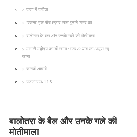
कक्षा में कविता
‘बसना’ एक पाँच हज़ार साल पुराने शहर का
बालोतरा के बैल और उनके गले की मोतीमाला
मालती महोदय का यों जाना : एक अध्याय का अधूरा रह
जाना
सातवाँ आदमी
सवालीराम-115
बालोतरा के बैल और उनके गले की
मोतीमाला