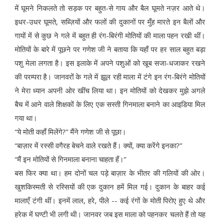
में घूमने निकलते तो सड़क पर बहुत-से गाय और बैल घूमते नज़र आते थे।
इधर-उधर घूमते, सब्ज़ियों और फलों की दुकानों पर मुँह मारते इन बैलों और
गायों में से कुछ ने गले में बहुत ही रंग-बिरंगी मोतियों की माला पहन रखी थीं।
मोतियों के बारे में पूछने पर गणेश जी ने बताया कि यहाँ पर हर साल बहुत बड़ा
पशु मेला लगता है। इस इलाके में अपने पशुओं को खूब सजा-धजाकर रखने
की परम्परा है। जानवरों के गले में झूल रही माला में टंगे इन रंग-बिरंगे मोतियों
ने मेरा ध्यान अपनी ओर खींच लिया था। इन मोतियों को देखकर मुझे अगले
बैच में आने वाले शिक्षकों के लिए एक सस्ती गिनमाला बनाने का आइडिया मिल
गया था।
“ये मोती कहाँ मिलेंगे?” मैंने गणेश जी से पूछा।
“बाज़ार में रस्सी वगैरह बेचने वाले रखते हैं। क्यों, क्या करेंगे इनका?”
“मैं इन मोतियों से गिनमाला बनाना चाहता हँ।”
बस फिर क्या था। हम दोनों चल पड़े बाज़ार के भीतर की गलियों की ओर।
खुशकिस्मती से रस्सियों की एक दुकान हमें मिल गई। दुकान के बाहर कई
मालाएँ टंगी थीं। इनमें लाल, हरे, पीले -- कई रंगों के मोती पिरोए हुए थे और
हरेक में घण्टी भी लगी थी। जानवर जब इस माला को पहनकर चलते हैं तो यह