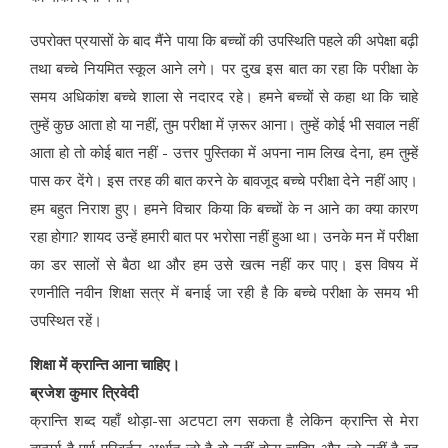
उपरोक्त प्रयासों के बाद मैंने पाया कि बच्चों की उपस्थिति पहले की अपेक्षा बढ़ी
तथा बच्चे नियमित स्कूल आने लगे। पर दुख इस बात का रहा कि परीक्षा के
समय अधिकांश बच्चे शाला से नदारद रहे। हमने बच्चों से कहा था कि चाहे
तुम्हें कुछ आता हो या नहीं, तुम परीक्षा में ज़रूर आना। तुम्हें कोई भी सवाल नहीं
आता हो तो कोई बात नहीं - उत्तर पुस्तिका में अपना नाम लिख देना, हम तुम्हें
पास कर देंगे। इस तरह की बात करने के बावजूद बच्चे परीक्षा देने नहीं आए।
हम बहुत निराश हुए। हमने विचार किया कि बच्चों के न आने का क्या कारण
रहा होगा? शायद उन्हें हमारी बात पर भरोसा नहीं हुआ था। उनके मन में परीक्षा
का डर सालों से बैठा था और हम उसे खत्म नहीं कर पाए। इस विषय में
रणनीति नवीन शिक्षा सत्र में बनाई जा रही है कि बच्चे परीक्षा के समय भी
उपस्थित रहें।
शिक्षा में क्रान्ति आना चाहिए।
ब्रजेश कुमार त्रिवेदी
क्रान्ति शब्द यहाँ थोड़ा-सा अटपटा लग सकता है लेकिन क्रान्ति से मेरा
तात्पर्य है पूर्ण परिवर्तन अर्थात् जो है वो नहीं होना चाहिए और जो नहीं है वह