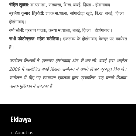
रोहित शुक्ला:
शा.प्रा.शा., सतवासा, वि.ख. बाबई, ज़िला - होशंगाबाद।
ब्रजेश कुमार त्रिवेदी:
शा.क.मा.शाला, सांगाखेड़ा खुर्द, वि.ख. बाबई, ज़िला -
होशंगाबाद।
वर्षा सोनी:
प्रधान पाठक, कन्या मा.शाला, बाबई, ज़िला - होशंगाबाद।
सभी फोटोग्राफ: महेश बसेड़िया
। एकलव्य के होशंगाबाद केन्द्र पर कार्यरत
हैं।
उपरोक्त शिक्षकों ने एकलव्य होशंगाबाद और बी.आर.सी. बाबई द्वारा अप्रैल
2009 में आयोजित बाबई शिक्षक सम्मेलन में अपने विचार प्रस्तुत किए थे।
सम्मेलन में दिए गए व्याख्यान एकलव्य द्वारा प्रकाशित ‘राह बनाते शिक्षक’
नामक पुस्तिका में उपलब्ध हैं
Eklavya
About us