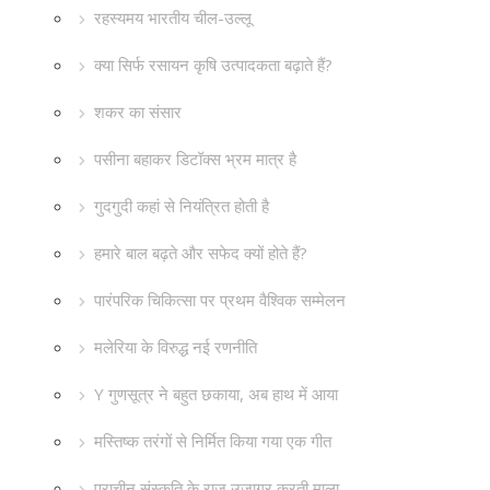
रहस्यमय भारतीय चील-उल्लू
क्या सिर्फ रसायन कृषि उत्पादकता बढ़ाते हैं?
शकर का संसार
पसीना बहाकर डिटॉक्स भ्रम मात्र है
गुदगुदी कहां से नियंत्रित होती है
हमारे बाल बढ़ते और सफेद क्यों होते हैं?
पारंपरिक चिकित्सा पर प्रथम वैश्विक सम्मेलन
मलेरिया के विरुद्ध नई रणनीति
Y गुणसूत्र ने बहुत छकाया, अब हाथ में आया
मस्तिष्क तरंगों से निर्मित किया गया एक गीत
प्राचीन संस्कृति के राज़ उजागर करती माला