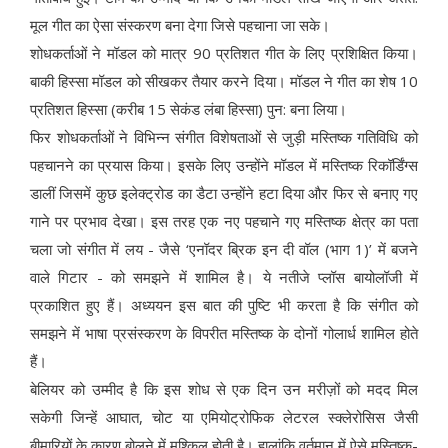
मूल गीत का ऐसा संस्करण बना देगा जिसे पहचाना जा सके।
शोधकर्ताओं ने मॉडल को मात्र 90 प्रतिशत गीत के लिए प्रशिक्षित किया।
बाकी हिस्सा मॉडल को सीखकर तैयार करने दिया। मॉडल ने गीत का शेष 10
प्रतिशत हिस्सा (करीब 15 सेकंड लंबा हिस्सा) पुन: बना लिया।
फिर शोधकर्ताओं ने विभिन्न संगीत विशेषताओं से जुड़ी मस्तिष्क गतिविधि को
पहचानने का प्रयास किया। इसके लिए उन्होंने मॉडल में मस्तिष्क रिकॉर्डिंग्स
डालीं जिसमें कुछ इलेक्ट्रोड का डैटा उन्होंने हटा दिया और फिर से बनाए गए
गाने पर प्रभाव देखा। इस तरह एक नए पहचाने गए मस्तिष्क क्षेत्र का पता
चला जो संगीत में लय - जैसे ‘एनॉदर ब्रिक इन दी वॉल (भाग 1)’ में बजने
वाले गिटार - को समझने में शामिल है। ये नतीजे प्लॉस बायोलॉजी में
प्रकाशित हुए हैं। अध्ययन इस बात की पुष्टि भी करता है कि संगीत को
समझने में भाषा प्रसंस्करण के विपरीत मस्तिष्क के दोनों गोलार्ध शामिल होते
हैं।
बेलियर को उम्मीद है कि इस शोध से एक दिन उन मरीज़ों को मदद मिल
सकेगी जिन्हें आघात, चोट या एमियोट्रोफिक लेटरल स्क्लेरोसिस जैसी
बीमारियों के कारण बोलने में मुश्किल होती है। हालांकि वर्तमान में ऐसे मस्तिष्क-