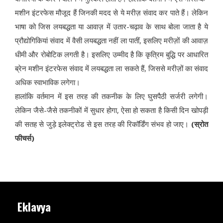
मशीन इंटरफेस मौजूद हैं जिनकी मदद से ये मरीज़ संवाद कर पाते हैं। लेकिन
भाषा को जिस लयबद्धता या आवाज़ में उतार-चढ़ाव के साथ बोला जाता है ये
प्रौद्योगिकियां संवाद में वैसी लयबद्धता नहीं ला पातीं, इसलिए मरीज़ों की आवाज़
धीमी और रोबोटिक लगती है। इसलिए उम्मीद है कि कृत्रिम बुद्धि पर आधारित
ब्रेन मशीन इंटरफेस संवाद में लयबद्धता ला सकते हैं, जिससे मरीज़ों का संवाद
अधिक स्वाभाविक लगेगा।
हालांकि वर्तमान में इस तरह की तकनीक के लिए घुसपैठी सर्जरी लगेगी।
लेकिन जैसे-जैसे तकनीकों में सुधार होगा, ऐसा हो सकता है किसी दिन खोपड़ी
की सतह से जुड़े इलेक्ट्रोड से इस तरह की रिकॉर्डिंग संभव हो जाए।
(स्रोत
फीचर्स)
Eklavya