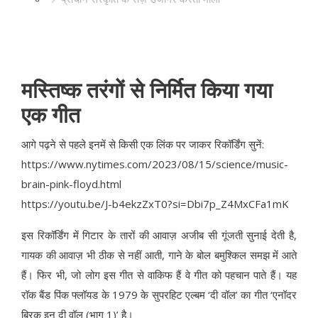
मस्तिष्क तरंगों से निर्मित किया गया
एक गीत
आगे पढ़ने से पहले इनमें से किसी एक लिंक पर जाकर रिकॉर्डिंग सुनें:
https://www.nytimes.com/2023/08/15/science/music-
brain-pink-floyd.html
https://youtu.be/J-b4ekzZxT0?si=Dbi7p_Z4MxCFa1mK
इस रिकॉर्डिंग में गिटार के तारों की आवाज़ अजीब सी गूंजती सुनाई देती है,
गायक की आवाज़ भी ठीक से नहीं आती, गाने के बोल बमुश्किल समझ में आते
हैं। फिर भी, जो लोग इस गीत से वाकिफ हैं वे गीत को पहचान पाते हैं। यह
रॉक बैंड पिंक फ्लॉयड के 1979 के सुपरहिट एल्बम ‘दी वॉल’ का गीत ‘एनॉदर
ब्रिक इन दी वॉल (भाग 1)’ है।