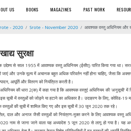
BOUT US
BOOKS
MAGAZINES
PAST WORK
RESOU
rote - 2020
Srote - November 2020
आवश्यक वस्तु अधिनियम और खाद
्य सुरक्षा
े के उद्देश्य से साल 1955 में आवश्यक वस्तु अधिनियम (ईसीए) पारित किया गया था। सर
जाएं और उनके मूल्य में अचानक बहुत अधिक परिवर्तन नहीं होना चाहिए, जैसा कि अक्सर
उत्पादन, आपूर्ति और वितरण को नियंत्रित करती है।
, अधिनियम की धारा 2(क) में कहा गया है कि आवश्यक वस्तुएं अधिनियम की ‘अनुसूची’ में निर
 पर इस सूची में वस्तुओं को जोड़ने या हटाने का अधिकार है। उदाहरण के लिए, कोविड-19 म
वस्तुओं की सूची में शामिल किए गए और इस सूची में 30 जून 2020 तक रहे।
ाद्य तेल, दाल और अनाज जैसी वस्तुओं को नियंत्रण-मुक्त करने के लिए आवश्यक वस्तु अ
 2020 नाम से जाना जाने वाला यह अध्यादेश 5 जून 2020 से लागू हो गया है। यह अध
का अधिकार देता है। सरकार केवल विशेष परिस्थितियों में इन वस्तुओं की आपूर्ति नियंत्