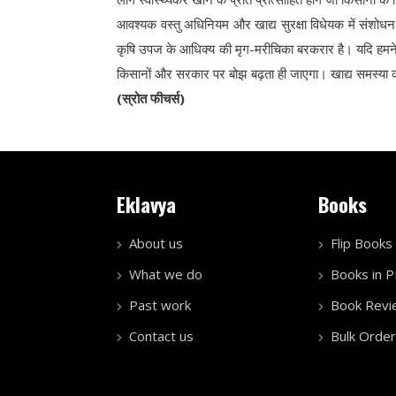
आवश्यक वस्तु अधिनियम और खाद्य सुरक्षा विधेयक में संशोधन
कृषि उपज के आधिक्य की मृग-मरीचिका बरकरार है। यदि हमने 
किसानों और सरकार पर बोझ बढ़ता ही जाएगा। खाद्य समस्या को
(स्रोत फीचर्स)
Eklavya
Books
About us
Flip Books
What we do
Books in 
Past work
Book Revi
Contact us
Bulk Order