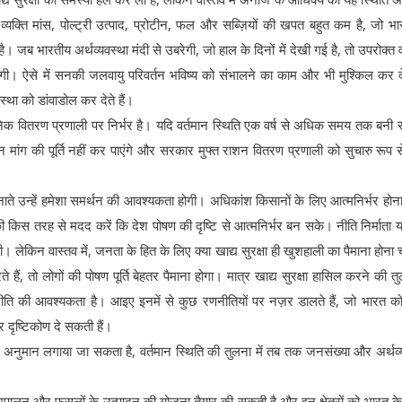
व्यक्ति मांस, पोल्ट्री उत्पाद, प्रोटीन, फल और सब्ज़ियों की खपत बहुत कम है, जो भ
 भारतीय अर्थव्यवस्था मंदी से उबरेगी, जो हाल के दिनों में देखी गई है, तो उपरोक्त व
ी। ऐसे में सनकी जलवायु परिवर्तन भविष्य को संभालने का काम और भी मुश्किल कर दे
्था को डांवाडोल कर देते हैं।
िक वितरण प्रणाली पर निर्भर है। यदि वर्तमान स्थिति एक वर्ष से अधिक समय तक बनी र
न मांग की पूर्ति नहीं कर पाएंगे और सरकार मुफ्त राशन वितरण प्रणाली को सुचारु रूप 
ाते उन्हें हमेशा समर्थन की आवश्यकता होगी। अधिकांश किसानों के लिए आत्मनिर्भर होन
ी किस तरह से मदद करें कि देश पोषण की दृष्टि से आत्मनिर्भर बन सके। नीति निर्माता य
ी। लेकिन वास्तव में, जनता के हित के लिए क्या खाद्य सुरक्षा ही खुशहाली का पैमाना होना 
हैं, तो लोगों की पोषण पूर्ति बेहतर पैमाना होगा। मात्र खाद्य सुरक्षा हासिल करने की तुल
 की आवश्यकता है। आइए इनमें से कुछ रणनीतियों पर नज़र डालते हैं, जो भारत को
्र दृष्टिकोण दे सकती हैं।
ुमान लगाया जा सकता है, वर्तमान स्थिति की तुलना में तब तक जनसंख्या और अर्थव्
ुपालन और फसलों के उत्पादन की योजना तैयार की सकती है और इन क्षेत्रों को भारत के