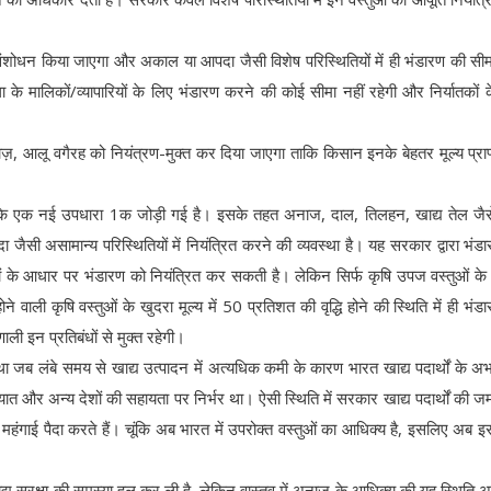
ं संशोधन किया जाएगा और अकाल या आपदा जैसी विशेष परिस्थितियों में ही भंडारण की सीम
के मालिकों/व्यापारियों के लिए भंडारण करने की कोई सीमा नहीं रहेगी और निर्यातकों 
ज़, आलू वगैरह को नियंत्रण-मुक्त कर दिया जाएगा ताकि किसान इनके बेहतर मूल्य प्रा
े एक नई उपधारा 1क जोड़ी गई है। इसके तहत अनाज, दाल, तिलहन, खाद्य तेल जैसे
दा जैसी असामान्य परिस्थितियों में नियंत्रित करने की व्यवस्था है। यह सरकार द्वारा भंड
 के आधार पर भंडारण को नियंत्रित कर सकती है। लेकिन सिर्फ कृषि उपज वस्तुओं के
ोने वाली कृषि वस्तुओं के खुदरा मूल्य में 50 प्रतिशत की वृद्धि होने की स्थिति में ही भंड
ली इन प्रतिबंधों से मुक्त रहेगी।
था जब लंबे समय से खाद्य उत्पादन में अत्यधिक कमी के कारण भारत खाद्य पदार्थों के अ
 और अन्य देशों की सहायता पर निर्भर था। ऐसी स्थिति में सरकार खाद्य पदार्थों की ज
हंगाई पैदा करते हैं। चूंकि अब भारत में उपरोक्त वस्तुओं का आधिक्य है, इसलिए अब 
खाद्य सुरक्षा की समस्या हल कर ली है, लेकिन वास्तव में अनाज के आधिक्य की यह स्थिति अ