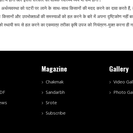
 अर्थव्यवस्था को पटरी पर लाने के साथ-साथ किसानों की मदद करने का दावा करते हैं,
किसानों और उपभोक्ताओं की समस्याओं को हल करने के बारे में अपना दृष्टिकोण नहीं ब
 स्थायी रूप से हल करने का एकमात्र तरीका कृषि उपज को नियंत्रण-मुक्त करना ही नह
Magazine
Gallery
Chakmak
Video Gal
PDF
Sandarbh
Photo Gal
ews
Srote
Subscribe