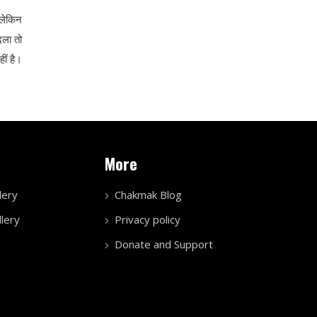
 लेकिन
दला तो
ीं है।
More
lery
Chakmak Blog
lery
Privacy policy
Donate and Support