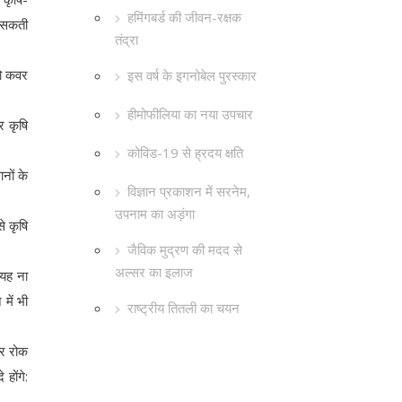
हमिंगबर्ड की जीवन-रक्षक
ा सकती
तंद्रा
को कवर
इस वर्ष के इगनोबेल पुरस्कार
।
हीमोफीलिया का नया उपचार
र कृषि
कोविड-19 से ह्रदय क्षति
नों के
विज्ञान प्रकाशन में सरनेम,
उपनाम का अड़ंगा
े कृषि
जैविक मुद्रण की मदद से
अल्सर का इलाज
 यह ना
में भी
राष्ट्रीय तितली का चयन
पर रोक
होंगे: