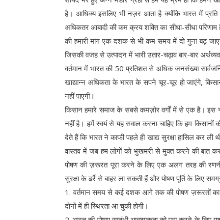
है। आधिक्य इसलिए भी नज़र आता है क्योंकि भारत में प्रति 
अधिकतर आबादी की कम क्रय शक्ति का सीधा-सीधा परिणाम है। जब
की हमारी मांग एक दशक से भी कम समय में दो गुना बढ़ जाएग
जिसकी वजह से उत्पादन में भारी उतार-चढ़ाव बार-बार अर्थव्यवस
वर्तमान में भारत की 50 प्रतिशत से अधिक जनसंख्या सार्वजन
खाद्यान्न अधिकता के भारत के सपने चूर-चूर हो जाएंगे, किसा
नहीं पाएगी।
किसान हमारे समाज के सबसे कमज़ोर वर्गों में से एक है। इस न
नहीं है। हमें स्वयं से यह सवाल करना चाहिए कि हम किसानों क
देते हैं कि भारत ने काफी पहले ही खाद्य सुरक्षा हासिल कर ली थ
वास्तव में जब हम लोगों को भुखमरी से मुक्त करने की बात करते 
पोषण की ज़रूरत पूरा करने के लिए एक अलग तरह की रणनीति
सुरक्षा के ढर्रे से बाहर ला सकती हैं और पोषण पूर्ति के लिए समग
1. वर्तमान समय से कई दशक आगे तक की पोषण ज़रूरतों का अन
दोनों में ही स्थिरता आ चुकी होगी।
2. भारत की पोषण सम्बंधी आवश्यकता को पूरा करने के लिए पश