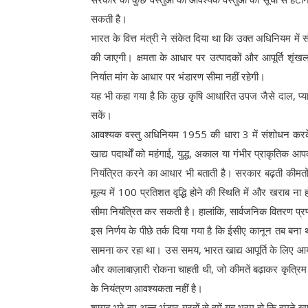
सकती है।
भारत के वित्त मंत्री ने संकेत दिया था कि उक्त अधिनियम मे
की जाएगी। क्षमता के आधार पर उत्पादकों और आपूर्ति शृंखला 
निर्यात मांग के आधार पर भंडारण सीमा नहीं रहेगी।
यह भी कहा गया है कि कुछ कृषि आधारित उपज जैसे दाल, प्या
सकें।
आवश्यक वस्तु अधिनियम 1955 की धारा 3 में संशोधन करक
खाद्य पदार्थों को महंगाई, युद्ध, अकाल या गंभीर प्राकृतिक आप
नियंत्रित करने का आधार भी बताती है। सरकार बढ़ती कीमतों
मूल्य में 100 प्रतिशत वृद्धि होने की स्थिति में और खराब ना ह
सीमा नियंत्रित कर सकती है। हालांकि, सार्वजनिक वितरण प्रणा
इस निर्णय के पीछे तर्क दिया गया है कि ईसीए कानून तब बना 
सामना कर रहा था। उस समय, भारत खाद्य आपूर्ति के लिए आयात
और कालाबाज़ारी रोकना चाहती थी, जो कीमतें बढ़ाकर कृत्रिम म
के नियंत्रण आवश्यकता नहीं है।
शायद भरे हुए अन्न भंडार ग्रहों से हमें यह भ्रम हो कि हमने 