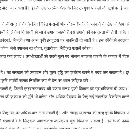
े हुए बांटा जा सकता है। इसके लिए प्रत्येक क्षेत्र के लिए उपयुक्त फसलों की सूची बनाई ज
र किसी क्षेत्र विशेष के लिए चिंहित फसलों और तौर-तरीकों को अपनाने के लिए जोखिम 
ी है, लेकिन किसानों को जो वे उगाना चाहते हैं उसे उगाने की स्वतंत्रता भी होनी चाहिए
 को उर्वरकों, बिजली तथा अन्य कृषि इनपुट्स पर सबसिडी दी जाती है। इस रवैये को बदलक
गा, जैसे वर्षाजल का दोहन, वृक्षारोपण, मिश्रित फसलें वगैरह।
ागत पता लगाए। उपभोक्ताओं को सस्ते मूल्य पर भोजन उपलब्ध कराने के चक्कर में किसा
है। यह सरकार को उत्पादन और मूल्य-वृद्धि का प्रबंधन करने में मदद कर सकता है। इस
कृषि सम्बंधी सलाह नियमित रूप से देने पर ध्यान केंद्रित करे।
ी है, जिसमें इंफ्रास्ट्रक्चर की बजाय मानव-पूंजी विकास को प्राथमिकता दी जाए।
त्ता की ज़रूरत की पूर्ति भी करेगा और अधिक पैदावार के लिए नई तकनीक विकसित करने 
ने के लिए उन पर अधिक कर लगा सकती है। और तंबाकू या शराब की तरह इनके विज्ञापन 
बढ़ावा देने के लिए एक जागरूकता कार्यक्रम शुरू किया जा सकता है। इसके दो फायदे 
े हित में होगा और इससे सरकार का वार्षिक स्वास्थ्य व्यय भी कम होगा।