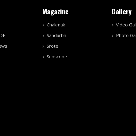
Magazine
Gallery
Chakmak
Video Gal
PDF
Sandarbh
Photo Gal
ews
Srote
Subscribe