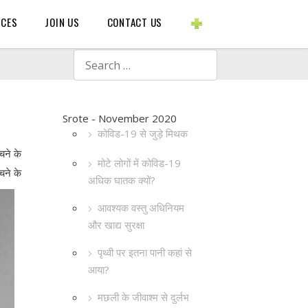
BLOGS ETC.
RCES
JOIN US
CONTACT US
Search
Srote - November 2020
कोविड-19 से जुड़े मिथक
बचने के
मोटे लोगों में कोविड-19
चने के
अधिक घातक क्यों?
आवश्यक वस्तु अधिनियम
और खाद्य सुरक्षा
पृथ्वी पर इतना पानी कहां से
आया?
मछली के जीवाश्म से दुर्लभ