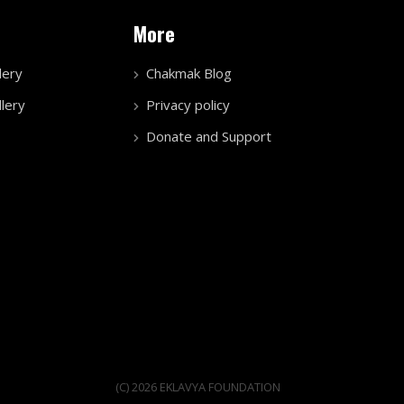
More
lery
Chakmak Blog
lery
Privacy policy
Donate and Support
(C) 2026 EKLAVYA FOUNDATION