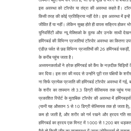
इस अवस्था को टॉरपोर या तंद्रा की अवस्था कहते हैं। टॉरपोर
किसी तरह की कोई प्रतिक्रिया नहीं देते। इस अवस्था में इन्हे
जीवित हैं या नहीं। लेकिन सुबह होते ही वापस सक्रिय होकर भ
युनिवर्सिटी ऑफ न्यू मेक्सिको के वुल्फ और उनके साथी देखन
हमिंगबर्ड की विभिन्न प्रजातियां टॉरपोर अवस्था का कितना 
एंडीज़ पर्वत से छह विभिन्न प्रजातियों की 26 हमिंगबर्ड पकड़ी
के करीब पहुंच जाता है।
अध्ययनकर्ताओं ने हरेक हमिंगबर्ड को कैंप के नज़दीक चिड़ियों 
कर दिया। इस तार की मदद से उन्होंने पूरी रात पक्षियों के 
ना सिर्फ प्रत्येक प्रजाति की हमिंगबर्ड टॉरपोर अवस्था में गई,
के शरीर का तापमान तो 3.3 डिग्री सेल्सियस तक पहुंच गया था
प्रकाशित रिपोर्ट के मुताबिक टॉरपोर की अवस्था में हमिंगब
(यानी यह औसतन 5 से 10 डिग्री सेल्सियस तक हो जाता है
कम हो जाती है, और शरीर को गर्म रखने और ह्रदय गति सामान
हमिंगबर्ड का ह्रदय एक मिनट में 1000 से 1200 बार धड़कता
वैसे तो किसी जीव का सुप्तावस्था में जाना जोखिमपूर्ण हो सकता