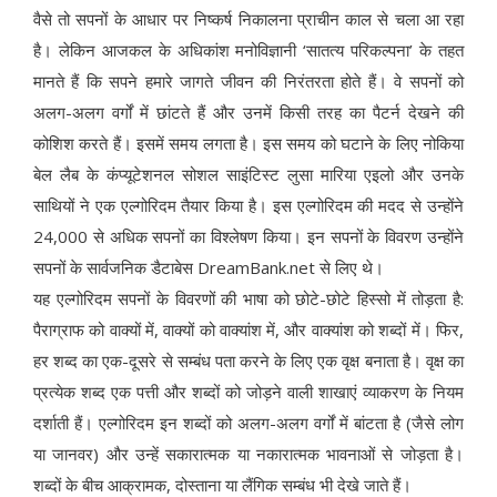
वैसे तो सपनों के आधार पर निष्कर्ष निकालना प्राचीन काल से चला आ रहा
है। लेकिन आजकल के अधिकांश मनोविज्ञानी ‘सातत्य परिकल्पना’ के तहत
मानते हैं कि सपने हमारे जागते जीवन की निरंतरता होते हैं। वे सपनों को
अलग-अलग वर्गों में छांटते हैं और उनमें किसी तरह का पैटर्न देखने की
कोशिश करते हैं। इसमें समय लगता है। इस समय को घटाने के लिए नोकिया
बेल लैब के कंप्यूटेशनल सोशल साइंटिस्ट लुसा मारिया एइलो और उनके
साथियों ने एक एल्गोरिदम तैयार किया है। इस एल्गोरिदम की मदद से उन्होंने
24,000 से अधिक सपनों का विश्लेषण किया। इन सपनों के विवरण उन्होंने
सपनों के सार्वजनिक डैटाबेस DreamBank.net से लिए थे।
यह एल्गोरिदम सपनों के विवरणों की भाषा को छोटे-छोटे हिस्सो में तोड़ता है:
पैराग्राफ को वाक्यों में, वाक्यों को वाक्यांश में, और वाक्यांश को शब्दों में। फिर,
हर शब्द का एक-दूसरे से सम्बंध पता करने के लिए एक वृक्ष बनाता है। वृक्ष का
प्रत्येक शब्द एक पत्ती और शब्दों को जोड़ने वाली शाखाएं व्याकरण के नियम
दर्शाती हैं। एल्गोरिदम इन शब्दों को अलग-अलग वर्गों में बांटता है (जैसे लोग
या जानवर) और उन्हें सकारात्मक या नकारात्मक भावनाओं से जोड़ता है।
शब्दों के बीच आक्रामक, दोस्ताना या लैंगिक सम्बंध भी देखे जाते हैं।