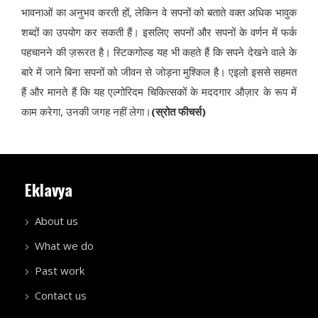
भावनाओं का अनुभव करती हों, लेकिन वे सपनों को बताते वक्त अधिक भावुक
शब्दों का उपयोग कर सकती हैं। इसलिए सपनों और सपनों के वर्णन में फर्क
पहचानने की ज़रूरत है। स्टिकगोल्ड यह भी कहते हैं कि सपने देखने वाले के
बारे में जाने बिना सपनों को जीवन से जोड़ना मुश्किल है। एइलो इससे सहमत
हैं और मानते हैं कि यह एल्गोरिदम चिकित्सकों के मददगार औज़ार के रूप में
काम करेगा, उनकी जगह नहीं लेगा।
(स्रोत फीचर्स)
Eklavya
About us
What we do
Past work
Contact us