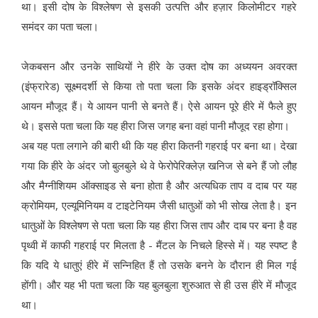
था। इसी दोष के विश्लेषण से इसकी उत्पत्ति और हज़ार किलोमीटर गहरे
समंदर का पता चला।
जेकबसन और उनके साथियों ने हीरे के उक्त दोष का अध्ययन अवरक्त
(इंफ्रारेड) सूक्ष्मदर्शी से किया तो पता चला कि इसके अंदर हाइड्रॉक्सिल
आयन मौजूद हैं। ये आयन पानी से बनते हैं। ऐसे आयन पूरे हीरे में फैले हुए
थे। इससे पता चला कि यह हीरा जिस जगह बना वहां पानी मौजूद रहा होगा।
अब यह पता लगाने की बारी थी कि यह हीरा कितनी गहराई पर बना था। देखा
गया कि हीरे के अंदर जो बुलबुले थे वे फेरोपेरिक्लेज़ खनिज से बने हैं जो लौह
और मैग्नीशियम ऑक्साइड से बना होता है और अत्यधिक ताप व दाब पर यह
क्रोमियम, एल्यूमिनियम व टाइटेनियम जैसी धातुओं को भी सोख लेता है। इन
धातुओं के विश्लेषण से पता चला कि यह हीरा जिस ताप और दाब पर बना है वह
पृथ्वी में काफी गहराई पर मिलता है - मैंटल के निचले हिस्से में। यह स्पष्ट है
कि यदि ये धातुएं हीरे में सन्निहित हैं तो उसके बनने के दौरान ही मिल गई
होंगी। और यह भी पता चला कि यह बुलबुला शुरुआत से ही उस हीरे में मौजूद
था।