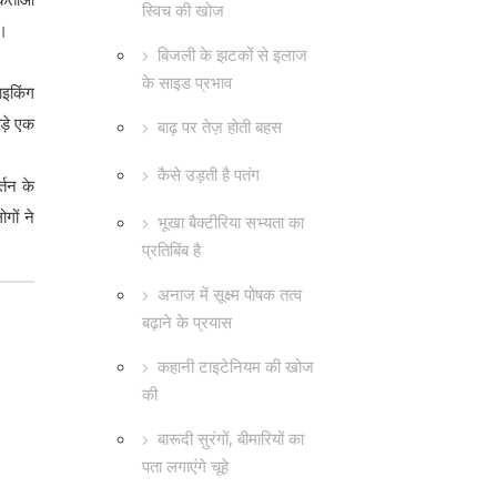
स्विच की खोज
ी।
बिजली के झटकों से इलाज
के साइड प्रभाव
ाइकिंग
ोड़े एक
बाढ़ पर तेज़ होती बहस
कैसे उड़ती है पतंग
्तन के
गों ने
भूखा बैक्टीरिया सभ्यता का
प्रतिबिंब है
अनाज में सूक्ष्म पोषक तत्व
बढ़ाने के प्रयास
कहानी टाइटेनियम की खोज
की
बारूदी सुरंगों, बीमारियों का
पता लगाएंगे चूहे