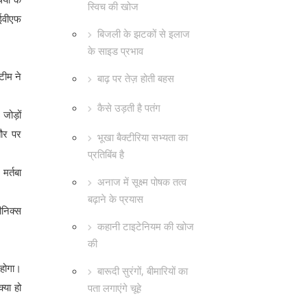
स्विच की खोज
आईवीएफ
बिजली के झटकों से इलाज
के साइड प्रभाव
टीम ने
बाढ़ पर तेज़ होती बहस
कैसे उड़ती है पतंग
 जोड़ों
तौर पर
भूखा बैक्टीरिया सभ्यता का
प्रतिबिंब है
मर्तबा
अनाज में सूक्ष्म पोषक तत्व
बढ़ाने के प्रयास
ीनिक्स
कहानी टाइटेनियम की खोज
की
 होगा।
बारूदी सुरंगों, बीमारियों का
्या हो
पता लगाएंगे चूहे