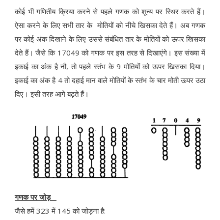
कोई भी गणितीय क्रिया करने से पहले गणक को शून्य पर स्थिर करते हैं।
ऐसा करने के लिए सभी तार के मोतियों को नीचे खिसका देते हैं। अब गणक
पर कोई अंक दिखाने के लिए उससे संबंधित तार के मोतियों को ऊपर खिसका
देते हैं। जैसे कि 17049 को गणक पर इस तरह से दिखाएंगे। इस संख्या में
इकाई का अंक है नौ, तो पहले स्तंभ के 9 मोतियों को ऊपर खिसका दिया।
इकाई का अंक है 4 तो दहाई मान वाले मोतियों के स्तंभ के चार मोती ऊपर उठा
दिए। इसी तरह आगे बढ़ते हैं।
गणक पर जोड़
जैसे हमें 323 में 145 को जोड़ना है: