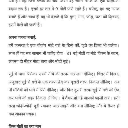
अब हम यहां जिस गणक की चर्चा करेंगे वह रोमन गणक का एक थोड़ा-सा
बदला रूप है। इसमें हर तार में 9 मोती फंसे रहते हैं। चलिए, हम गए गणक
बनाते हैं और साथ ही यह भी देखते हैं कि गुणा, भाग, जोड़, घटा की क्रियाएं
इसमें कैसे की जाती हैं।
अपना गणक बनाएं:
हमें ज़रूरत है एक चौकोर मोटे गत्ते के डिब्बे की, जूते का डिब्बा भी चलेगा।
साथ ही यह सब सामान भी चाहिए होगा - 81 बड़े मोती या मोटे किस्म के बटन,
लगभग दो मीटर मोटा धागा और मोटी सुई।
सुई में धागा पिरोकर उसमें नीचे की तरफ गांठ लगा दीजिए। चित्र में दिखाए
अनुसार सुई से गत्ते के एक तरफ छेद कर दूसरी तरफ निकाल लीजिए। अब
नौ मोतियों को धागे में पिरो दीजिए। और फिर दूसरी तरफ सुई से गत्ते को छेद
कर धागे को बाहर निकाल लीजिए। ये तैयार हो गई आपकी पहली तार। इसी
तरह थोड़ी-थोड़ी दूरी रखकर आठ लाइनें और बना लीजिए; और ये तैयार हो
गया आपका गणक।
किस मोती का क्या मान