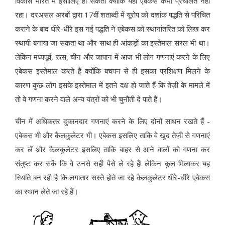
विकास भारत में इसीलिए हो सकता क्योंकि यहां एबेकस कभी प्रचलित नहीं
रहा। दरअसल अरबों द्वारा 17वीं शताब्दी में यूरोप को दशांक पद्धति से परिचित
कराने के बाद धीरे-धीरे इस नई पद्धति ने एबेकस को स्थानांतरित को लिख कर
स्थायी बनाया जा सकता था और साथ ही आंकड़ों का इस्तेमाल सरल भी था।
लेकिन मध्यपूर्व, रूस, चीन और जापान में आज भी लोग गणनाएं करने के लिए
एबेकस इस्तेमाल करते हैं क्योंकि बचपन से ही इसका प्रशिक्षण मिलने के
कारण कुछ लोग इसके इस्तेमाल में इतने दक्ष हो जाते हैं कि तेज़ी के मामले में
तो वे गणना करने वाले अन्य यंत्रों को भी चुनौती दे पाते हैं।
चीन में अधिकतर दुकानदार गणनाएं करने के लिए दोनों साधन रखते हैं -
एबेकस भी और कैलकुलेटर भी। एबेकस इसलिए ताकि वे खुद तेज़ी से गणनाएं
कर लें और कैलकुलेटर इसलिए ताकि बाहर से आने वालों को गणना कर
संतुष्ट कर सकें कि वे उनसे सही पैसे ले रहे हैं! लेकिन कुल मिलाकर यह
स्थिति बन रही है कि लगातार सस्ते होते जा रहे कैलकुलेटर धीरे-धीरे एबेकस
का स्थान लेते जा रहे हैं।