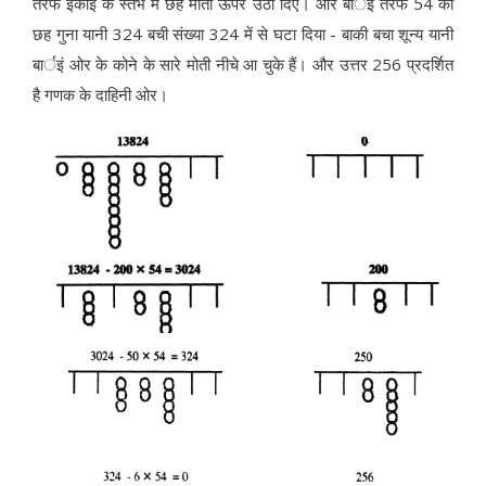
तरफ इकाई के स्तंभ में छह मोती ऊपर उठा दिए। और बार्इं तरफ 54 का
छह गुना यानी 324 बची संख्या 324 में से घटा दिया - बाकी बचा शून्य यानी
बार्इं ओर के कोने के सारे मोती नीचे आ चुके हैं। और उत्तर 256 प्रदर्शित
है गणक के दाहिनी ओर।