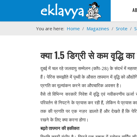
A
You are here:
Home
Magazines
Srote
S
क्या 1.5 डिग्री से कम वृद्धि का 
दुबई में चल रहे जलवायु सम्मेलन (कॉप-28) के संदर्भ में महत्
हैं। पेरिस समझौते में पृथ्वी के औसत तापमान में वृद्धि को औ
प्रगति का मूल्यांकन करने का औपचारिक अवसर है।
वैसे तो विभिन्न सरकारें निवेश में वृद्धि एवं नवीकरणीय ऊर्
परिवर्तन से निपटने के प्रयास कर रही हैं, लेकिन ये प्रयास क
तक की प्रगति पर एक नज़र डालते हैं और देखते हैं कि पे
रखने के लिए क्या करना होगा।
बढ़ते तापमान की हकीकत
स्थिति काफी गंभीर है। पिछले एक दशक में ग्लोबल वार्मिंग की