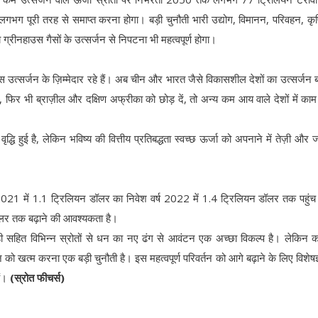
ग पूरी तरह से समाप्त करना होगा। बड़ी चुनौती भारी उद्योग, विमानन, परिवहन, क
य ग्रीनहाउस गैसों के उत्सर्जन से निपटना भी महत्वपूर्ण होगा।
स उत्सर्जन के ज़िम्मेदार रहे हैं। अब चीन और भारत जैसे विकासशील देशों का उत्सर्जन ब
ा है, फिर भी ब्राज़ील और दक्षिण अफ्रीका को छोड़ दें, तो अन्य कम आय वाले देशों में का
 वृद्धि हुई है, लेकिन भविष्य की वित्तीय प्रतिबद्धता स्वच्छ ऊर्जा को अपनाने में तेज़ी और 
ै। वर्ष 2021 में 1.1 ट्रिलियन डॉलर का निवेश वर्ष 2022 में 1.4 ट्रिलियन डॉलर तक पहुं
र तक बढ़ाने की आवश्यकता है।
िडी सहित विभिन्न स्रोतों से धन का नए ढंग से आवंटन एक अच्छा विकल्प है। लेकिन
ज़ को खत्म करना एक बड़ी चुनौती है। इस महत्वपूर्ण परिवर्तन को आगे बढ़ाने के लिए विशेषज
ैं।
(स्रोत फीचर्स)