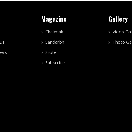
Magazine
Gallery
Chakmak
Video Gal
PDF
Sandarbh
Photo Gal
ews
Srote
Subscribe