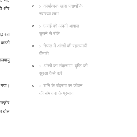
कार्यात्मक खाद्य पदार्थों के
ृषि और
स्वास्थ्य लाभ
एआई को अपनी आवाज़
चुराने से रोकें
ढ़ रहा
म काफी
नेपाल में आंखों की रहस्यमयी
बीमारी
जलवायु
आंखों का संक्रमण: दृष्टि की
सुरक्षा कैसे करें
शनि के चंद्रमा पर जीवन
च गया।
की संभावना के प्रमाण
 कमज़ोर
्ञ ठोस