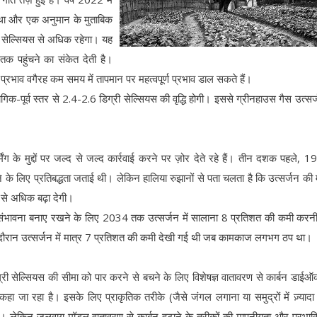
 था और एक अनुमान के मुताबिक
री सेल्सियस से अधिक रहेगा। यह
क पहुंचने का संकेत देती है।
 प्रभाव वगैरह कम समय में तापमान पर महत्वपूर्ण प्रभाव डाल सकते हैं।
क-पूर्व स्तर से 2.4-2.6 डिग्री सेल्सियस की वृद्धि होगी। इससे ग्रीनहाउस गैस उत्सर
िंग के मुद्दों पर जल्द से जल्द कार्रवाई करने पर ज़ोर देते रहे हैं। तीन दशक पहले, 19
े के लिए प्रतिबद्धता जताई थी। लेकिन हालिया रुझानों से पता चलता है कि उत्सर्जन की 
स से अधिक बढ़ा देगी।
 संभावना बनाए रखने के लिए 2034 तक उत्सर्जन में सालाना 8 प्रतिशत की कमी करनी
 दौरान उत्सर्जन में मात्र 7 प्रतिशत की कमी देखी गई थी जब कामकाज लगभग ठप था।
री सेल्सियस की सीमा को पार करने से बचने के लिए विशेषज्ञ वातावरण से कार्बन डाईऑ
 जा रहा है। इसके लिए प्राकृतिक तरीके (जैसे जंगल लगाना या समुद्रों में ज़्यादा 
। लेकिन जलवायु मॉडल वातावरण से कार्बन हटाने के तरीकों की मापनीयता और प्रभाव