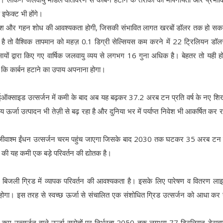
फेक्ट भी होंगे।
 निवेश और गहन शोध की आवश्यकता होगी, जिसकी संभावित लागत खरबों डॉलर तक हो सक
है तो वैश्विक तापमान को महज़ 0.1 डिग्री सेल्सियस कम करने में 22 ट्रिलियन डॉल
यों द्वारा किए गए वार्षिक जलवायु व्यय से लगभग 16 गुना अधिक है। बेहतर तो यही ह
 कि कार्बन हटाने का उपाय अपनाना होगा।
न डाईऑक्साइड उत्सर्जन में कमी के बाद अब यह बढ़कर 37.2 अरब टन प्रति वर्ष के नए श
ऊर्जा उत्पादन भी तेज़ी से बढ़ रहा है और दुनिया भर में पर्याप्त निवेश भी आकर्षित कर र
 वार्षिक जीवाश्म ईंधन उत्सर्जन चरम पहुंच जाएगा जिसके बाद 2030 तक घटकर 35 अरब टन व
 यह कमी एक बड़े परिवर्तन की द्योतक है।
 बिजली ग्रिड में व्यापक परिवर्तन की आवश्यकता है। इसके लिए पारेषण व वितरण लाइ
ोगा। इस तरह से स्वच्छ ऊर्जा से संचालित एक संशोधित ग्रिड उत्सर्जन को आधा क
 कम उत्सर्जन वाले ऊर्जा स्रोतों पर निर्भरता 2050 तक लगभग 77 ट्रिलियन टेरावा