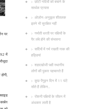
छोटी नदियों को बचाने के
सार्थक प्रयास
ओज़ोन-अनुकूल शीतलक
इतने भी सुरक्षित नहीं
गर्माती धरती पर पक्षियों के
्जन पर
पैर लंबे होने की संभावना
सर्दियों में गर्म रखती नाक की
92 में
हड्डियां
मौजूदा
शहदखोजी पक्षी स्थानीय
लोगों की पुकार पहचानते हैं
 होगी,
कुछ पेंगुइन दिन में 11 घंटे
सोते हैं लेकिन...
क्साइड
रोशनी पक्षियों के जीवन में
कार्बन
अंधकार लाती है
िता को