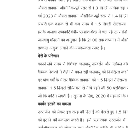
औसत तापमान औद्योगिक-पूर्व स्तर से 1.3 डिग्री अधिक रहा
वर्ष 2023 में औसत तापमान औद्योगिक-पूर्व स्तर से 1.4 डिग्
स्थिति एक दशक से भी कम समय में 1.5 डिग्री सेल्सियस त
इसके अलावा उष्णकटिबंधीय प्रशांत क्षेत्र में चल रहे एल-नीनो
जलवायु मॉडलों का अनुमान है कि 2100 तक तापमान में औद्योगि
तत्काल अंकुश लगाने की आवश्यकता स्पष्ट है।
देरी के परिणाम
काफी लंबे समय से विशेषज्ञ जलवायु परिवर्तन और ग्लोबल वार्म
वैश्विक नेताओं ने तेज़ी से बदल रही जलवायु को नियंत्रित करन
दर पांच वर्षों के भीतर वैश्विक तापमान को 1.5 डिग्री सेल्सिय
तापमान 1.5 डिग्री सेल्सियस से नीचे रहने की 50 प्रतिशत
जो कि कठिन लगती है। तुलना के लिए, 2020 में महामारी के
कार्बन हटाने का मामला
उत्सर्जन को लेकर इस तरह की ढिलाई को देखते हुए 1.5 डिग्
को हटाने की वकालत करते हैं। इसे ऋणात्मक उत्सर्जन भी कहा
डाईऑक्साइड को सोखना) तथा औद्योगिक तरीके भी शामिल हैं