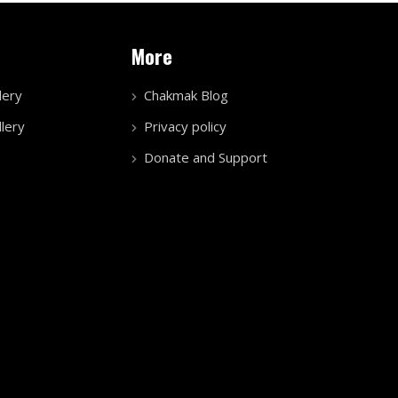
More
lery
Chakmak Blog
lery
Privacy policy
Donate and Support