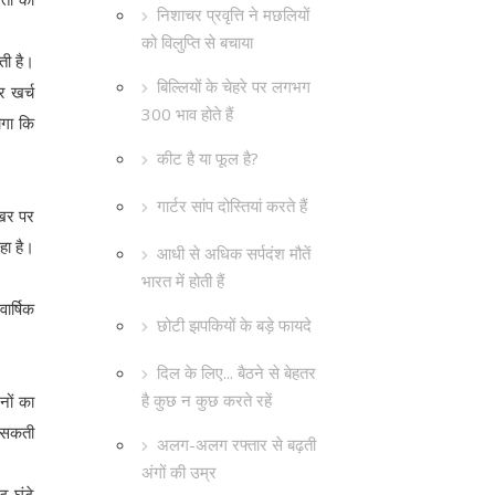
निशाचर प्रवृत्ति ने मछलियों
को विलुप्ति से बचाया
ती है।
बिल्लियों के चेहरे पर लगभग
र खर्च
300 भाव होते हैं
ोगा कि
कीट है या फूल है?
गार्टर सांप दोस्तियां करते हैं
िखर पर
हा है।
आधी से अधिक सर्पदंश मौतें
भारत में होती हैं
ार्षिक
छोटी झपकियों के बड़े फायदे
दिल के लिए... बैठने से बेहतर
है कुछ न कुछ करते रहें
नों का
र सकती
अलग-अलग रफ्तार से बढ़ती
अंगों की उम्र
ट घंटे