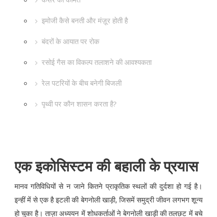
इमोजी कैसे बनती और मंज़ूर होती है
बंदरों के आयात पर रोक
रसोई गैस का विकल्प तलाशने की आवश्यकता
रेल पटरियों के बीच बनेगी बिजली
पृथ्वी पर कौन शासन करता है?
एक इकोसिस्टम की बहाली के प्रयास
मानव गतिविधियों से न जाने कितने प्राकृतिक स्थलों की दुर्दशा हो गई है।
इन्हीं में से एक है इटली की बेगनोली खाड़ी, जिसमें समुद्री जीवन लगभग शून्य
हो चुका है। ताज़ा अध्ययन में शोधकर्ताओं ने बेगनोली खाड़ी की तलछट में बचे