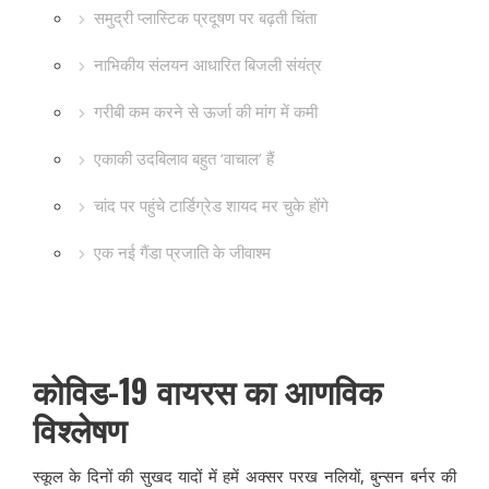
समुद्री प्लास्टिक प्रदूषण पर बढ़ती चिंता
नाभिकीय संलयन आधारित बिजली संयंत्र
गरीबी कम करने से ऊर्जा की मांग में कमी
एकाकी उदबिलाव बहुत ‘वाचाल’ हैं
चांद पर पहुंचे टार्डिग्रेड शायद मर चुके होंगे
एक नई गैंडा प्रजाति के जीवाश्म
कोविड-19 वायरस का आणविक
विश्लेषण
स्कूल के दिनों की सुखद यादों में हमें अक्सर परख नलियों, बुन्सन बर्नर की