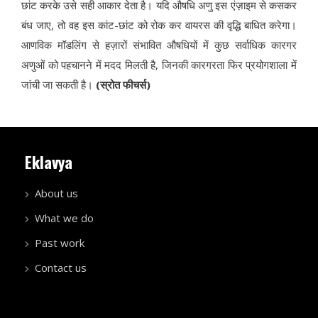
छांट करके उसे सही आकार देता है। यदि औषधि अणु इस एंज़ाइम से कसकर
बंध जाए, तो वह इस कांट-छांट को रोक कर वायरस की वृद्धि बाधित करेगा।
आणविक मॉडलिंग से हज़ारों संभावित औषधियों में कुछ सर्वाधिक कारगर
अणुओं को पहचानने में मदद मिलती है, जिनकी कारगरता फिर प्रयोगशाला में
जांची जा सकती है।
(स्रोत फीचर्स)
Eklavya
About us
What we do
Past work
Contact us