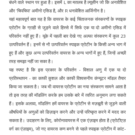
बंधने वाले स्थान पर हुआ है। इसमें L का मतलब है ल्यूसीन जो कि अनावेशित
और ‘चिपचिपा’ अमीनो एसिड है, और R धनावेशित आर्जिनीन है।
यहां महत्वपूर्ण बात यह है कि वायरस के कई चिंताजनक संस्करणों के स्पाइक
प्रोटीन के ग्राही से जुड़ने वाले हिस्से में सिर्फ एक या दो अमीनो एसिड में
परिवर्तन नहीं हुए हैं। यूके में पहली बार देखे गए अल्फा संस्करण में कुल 23
उत्परिवर्तन हैं। इनमें से नौ उत्परिवर्तन स्पाइक प्रोटीन के किसी अन्य भाग में
हुए हैं और कुछ अन्य उत्परिवर्तन वायरस के अन्य भागों में हुए हैं, जिन्हें अच्छी
तरह समझा नहीं जा सका है।
यह स्पष्ट है कि इस प्रकार के परिवर्तन - विशाल अणु में एक या दो
प्रतिस्थापन - का काफी कुशल और काफी विश्वसनीय कंप्यूटर मॉडल तैयार
किया जा सकता है। जब भी वायरस प्रोटीन का नया संस्करण सामने आता है
तो इस तरह की मॉडलिंग करके हम उसके बारे में त्वरित अनुमान लगा सकते
हैं। इसके अलावा, मॉडलिंग हमें वायरस के प्रोटीन से मज़बूती से जुड़ने वाली
औषधियों के अणुओं को डिज़ाइन करने और उन्हें परिष्कृत करने में मदद कर
सकता है। उदाहरण के लिए, कोरोनावायरस में एक एंज़ाइम होता है (प्रोटीएज़
वर्ग का एंज़ाइम), जो नए वायरस कण बनने से पहले स्पाइक प्रोटीन में कांट-