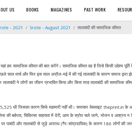
BOUT US
BOOKS
MAGAZINES
PAST WORK
RESOU
rote - 2021
Srote - August 2021
तालाबंदी की सामाजिक कीमत
ां हम सामाजिक कीमत की बात करेंगे। सामाजिक कीमत वह है जिसे किसी उद्देश्य पूर्ति 
िछले साल मार्च और फिर इस साल अप्रैल-मई में की गई तालाबंदी के कारण समाज द्वारा झ
ानन तालाबंदी ने लोगों का जीवन प्रभावित किया और किस तरह तालाबंदी की सामाजिक क
95,525 थी जिसका कारण सिर्फ महामारी नहीं थी। समाचार वेबसाइट theprint.in के 
लिस की बर्बरता, चिकित्सा सहायता में देरी, आय के स्रोत चले जाने, भोजन व आश्रय न 
र पाबंदी और तालाबंदी से जुड़े अपराध (गैर-सांप्रदायिक) के कारण 186 लोगों की ज