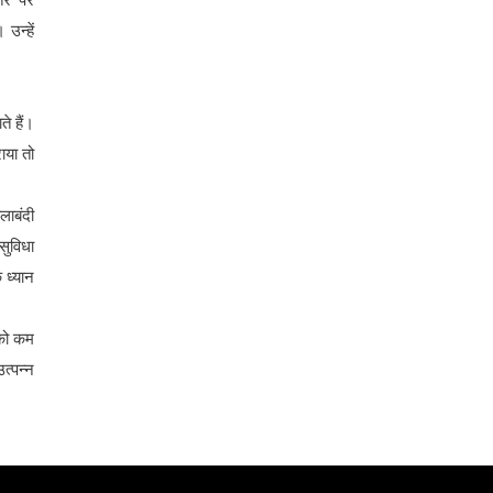
उन्हें
े हैं।
ाया तो
ाबंदी
सुविधा
 ध्यान
 को कम
त्पन्न