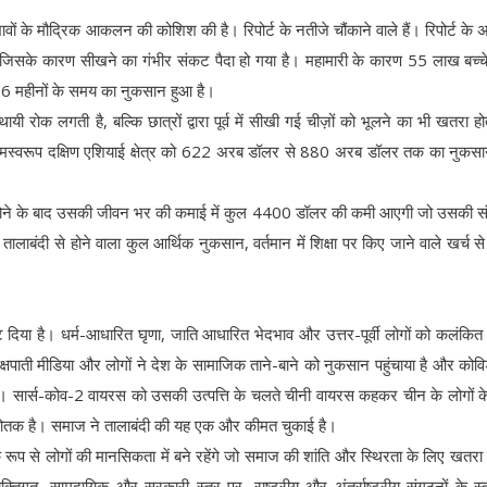
्रभावों के मौद्रिक आकलन की कोशिश की है। रिपोर्ट के नतीजे चौंकाने वाले हैं। रिपोर्ट के 
ित हुए जिसके कारण सीखने का गंभीर संकट पैदा हो गया है। महामारी के कारण 55 लाख बच्च
के 6 महीनों के समय का नुकसान हुआ है।
यी रोक लगती है, बल्कि छात्रों द्वारा पूर्व में सीखी गई चीज़ों को भूलने का भी खतरा हो
णामस्वरूप दक्षिण एशियाई क्षेत्र को 622 अरब डॉलर से 880 अरब डॉलर तक का नुकसा
स्क होने के बाद उसकी जीवन भर की कमाई में कुल 4400 डॉलर की कमी आएगी जो उसकी स
ालाबंदी से होने वाला कुल आर्थिक नुकसान, वर्तमान में शिक्षा पर किए जाने वाले खर्च स
ंट दिया है। धर्म-आधारित घृणा, जाति आधारित भेदभाव और उत्तर-पूर्वी लोगों को कलंकि
षपाती मीडिया और लोगों ने देश के सामाजिक ताने-बाने को नुकसान पहुंचाया है और को
ै। सार्स-कोव-2 वायरस को उसकी उत्पत्ति के चलते चीनी वायरस कहकर चीन के लोगों 
्योतक है। समाज ने तालाबंदी की यह एक और कीमत चुकाई है।
रूप से लोगों की मानसिकता में बने रहेंगे जो समाज की शांति और स्थिरता के लिए खतरा
तिगत, सामुदायिक और सरकारी स्तर पर, राष्ट्रीय और अंतर्राष्ट्रीय संगठनों के स