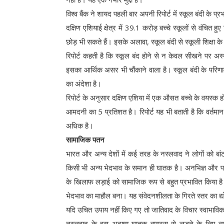
विश्व बैंक ने शायद पहली बार अपनी रिपोर्ट में स्कूल बंदी के प
दक्षिण एशियाई क्षेत्र में 39.1 करोड़ बच्चे स्कूलों से वंच
छोड़ भी सकते हैं। इसके अलावा, स्कूल बंदी से स्कूली शिक्षा 
रिपोर्ट कहती है कि स्कूल बंद होने से न केवल सीखने पर अस्था
इसका आर्थिक असर भी चौंकाने वाला है। स्कूल बंदी के परि
का अंदेशा है।
रिपोर्ट के अनुसार दक्षिण एशिया में एक औसत बच्चे के वय
आमदनी का 5 प्रतिशत है। रिपोर्ट यह भी बताती है कि वर्तमान त
अधिक है।
सामाजिक पतन
भारत और अन्य देशों में कई तरह के नस्लवाद ने लोगों को बा
किसी भी अन्य भेदभाव के समान ही घातक है। अनभिज्ञ और पक्
के खिलाफ लड़ाई को सामाजिक रूप से बहुत प्रभावित किया ह
भेदभाव का माहौल बना। यह संवेदनशीलता के गिरते स्तर का द
यदि उचित उपाय नहीं किए गए तो जातिवाद के विचार स्वाभाविक 
नस्लवाद के इस अदृश्य घातक वायरस से लड़ने के लिए व्यक्