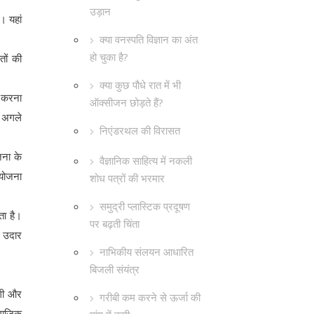
उड़ान
। यहां
क्या वनस्पति विज्ञान का अंत
हो चुका है?
ों की
क्या कुछ पौधे रात में भी
ण करना
ऑक्सीजन छोड़ते हैं?
म अगले
निएंडरथल की विरासत
जना के
वैज्ञानिक साहित्य में नकली
 योजना
शोध पत्रों की भरमार
समुद्री प्लास्टिक प्रदूषण
ता है।
पर बढ़ती चिंता
व उदार
नाभिकीय संलयन आधारित
बिजली संयंत्र
दगी और
गरीबी कम करने से ऊर्जा की
ामाजिक