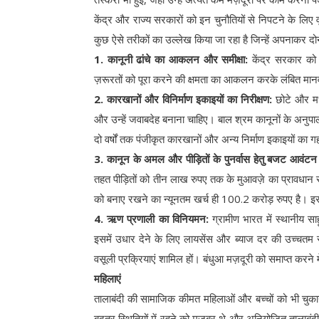
केंद्र और राज्य सरकारों को इन चुनौतियों से निपटने के लिए
कुछ ऐसे तरीकों का उल्लेख किया जा रहा है जिन्हें अपनाकर दो
1. कानूनी ढांचे का आकलन और समीक्षा:
केंद्र सरकार को 
ज़रूरतों को पूरा करने की क्षमता का आकलन करके लंबित मानव
2. कारखानों और विनिर्माण इकाइयों का निरीक्षण:
छोटे और मध्
और उन्हें जवाबदेह बनाना चाहिए। बाल श्रम कानूनों के अनु
दो वर्षों तक पंजीकृत कारखानों और अन्य निर्माण इकाइयों का 
3. कानून के अमल और पीड़ितों के पुनर्वास हेतु बजट आवंटन में 
तहत पीड़ितों को तीन लाख रुपए तक के मुआवज़े का प्रावधा
को बनाए रखने का न्यूनतम खर्च ही 100.2 करोड़ रुपए है। इसम
4. ऋण प्रणाली का विनियमन:
ग्रामीण भारत में स्थानीय सा
इसमें उधार देने के लिए लायसेंस और ब्याज दर की उच्चतम सीमा
वसूली प्रक्रियाएं शामिल हों। बंधुआ मज़दूरी को समाप्त करने 
महिलाएं
तालाबंदी की सामाजिक कीमत महिलाओं और बच्चों को भी चुकान
बदतर स्थितियों में रहने को मजबूर थे और अनियोजित तालाबंदी क