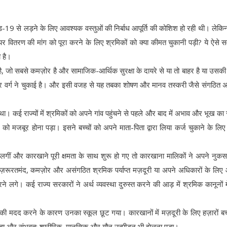
ोविड-19 से लड़ने के लिए आवश्यक वस्तुओं की निर्बाध आपूर्ति की कोशिश हो रही थी। लेकिन
 वितरण की मांग को पूरा करने के लिए श्रमिकों को क्या कीमत चुकानी पड़ी? ये ऐसे सव
 है।
, जो सबसे कमज़ोर है और सामाजिक-आर्थिक सुरक्षा के दायरे से या तो बाहर है या उसकी
वर्ग ने चुकाई है। और इसी वजह से यह तबका शोषण और मानव तस्करी जैसे संगठित अ
ा। कई राज्यों में श्रमिकों को अपने गांव पहुंचने से पहले और बाद में अभाव और भूख का
े को मजबूर होना पड़ा। इसने बच्चों को अपने माता-पिता द्वारा लिया कर्ज चुकाने के लिए
।
ोने लगीं और कारखाने पूरी क्षमता के साथ शुरू हो गए तो कारखाना मालिकों ने अपने नुक
 ज़रूरतमंद, कमज़ोर और असंगठित श्रमिक पर्याप्त मज़दूरी या अपने अधिकारों के लि
 लगे। कई राज्य सरकारों ने अर्थ व्यवस्था दुरुस्त करने की आड़ में श्रमिक कानूनों म
वार की मदद करने के कारण उनका स्कूल छूट गया। कारखानों में मज़दूरी के लिए हज़ारों बच्
ना पड़ा और संभवत: शारीरिक, मानसिक और यौन उत्पीड़न भी झेलना पड़ा।