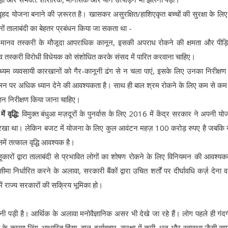
 वृहद योजना बनाने की ज़रूरत है। खासकर असुरक्षित/हाशिएकृत बच्चों की सुरक्षा के लिए
नों तालाबंदी का बेहतर प्रबंधन किया जा सकता था -
मानव तस्करी के मौजूदा आपराधिक कानून, इसकी अपराध रोकने की क्षमता और पीड़ित
 तस्करी विरोधी विधेयक को संशोधित करके संसद में पारित करवाना चाहिए।
यम व्यवसायी कारखानों को गैर-कानूनी ढंग से न चला पाएं, इसके लिए उनका निरीक्ष
पालन पर अधिक ध्यान देने की आवश्यकता है। साथ ही बाल श्रम रोकने के लिए कम से क
गहन निरीक्षण किया जाना चाहिए।
वृद्धि:
विमुक्त बंधुआ मज़दूरों के पुनर्वास के लिए 2016 में केंद्र सरकार ने अपनी यो
न रखा था। लेकिन बजट में योजना के लिए कुल आवंटन महज़ 100 करोड़ रुपए है जबकि
ें तत्काल वृद्धि आवश्यक है।
हूकारों द्वारा तालाबंदी से प्रभावित लोगों का शोषण रोकने के लिए विनियमन की आवश्यक
 निर्धारित करने के अलावा, सरकारी बैंकों द्वारा उचित शर्तों पर दीर्घावधि कर्ज़ देना 
में राज्य सरकारों की सक्रिय भूमिका हो।
ी पड़ी है। आर्थिक के अलावा मनोवैज्ञानिक असर भी देखे जा रहे हैं। लोग पहले ही गं
े कारण लिंग-आधारित हिंसा, बाल-दुर्व्यवहार, सुरक्षा में कमी, धन और स्वास्थ्य जैसी स