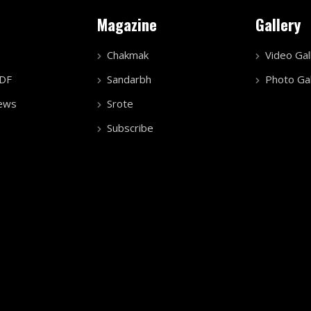
Magazine
Gallery
Chakmak
Video Gal
PDF
Sandarbh
Photo Gal
ews
Srote
Subscribe