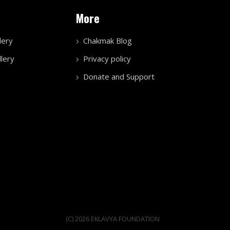
More
lery
Chakmak Blog
lery
Privacy policy
Donate and Support
(C) 2026 EKLAVYA FOUNDATION