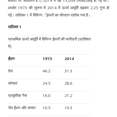
कैलोरी पर आधारित है।) 2014 में यह 13,099 एमओटीआई हो गई थी।
अर्थात 1973 की तुलना में 2014 में ऊर्जा आपूर्ति बढ़कर 2.25 गुना हो
गई। तालिका 1 में विभिन्न र्इंधनों का योगदान दर्शाया गया है।
तालिका 1
प्राथमिक ऊर्जा आपूर्ति में विभिन्न ईंधनों की भागीदारी (प्रतिशत
में)
ईंधन
1973
2014
तेल
46.2
31.3
कोयला
24.5
28.6
प्राकृतिक गैस
16.0
21.2
जैव ईंधन और कचरा
10.5
10.3