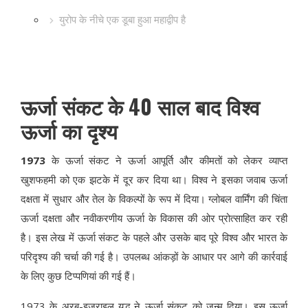
युरोप के नीचे एक डूबा हुआ महाद्वीप है
ऊर्जा संकट के 40 साल बाद विश्व
ऊर्जा का दृश्य
1973
के ऊर्जा संकट ने ऊर्जा आपूर्ति और कीमतों को लेकर व्याप्त
खुशफहमी को एक झटके में दूर कर दिया था। विश्व ने इसका जवाब ऊर्जा
दक्षता में सुधार और तेल के विकल्पों के रूप में दिया। ग्लोबल वार्मिंग की चिंता
ऊर्जा दक्षता और नवीकरणीय ऊर्जा के विकास की ओर प्रोत्साहित कर रही
है। इस लेख में ऊर्जा संकट के पहले और उसके बाद पूरे विश्व और भारत के
परिदृश्य की चर्चा की गई है। उपलब्ध आंकड़ों के आधार पर आगे की कार्रवाई
के लिए कुछ टिप्पणियां की गई हैं।
1973 के अरब-इज़राइल युद्ध ने ऊर्जा संकट को जन्म दिया। इस ऊर्जा