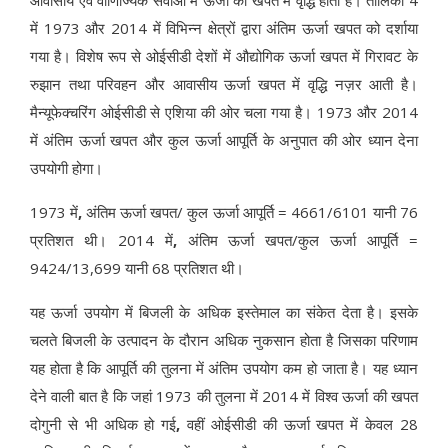
आवासीय एवं वाणिज्यिक सेवाओं में ऊर्जा की खपत में वृद्धि होती है। तालिका 4
में 1973 और 2014 में विभिन्न क्षेत्रों द्वारा अंतिम ऊर्जा खपत को दर्शाया
गया है। विशेष रूप से ओईसीडी देशों में औद्योगिक ऊर्जा खपत में गिरावट के
रुझान तथा परिवहन और आवासीय ऊर्जा खपत में वृद्धि नज़र आती है।
मैन्यूफेक्चरिंग ओईसीडी से एशिया की ओर चला गया है। 1973 और 2014
में अंतिम ऊर्जा खपत और कुल ऊर्जा आपूर्ति के अनुपात की ओर ध्यान देना
उपयोगी होगा।
1973 में
,
अंतिम ऊर्जा खपत/ कुल ऊर्जा आपूर्ति = 4661/6101 यानी 76
प्रतिशत थी। 2014 में
,
अंतिम ऊर्जा खपत/कुल ऊर्जा आपूर्ति =
9424/13,699 यानी 68 प्रतिशत थी।
यह ऊर्जा उपयोग में बिजली के अधिक इस्तेमाल का संकेत देता है। इसके
चलते बिजली के उत्पादन के दौरान अधिक नुकसान होता है जिसका परिणाम
यह होता है कि आपूर्ति की तुलना में अंतिम उपयोग कम हो जाता है। यह ध्यान
देने वाली बात है कि जहां 1973 की तुलना में 2014 में विश्व ऊर्जा की खपत
दोगुनी से भी अधिक हो गई
,
वहीं ओईसीडी की ऊर्जा खपत में केवल 28