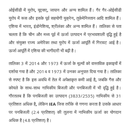
ओईसीडी में युरोप
,
यूएसए
,
जापान और अन्य शामिल हैं। गैर गैर-ओईसीडी
युरोप में रूस और इसके पूर्व सहयोगी युक्रेन
,
तुर्कमेनिस्तान आदि शामिल हैं।
एशिया में भारत
,
इंडोनेशिया
,
श्रीलंका और अन्य शामिल हैं। तालिका से पता
चलता है कि चीन और मध्य पूर्व में ऊर्जा उत्पादन में प्रभावशाली वृद्धि हुई है
और संयुक्त राज्य अमेरिका तथा युरोप में ऊर्जा आपूर्ति में गिरावट आई है।
ऊर्जा आपूर्ति में एशिया की भागीदारी भी बढ़ी है।
तालिका 3 में 2014 और 1973 में ऊर्जा के मूल्यों को वास्तविक इकाइयों में
दर्शाया गया है और 2014 व 1973 में उनका अनुपात दिया गया है। तालिका
से स्पष्ट है कि इस अवधि में तेल में अपेक्षाकृत कमी आई है
,
जबकि गैस और
कोयले के साथ-साथ नाभिकीय बिजली और पनबिजली में भी वृद्धि हुई है।
गौरतलब है कि पनबिजली का उत्पादन (3833/2535) नाभिकीय से 31
प्रतिशत अधिक है
,
लेकिन
IEA
जिस तरीके से गणना करता है उसके आधार
पर पनबिजली (2.4 प्रतिशत) की तुलना में नाभिकीय ऊर्जा का योगदान
अधिक है (4.8 प्रतिशत) है।