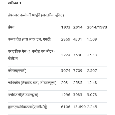
तालिका 3
ईंधनवार ऊर्जा की आपूर्ति (वास्तविक यूनिट)
ईंधन
1973
2014
2014/1973
कच्चा तेल (दस लाख टन, एमटी)
2869
4331
1.509
प्राकृतिक गैस (1 करोड़ घन मीटर-
1224
3590
2.933
बीसीएम
कोयला(एमटी)
3074
7709
2.507
नाभिकीय (टेरावॉट घंटा, टीडबल्यूएच)
203
2535
12.48
पनबिजली(टीडबल्यूएच)
1296
3983
3.078
कुलप्राथमिकऊर्जा(एमटीओई)
6106
13,699
2.245