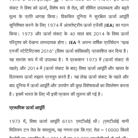
संकट ने विश्व को ऊर्जा
,
विशेष रूप से तेल
,
की सीमित उपलब्धता और बढ़ते
मूल्य के प्रति आगाह किया। विकसित दुनिया ने सुरक्षित ऊर्जा आपूर्ति
सुनिश्चित करने के लिए 1974 में अंतर्राष्ट्रीय ऊर्जा एजेंसी (
IEA
) का गठन
किया। 1973 और ऊर्जा संकट के 40 साल बाद 2014 के विश्व ऊर्जा
परिदृश्य को देखना लाभदायक होगा।
IEA
ने अपना वार्षिक प्रतिवेदन “वल्र्ड
एनर्जी स्टेटिस्टिक्स 2016” (विश्व ऊर्जा सांख्यिकी) प्रकाशित कर दिया है।
यह सारांश रूप में भी उपलब्ध है। ये प्रकाशन 1973 में (ऊर्जा संकट से
पहले) और 2014 में (ऊर्जा संकट के बाद) विश्व ऊर्जा आपूर्ति और खपत के
दिलचस्प ऊर्जा रुझान प्रस्तुत करते हैं। यह लेख ऊर्जा संकट के पहले और
बाद दुनिया में ऊर्जा आपूर्ति और उपयोग की कुछ विशेषताओं का विश्लेषण करता
है। इसमें भारत के लिए भी इसी प्रकार की तुलना की गई है।
प्राथमिक ऊर्जा आपूर्ति
1973 में
,
विश्व ऊर्जा आपूर्ति 6101 एमटीओई थी। (एमटीओई यानी
मिलियन टन तेल के समतुल्य
,
यह गणना एक कि.ग्रा. तेल = 10000 किलो