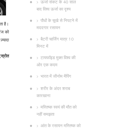
ऊर्जा संकट के 40 साल
बाद विश्व ऊर्जा का दृश्य
पौधों के सूखे से निपटने में
ता है।
मददगार रसायन
ेंज को
बैटरी चार्जिंग मात्र 10
ज़्यादा
मिनट में
(स्रोत
टायफॉइड मुक्त विश्व की
ओर एक कदम
भारत में जीनोम मैपिंग
शरीर के अंदर शराब
कारखाना
मस्तिष्क स्वयं की मौत को
नहीं समझता
आंत के रसायन मस्तिष्क को