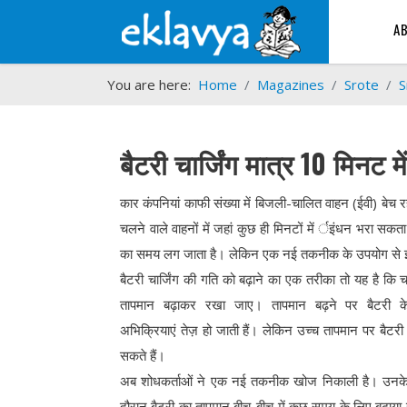
A
You are here:
Home
Magazines
Srote
S
बैटरी चार्जिंग मात्र 10 मिनट में
कार कंपनियां काफी संख्या में बिजली-चालित वाहन (ईवी) बेच 
चलने वाले वाहनों में जहां कुछ ही मिनटों में र्इंधन भरा सकत
का समय लग जाता है। लेकिन एक नई तकनीक के उपयोग से 
बैटरी चार्जिंग की गति को बढ़ाने का एक तरीका तो यह है कि चा
तापमान बढ़ाकर रखा जाए। तापमान बढ़ने पर बैटरी क
अभिक्रियाएं तेज़ हो जाती हैं। लेकिन उच्च तापमान पर बैटर
सकते हैं।
अब शोधकर्ताओं ने एक नई तकनीक खोज निकाली है। उनके अ
दौरान बैटरी का तापमान बीच-बीच में कुछ समय के लिए बढ़ाया