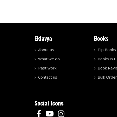
Eklavya
Books
About us
Flip Books
What we do
Books in 
Past work
Book Revi
Contact us
Bulk Order
Social Icons