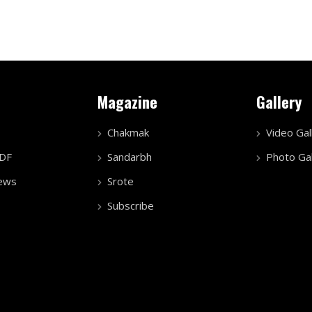
Magazine
Gallery
Chakmak
Video Gal
PDF
Sandarbh
Photo Gal
ews
Srote
Subscribe