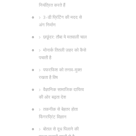
नियंत्रित करते हैं
3-डी प्रिंटिंग की मदद से
अंग निर्माण
छछूंदर: तौबा ये मतवाली चाल
मोनार्क तितली ज़हर को कैसे
पचाती है
पफरफिश को तनाव-मुक्त
रखता है विष
वैज्ञानिक सामाजिक दायित्व
की ओर बढ़ता देश
तकनीक से बेहतर होता
फिंगरप्रिंट विज्ञान
बोतल से दूध पिलाने की