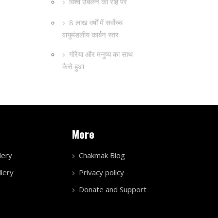
विश्व उबलने की राह पर
8 लाख वर्षों में सर्वोच्च
वायुमंडलीय कार्बन स्तर
गोरैया और मनुष्य का साथ
कैसे हुआ
More
lery
Chakmak Blog
lery
Privacy policy
Donate and Support