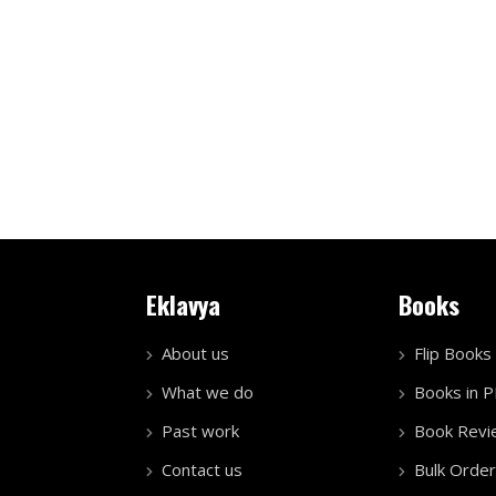
Eklavya
Books
About us
Flip Books
What we do
Books in 
Past work
Book Revi
Contact us
Bulk Order