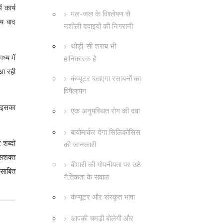
 कार्य
मल-जल के विश्लेषण से
मय बाद
नशीली दवाइयों की निगरानी
थोड़ी-सी शराब भी
्य में
हानिकारक है
 आ रही
कंप्यूटर बताएगा रसायनों का
विषैलापन
र इसका
एक अनुपस्थित रोग की दवा
बायोमार्कर देगा सिलिकोसिस
शब्दों
की जानकारी
 सशक्त
बीमारी की गोपनीयता पर उठे
 साबित
नैतिकता के सवाल
कंप्यूटर और संस्कृत भाषा
आपकी चमड़ी बोलेगी और