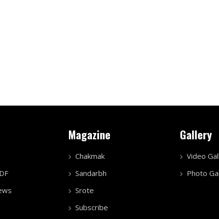
Magazine
Gallery
Chakmak
Video Gal
PDF
Sandarbh
Photo Gal
ews
Srote
Subscribe