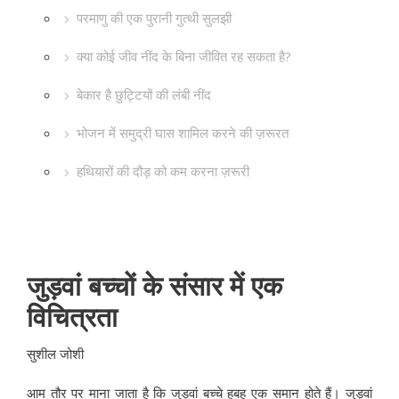
परमाणु की एक पुरानी गुत्थी सुलझी
क्या कोई जीव नींद के बिना जीवित रह सकता है?
बेकार है छुट्टियों की लंबी नींद
भोजन में समुद्री घास शामिल करने की ज़रूरत
हथियारों की दौड़ को कम करना ज़रूरी
जुड़वां बच्चों के संसार में एक
विचित्रता
सुशील जोशी
आम तौर पर माना जाता है कि जुड़वां बच्चे हूबहू एक समान होते हैं। जुड़वां