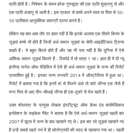
प्रति होती है। निषेचन के समय हरेक गुणसूत्र की एक प्रति शुक्राणु से और
एक प्रति अंडाणु से आती है। इस प्रकार से बच्चे अपने माता या पिता से 50-
50 प्रतिशत आनुवंशिक सामग्री प्राप्त करते हैं।
लेकिन यह बात आम तौर पर ज्ञात नहीं है कि इनके अलावा एक तीसरे किस्म के
जुड़वां बच्चे भी होते हैं जिन्हें अर्ध-समान जुड़वां या सेमी-आइडेंटिकल ट्विन्स
कहते हैं। ये बहुत बिरले होते हैं और यह भी पता नहीं है कि दुनिया में ऐसे
आंशिक-समान जुड़वां कितने हैं - रिकॉर्ड में तो मात्र 1 था। हाल ही में दी न्यू
इंग्लैण्ड जर्नल ऑफ मेडिसिन में ऐसे ही अर्ध-समान जुड़वां के जन्म की रिपोर्ट
प्रकाशित हुई है। इनका जन्म जनवरी 2014 में ऑस्ट्रेलिया में हुआ था।
रिपोर्ट में बताया गया है कि इनमें मां से मिलने वाले तो सारे जीन्स एक जैसे हैं
मगर पिता से आए तीन-चौथाई जीन्स ही एक-दूसरे से मेल खाते हैं।
उक्त शोधपत्र के प्रमुख लेखक इंस्टीट्यूट ऑफ हेल्थ एंड बायोमेडिकल
इनोवेशन के माइकेल गैबेट ने बताया है कि ऐसे अर्ध-समान जुड़वां पहली बार
2007 में यूएस में जन्म के बाद पहचाने गए थे। इस बार जो जुड़वां पहचाने गए
हैं उन्हें सबसे पहले गर्भ में ही सोनोग्राफी की मदद से पहचाना गया था। पहली