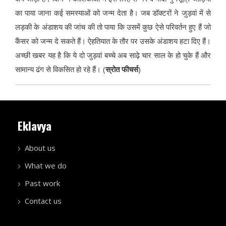
का पाया जाना कई समस्याओं को जन्म देता है। जब डॉक्टरों ने जुड़वां में से
लड़की के अंडाशय की जांच की तो पाया कि उसमें कुछ ऐसे परिवर्तन हुए हैं जो
कैंसर को जन्म दे सकते हैं। ऐहतियात के तौर पर उसके अंडाशय हटा दिए हैं।
अच्छी खबर यह है कि ये दो जुड़वां बच्चे अब साढ़े चार साल के हो चुके हैं और
सामान्य ढंग से विकसित हो रहे हैं। (
स्रोत फीचर्स
)
Eklavya
About us
What we do
Past work
Contact us