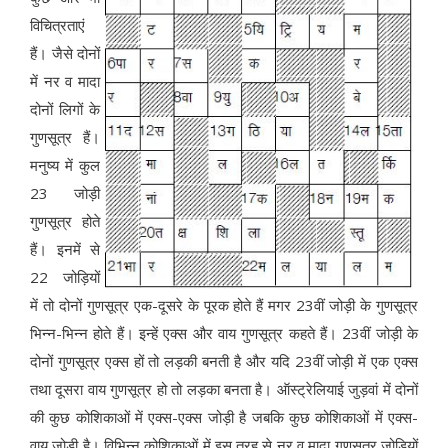
विचित्रताएं
हैं। जैसे दोनों
में नर व मादा
दोनों लिगों के
गुणसूत्र हैं।
मनुष्य में कुल
23 जोड़ी
गुणसूत्र होते
हैं। इनमें से
22 जोड़ियों
में तो दोनों गुणसूत्र एक-दूसरे के पूरक होते हैं मगर 23वीं जोड़ी के गुणसूत्र
भिन्न-भिन्न होते हैं। इन्हें एक्स और वाय गुणसूत्र कहते हैं। 23वीं जोड़ी के
दोनों गुणसूत्र एक्स हों तो लड़की बनती है और यदि 23वीं जोड़ी में एक एक्स
तथा दूसरा वाय गुणसूत्र हो तो लड़का बनता है। ऑस्ट्रेलियाई जुड़वां में दोनों
की कुछ कोशिकाओं में एक्स-एक्स जोड़ी है जबकि कुछ कोशिकाओं में एक्स-
वाय जोड़ी है। विभिन्न कोशिकाओं में इस तरह से नर व मादा गुणसूत्र जोड़ियों