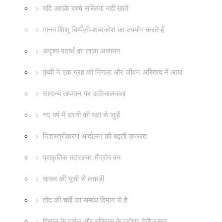
यदि आपके बच्चे सब्ज़ियां नहीं खाते
मानव शिशु चिम्पैंज़ी-शब्दकोश का उपयोग करते हैं
अदृश्य पदार्थ का ताज़ा अध्ययन
पृथ्वी ने एक ग्रह को निगला और जीवन अस्तित्व में आया
सामान्य तापमान पर अतिचालकता
नए वर्ष में धरती की रक्षा से जुड़ें
निशस्त्रीकरण आंदोलन की बढ़ती ज़रूरत
प्राकृतिक तटरक्षक: मैंग्रोव वन
चावल की भूसी से लकड़ी
तोंद की चर्बी का सम्बंध दिमाग से है
विज्ञान के दर्शन और इतिहास के पुरोधा: देबीप्रसाद