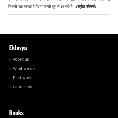
जिससे पता चलता है कि ये काफी दूर से आ रही है। (
स्रोत फीचर्स
)
Eklavya
About us
What we do
Past work
Contact us
Books