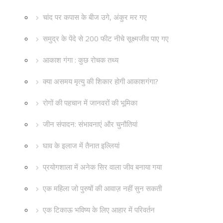
चांद पर कपास के बीज उगे, अंकुर मर गए
समुद्र के पेंदे से 200 फीट नीचे सूक्ष्मजीव पाए गए
आकाश गंगा : कुछ रोचक तथ्य
क्या असमय मृत्यु की शिकार होगी आकाशगंगा?
रोगों की पहचान में जानवरों की भूमिका
जीन संपादन: संभावनाएं और चुनौतियां
घाव के इलाज में तैनात इल्लियां
प्रयोगशाला में अनेक सिर वाला जीव बनाया गया
एक महिला जो पुरुषों की आवाज़ नहीं सुन सकती
एक टिकाऊ भविष्य के लिए आहार में परिवर्तन