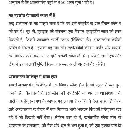
अनुमान है कि आकाशगंगा सूर्य से 960 अरब गुना भारी है।
यह ब्राहृांड के खाली स्थान में है
कई अध्ययनों से यह मालूम चला है कि हम इस ब्राहृांड के एक वीरान कोने में
जी रहे हैं। दूर से, ब्राहृांड की संरचना एक विशाल ब्राहृांडीय जाल की तरह
दिखती है, जिसमें ज़्यादातर खाली जगह (रिक्तियां) है। आकाशगंगा केबीसी
रिक्ति में स्थित है। इसका यह नाम तीन खगोलविदों कीनन, बर्जर और काउवी
के नाम पर रखा गया था जिन्होंने इसकी खोज की थी। पिछले साल एक और
टीम ने इस बात की पुष्टि कि हम एक बड़े, खाली क्षेत्र में तैर रहे हैं।
आकाशगंगा के केंद्र में ब्लैक होल
हमारी आकाशगंगा के केंद्र में एक विशाल ब्लैक होल है, जो सूरज से 40 गुना
वज़नी है। वैज्ञानिकों ने इस ब्लैक की उपस्थिति का अंदाज़ा आकाशगंगा के
तारों के परिक्रमा पथ के आधार पर लगाया है क्योंकि वे देख सकते हैं कि ये
तारे आकाशगंगा के केंद्र में एक निहायत भारी-भरकम पिंड की परिक्रमा कर
रहे हैं जो दिखाई नहीं देता। लेकिन हाल ही में, खगोलविद ब्लैक होल के
आसपास के वातावरण, जो गैस और धूल से भरा हुआ है, की एक झलक पाने के