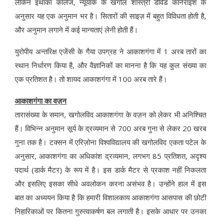
लेकिन इथाका कॉलेज, न्यूयॉर्क के खगोल शास्त्री डेविड कॉर्नराइश के
अनुसार यह एक अनुमान भर है। सितारों की साइज़ में बहुत विविधता होती है,
और अनुमान लगाने में कई मान्यताएं लेनी होती हैं।
युरोपीय अन्तरिक्ष एजेंसी के गैया उपग्रह ने आकाशगंगा में 1 अरब तारों का
स्थान निर्धारण किया है, और वैज्ञानिकों का मानना है कि यह कुल संख्या का
एक प्रतिशत है। तो शायद आकाशगंगा में 100 अरब तारे हैं।
आकाशगंगा का वज़न
तारासंख्या के समान, खगोलविद आकाशगंगा के वज़न को लेकर भी अनिश्चित
हैं। विभिन्न अनुमान सूर्य के द्रव्यमान से 700 अरब गुना से लेकर 20 खरब
गुना तक है। टक्सन में एरिज़ोना विश्वविद्यालय की खगोलविद एकता पटेल के
अनुसार, आकाशगंगा का अधिकांश द्रव्यमान, लगभग 85 प्रतिशत, अदृश्य
पदार्थ (डार्क मैटर) के रूप में है। इस डार्क मैटर से प्रकाश नहीं निकलता
और इसलिए इसका सीधे अवलोकन करना असंभव है। उन्होंने हाल में इस
बात का अध्ययन किया है कि हमारी विशालकाय आकाशगंगा आसपास की छोटी
निहारिकाओं पर कितना गुरुत्वाकर्षण बल लगाती है। इसके आधार पर उनका