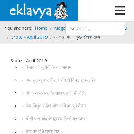
Search
You are here:
Home
Magazines
Srote
Srote - 2019
Srote - April 2019
आकाश गंगा : कुछ रोचक तथ्य
Srote - April 2019
कैंसर को चुनौती के नए आयाम
क्या युवा खून पार्किंसन रोग से निपट सकता है?
अंग प्रत्यारोपण के साथ एलर्जी भी मिली
जैव-विद्युत संदेश और अंगों का पुनर्जनन
चीनी यान चांद के दूरस्थ हिस्से पर उतरा
चांद पर पौधे उगाए गए