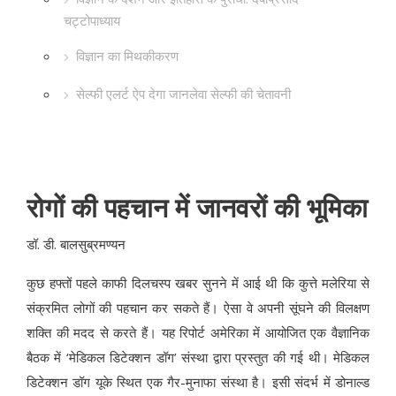
चट्टोपाध्याय
विज्ञान का मिथकीकरण
सेल्फी एलर्ट ऐप देगा जानलेवा सेल्फी की चेतावनी
रोगों की पहचान में जानवरों की भूमिका
डॉ. डी. बालसुब्रमण्यन
कुछ हफ्तों पहले काफी दिलचस्प खबर सुनने में आई थी कि कुत्ते मलेरिया से
संक्रमित लोगों की पहचान कर सकते हैं। ऐसा वे अपनी सूंघने की विलक्षण
शक्ति की मदद से करते हैं। यह रिपोर्ट अमेरिका में आयोजित एक वैज्ञानिक
बैठक में ‘मेडिकल डिटेक्शन डॉग’ संस्था द्वारा प्रस्तुत की गई थी। मेडिकल
डिटेक्शन डॉग यूके स्थित एक गैर-मुनाफा संस्था है। इसी संदर्भ में डोनाल्ड