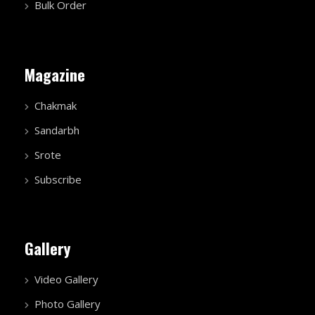
Bulk Order
Magazine
Chakmak
Sandarbh
Srote
Subscribe
Gallery
Video Gallery
Photo Gallery