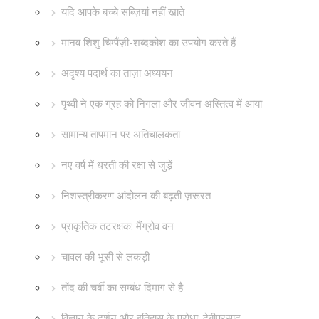
यदि आपके बच्चे सब्ज़ियां नहीं खाते
मानव शिशु चिम्पैंज़ी-शब्दकोश का उपयोग करते हैं
अदृश्य पदार्थ का ताज़ा अध्ययन
पृथ्वी ने एक ग्रह को निगला और जीवन अस्तित्व में आया
सामान्य तापमान पर अतिचालकता
नए वर्ष में धरती की रक्षा से जुड़ें
निशस्त्रीकरण आंदोलन की बढ़ती ज़रूरत
प्राकृतिक तटरक्षक: मैंग्रोव वन
चावल की भूसी से लकड़ी
तोंद की चर्बी का सम्बंध दिमाग से है
विज्ञान के दर्शन और इतिहास के पुरोधा: देबीप्रसाद