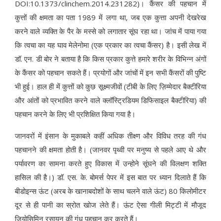
DOI:10.1373/clinchem.2014.231282)। कैंसर की पहचान में
कुत्तों की क्षमता का पता 1989 में लगा था, जब एक कुत्ता अपनी देखरेख
करने वाले व्यक्ति के पैर के मस्से को लगातार सूंघ रहा था। जांच में पाया गया
कि त्वचा का यह घाव मेलेनोमा (एक प्रकार का त्वचा कैंसर) है। इसी लेख में
डॉ. एन. डी बोर ने बताया है कि किस प्रकार कुत्ते हमारे शरीर के विभिन्न अंगों
के कैंसर को पहचान सकते हैं। प्रयोगों और जांचों में इन सभी कैंसरों की पुष्टि
भी हुई। हाल ही में कुत्तों को कुछ सूक्ष्मजीवों (टीबी के लिए ज़िम्मेदार बैक्टीरिया
और आंतों को प्रभावित करने वाले क्लॉस्ट्रिडियम डिफिसाइल बैक्टीरिया) की
पहचान करने के लिए भी प्रशिक्षित किया गया है।
जानवरों में इंसान के मुकाबले कहीं अधिक तीक्ष्ण और विविध तरह की गंध
पहचानने की क्षमता होती है। (जानवर पृथ्वी पर मनुष्य से पहले आए थे और
पर्यावरण का सामना करते हुए विकास में उन्होने सूंघने की विलक्षण शक्ति
हासिल की है।) डॉ. एस. के. बोमर्स पेपर में इस बात पर ध्यान दिलाते हैं कि
बीडोइन्स ऊंट (अरब के खानाबदोशों के साथ चलने वाले ऊंट) 80 किलोमीटर
दूर से ही पानी का स्रोत खोज लेते हैं। ऊंट ऐसा गीली मिट्टी में मौजूद
जियोसिमिन रसायन की गंध पहचान कर करते हैं।