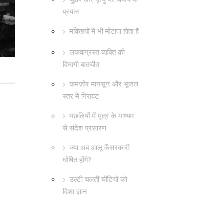
प्रयास
मक्खियों में भी मोटापा होता है
लकवाग्रस्त व्यक्ति की
दिमागी बातचीत
कमज़ोर मानसून और भूजल
स्तर में गिरावट
मछलियों में मूत्र के माध्यम
से संदेश प्रसारण
क्या अब आलू कैंसरकारी
घोषित होंगे?
उल्टी चलती चींटियों को
दिशा ज्ञान