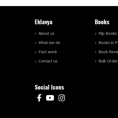
Eklavya
Books
About us
Flip Books
What we do
Books in 
Past work
Book Revi
Contact us
Bulk Order
Social Icons