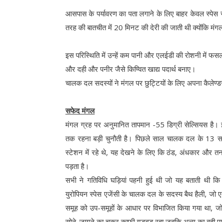
आसपास के पर्यावरण का पता लगाने के लिए बाहर केवल स्पेस 
तरह की बातचीत में 20 मिनट की देरी की जाती थी क्योंकि मंगल 
इस परिस्थिति में उन्हें कम पानी और एलईडी की रोशनी में फस
और दही और पनीर जैसे किण्वित खाद्य पदार्थ बनाए।
चालक दल सदस्यों ने मंगल पर छुट्टियों के लिए अपना कैलेण्डर 
सफेद मंगल
मंगल ग्रह पर अनुमानित तापमान -55 डिग्री सेल्सियस है। 
तक रहना बड़ी चुनौती है। पिछले साल चालक दल के 13 सदस्य
स्टेशन में रहे थे, यह देखने के लिए कि ठंड, अंधकार और तनह
पड़ता है।
सभी ने गतिविधि घड़ियां पहनी हुई थी जो यह बताती थी कि 
युरोपियन स्पेस एजेंसी के चालक दल के सदस्य बैथ हैली, जो ए
समूह को उप-समूहों के आधार पर विभाजित किया गया था, जो पू
सोने-जागने का चक्र काफी गड़बड़ रहा जबकि अन्य का वही पार