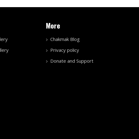
More
lery
Chakmak Blog
lery
Privacy policy
Donate and Support