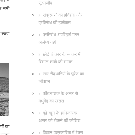
सूक्ष्मजीव
और सभी
संक्रमणों का इतिहास और
प्रतिरोध की हकीकत
ो खाया
प्रतिरोध अपरिहार्य मगर
अलंघ्य नहीं
छोटे शिकार के चक्कर में
विशाल शार्क की शामत
सारे रीढ़धारियों के पूर्वज का
जीवाश्म
कीटनाशक के असर से
मधुमेह का खतरा
बूढ़े खून के हानिकारक
असर को रोकने की कोशिश
गों का
विज्ञान पत्रकारिता में रेक्स
एक समय