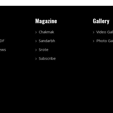
Magazine
Gallery
Chakmak
Video Gal
PDF
Sandarbh
Photo Gal
ews
Srote
Subscribe