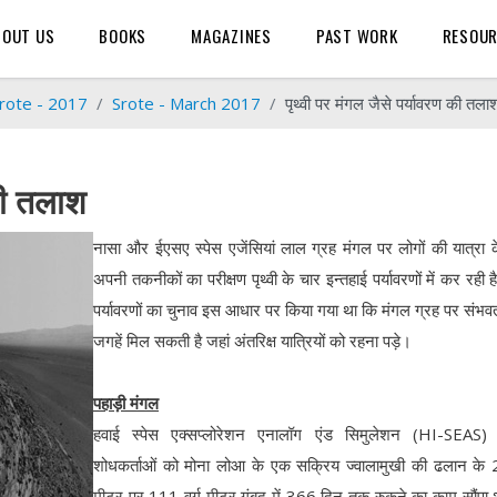
BOUT US
BOOKS
MAGAZINES
PAST WORK
RESOU
rote - 2017
Srote - March 2017
पृथ्वी पर मंगल जैसे पर्यावरण की तला
 की तलाश
नासा और ईएसए स्पेस एजेंसियां लाल ग्रह मंगल पर लोगों की यात्रा 
अपनी तकनीकों का परीक्षण पृथ्वी के चार इन्तहाई पर्यावरणों में कर रही 
पर्यावरणों का चुनाव इस आधार पर किया गया था कि मंगल ग्रह पर संभव
जगहें मिल सकती है जहां अंतरिक्ष यात्रियों को रहना पड़े।
पहाड़ी मंगल
हवाई स्पेस एक्सप्लोरेशन एनालॉग एंड सिमुलेशन (HI-SEAS)
शोधकर्ताओं को मोना लोआ के एक सक्रिय ज्वालामुखी की ढलान के
मीटर पर 111 वर्ग मीटर गुंबद में 366 दिन तक रुकने का काम सौंपा 