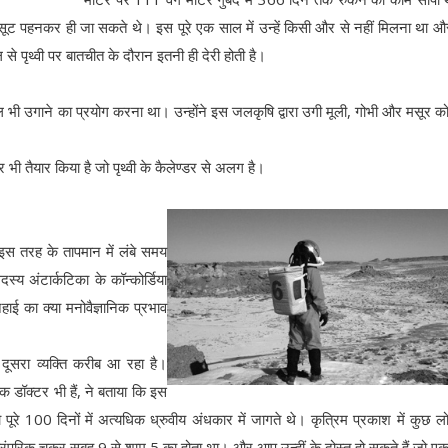
सूट पहनकर ही जा सकते थे। इस पूरे एक साल में उन्हें किसी और से नहीं मिलना था 
से पृथ्वी पर बातचीत के दौरान इतनी ही देरी होती है।
ल भी उगाने का प्रयोग करना था। उन्होंने इस जलकृषि द्वारा उगी मूली, गोभी और मसूर क
भी तैयार किया है जो पृथ्वी के कैलेण्डर से अलग है।
इस तरह के तापमान में लंबे समय
 अंटार्कटिका के कॉन्कोर्डिया
ाई का क्या मनोवैज्ञानिक प्रभाव
दूसरा व्यक्ति करीब आ रहा है।
क डॉक्टर भी हैं, ने बताया कि इस
रे 100 दिनों में अत्यधिक ध्रुवीय अंधकार में जागते थे। कृत्रिम प्रकाश में कुछ लो
ंपरिक चक्र सुबह 9 से शाम 5 का होता था। और आप उन्हीं के दोस्त हो सकते हैं जो 