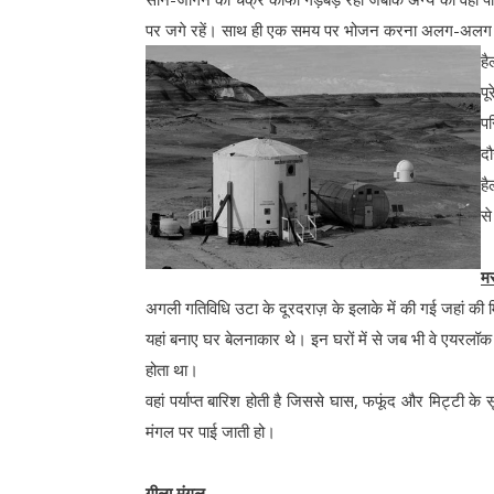
पर जगे रहें। साथ ही एक समय पर भोजन करना अलग-अलग समूह
है
पू
पर
दौ
है
से
म
अगली गतिविधि उटा के दूरदराज़ के इलाके में की गई जहां की म
यहां बनाए घर बेलनाकार थे। इन घरों में से जब भी वे एयरलॉ
होता था।
वहां पर्याप्त बारिश होती है जिससे घास, फफूंद और मिट्टी के 
मंगल पर पाई जाती हो।
गीला मंगल