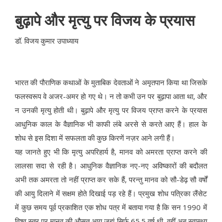
बुढ़ापे और मृत्यु पर विजय के प्रयास
डॉ. विजय कुमार उपाध्याय
भारत की पौराणिक कथाओं के मुताबिक देवताओं ने अमृतपान किया था जिसके
फलस्वरूप वे अजर-अमर हो गए थे। न तो कभी उन पर बुढ़ापा आता था, और
न उनकी मृत्यु होती थी। बुढ़ापे और मृत्यु पर विजय प्राप्त करने के प्रयास
आधुनिक काल के वैज्ञानिक भी काफी लंबे अरसे से करते आए हैं। हाल के
शोध से इस दिशा में सफलता की कुछ किरणें नज़र आने लगी हैं।
यह जानते हुए भी कि मृत्यु अपरिहार्य है, मानव को अमरता प्राप्त करने की
लालसा सदा से रही है। आधुनिक वैज्ञानिक नए-नए अविष्कारों की बदौलत
अभी तक अमरता तो नहीं प्राप्त कर सके हैं, परन्तु मानव को सौ-डेढ़ सौ वर्षों
की आयु दिलाने में सक्षम होते दिखाई पड़ रहे हैं। प्रमुख शोध पत्रिका लैंसेट
में कुछ समय पूर्व प्रकाशित एक शोध पत्र में बताया गया है कि सन 1990 में
विश्व स्तर पर मानव की औसत आयु जहां सिर्फ 65.5 वर्ष थी, वहीं अब स्वास्थ्य