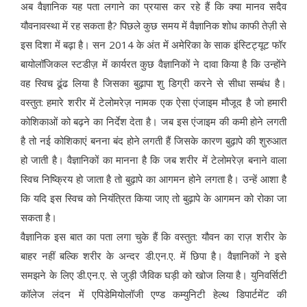
अब वैज्ञानिक यह पता लगाने का प्रयास कर रहे हैं कि क्या मानव सदैव
यौवनावस्था में रह सकता है? पिछले कुछ समय में वैज्ञानिक शोध काफी तेज़ी से
इस दिशा में बढ़ा है। सन 2014 के अंत में अमेरिका के साक इंस्टिट्यूट फॉर
बायोलॉजिकल स्टडीज़ में कार्यरत कुछ वैज्ञानिकों ने दावा किया है कि उन्होंने
वह स्विच ढूंढ लिया है जिसका बुढ़ापा शु डिग्री करने से सीधा सम्बंध है।
वस्तुत: हमारे शरीर में टेलोमरेज़ नामक एक ऐसा एंजाइम मौजूद है जो हमारी
कोशिकाओं को बढ़ने का निर्देश देता है। जब इस एंजाइम की कमी होने लगती
है तो नई कोशिकाएं बनना बंद होने लगती हैं जिसके कारण बुढ़ापे की शुरुआत
हो जाती है। वैज्ञानिकों का मानना है कि जब शरीर में टेलोमरेज़ बनाने वाला
स्विच निष्क्रिय हो जाता है तो बुढ़ापे का आगमन होने लगता है। उन्हें आशा है
कि यदि इस स्विच को नियंत्रित किया जाए तो बुढ़ापे के आगमन को रोका जा
सकता है।
वैज्ञानिक इस बात का पता लगा चुके हैं कि वस्तुत: यौवन का राज़ शरीर के
बाहर नहीं बल्कि शरीर के अन्दर डी.एन.ए. में छिपा है। वैज्ञानिकों ने इसे
समझने के लिए डी.एन.ए. से जुड़ी जैविक घड़ी को खोज लिया है। युनिवर्सिटी
कॉलेज लंदन में एपिडेमियोलॉजी एण्ड कम्युनिटी हेल्थ डिपार्टमेंट की