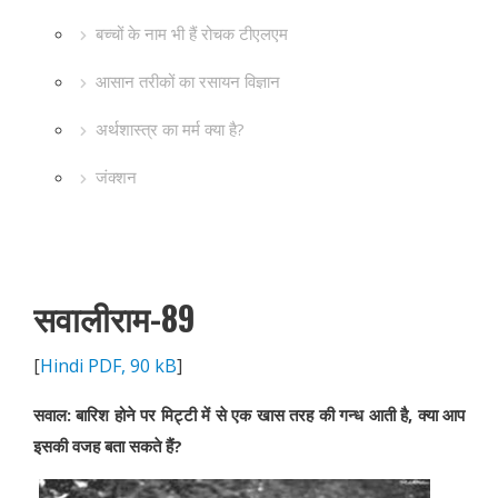
बच्चों के नाम भी हैं रोचक टीएलएम
आसान तरीकों का रसायन विज्ञान
अर्थशास्त्र का मर्म क्या है?
जंक्शन
सवालीराम-89
[
Hindi PDF, 90 kB
]
सवाल: बारिश होने पर मिट्टी में से एक खास तरह की गन्ध आती है, क्या आप
इसकी वजह बता सकते हैं?