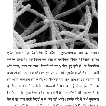
एक्टिनोमायसिटीज़ बैक्टीरिया जियोस्मिन (geosmin) नाम के रसायन
उत्पन्न करते हैं। जियोस्मिन एक तरह का कार्बनिक यौगिक है जिसकी सुगन्ध
और स्वाद, दोनों सौंधापन (मिट्टी की गन्ध) लिए हुए होते हैं। ये बैक्टीरिया
बीजाण्डों को उत्पन्न करते वक्त इस रसायन को स्रावित करते हैं। नमी वाली
हवा अपने साथ इन हवा में तैर रहे बीजाण्डों को, और साथ ही इस रसायन को
हमारी नाक तक ले आती है। अध्ययनों से पता चला है कि मनुष्य की नाक
जियोस्मिन के प्रति बेहद संवेदनशील होती है। पर सोचने की बात यह है कि
ऐसे में यह गन्ध सूखी मिट्टी में से क्यों नहीं आती। इसके बारे में अभी मुकम्मल
जानकारी नहीं मिल पाई है किन्तु वैज्ञानिकों का अनुमान है कि जियोस्मिन के