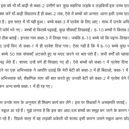
ति इस वर्ष भी माँ-बाड़ी से कक्षा-2 उत्तीर्ण कर कुछ सहरिया लड़के व लड़कियाँ इस उच्च प्
्या करें माँ-बाड़ी विद्यालय हैं ही कक्षा-2 तक, ऐसे में बच्चों को अन्तत: आना इसी उच्च प्
ड़ता है। इस सत्र में भी यही हुआ। बच्चे कक्षा-3 में प्रवेश के लिए आए। साथ में उनके अ
फॉर्म भरे गए। बच्चों से किताबें पढ़वाईं, कुछ सँख्याएँ लिखवाईं। 8-10 बच्चों ने किताब 
भी ठीक बताईं। इनका नाम कक्षा-3 में लिखा गया। जबकि 8-10 बच्चे जो कि पढ़ना-लिखन
ए उन्हें फिर से कक्षा-1 में ही प्रवेश दिया गया। ऐसा नही है कि ये 8-10 बच्चे कुछ भ
बच्चे 50 तक संख्याएँ अटकते हुए या मदद करने पर बता पाते हैं। सभी वर्णों को पहचानत
पढ़ लेते हैं। शायद उन्हें वर्ण ही सिखाए गए हों। ऐसे बच्चों को कक्षा-1 में प्रवेश दिय
 देने पर एक अभिभावक ने आपत्ति उठाई कि मेरी बेटी को कक्षा-3 में ही बिठाओ, कक्षा-1 में
 के अभिभावक को, शैक्षणिक स्तर की बात करते हुए उनकी बेटी को कक्षा-2 में प्रवेश देने 
न अन्य बच्चे कक्षा-1 में ही रह गए।
े और हम उनके स्तर के अनुसार ही शिक्षण कार्य कर लेंगे। इस पर शिक्षकों ने असहमति जताई।
र स्कूल आ रहे हैं। मुझे लगता है कि इस बार आठ-दस बच्चों का समूह बन जाने के कारण ये
रहे हैं। पिछले सत्र में वह लड़की अकेली थी शायद इसी कारण उसने स्कूल आना छोड़