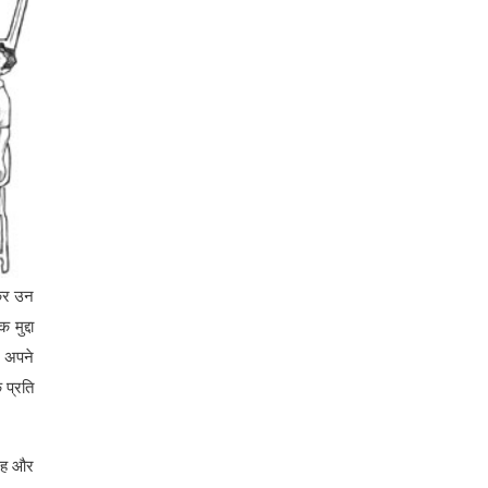
ाकर उन
मुद्दा
ो अपने
 प्रति
वजह और