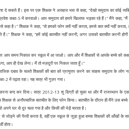
्रवेश दे सकते हैं। इस पर एक शिक्षक ने असहज भाव से कहा, “देखो समुदाय का कोई व्यक्त
प्रवेश कक्षा-5 में करवाओ। आप समुदाय को हमारे खिलाफ भड़का रहे हैं।” मैंने कहा, “मै
 मुझसे कहा है।” शिक्षक ने कहा, “वो हमको फोन क्यों नहीं करता, हमसे बात क्यों नहीं करता
ेते हैं।” शिक्षक ने कहा, “हमें कोई बातचीत नहीं करनी, अगर उसको बातचीत करनी होगी
 बार आप समय निकाल कर स्कूल में आ जाओ। आप और मैं शिक्षकों से आपके बच्चे को कक्षा
ऊँगा, आप ही देख लेना। मैं तो मज़दूरी पर निकल जाता हूँ।”
माजिक दबाव के चलते शिक्षकों की बात को प्रत्युत्तर करने का साहस समुदाय के लोग न
षा-2 में पढ़ता रहा। यह सत्र भी गुज़र गया।
काम करना बन्द कर दिया। सत्र 2012-13 शु डिग्री हो चुका था और मैं राजस्थान के एक
 शिक्षक से अनौपचारिक बातचीत के लिए फोन किया। बातचीत के दौरान ही मैंने उस बच्चे क
 वो अपने घर से दूर चला गया है और किसी की भेड़ें चराता है।
ूल से जोड़ने की पैरवी करता है, वहीं एक स्कूल से जुड़ा हुआ बच्चा शिक्षकों की आँखों के सा
ीं होता।