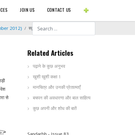
BLOGS ETC.
RCES
JOIN US
CONTACT US
Search
mber 2012)
स्कूल से जुड़े हुए बच्चे
Related Articles
पढ़ाने के कुछ अनुभव
खुशी खुशी कक्षा 1
ाड़ी
मानचित्र और उनकी प्रेतात्माएँ
रवेश
रा से
बचपन की अवधारणा और बाल साहित्य
कुछ अपनी और शोध की बातें
Sandarbh - Issue 83