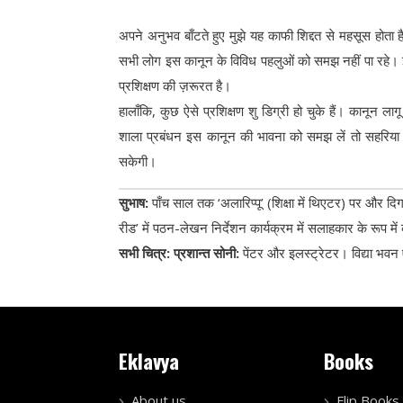
अपने अनुभव बाँटते हुए मुझे यह काफी शिद्दत से महसूस होता है क
सभी लोग इस कानून के विविध पहलुओं को समझ नहीं पा रहे। 
प्रशिक्षण की ज़रूरत है।
हालाँकि, कुछ ऐसे प्रशिक्षण शु डिग्री हो चुके हैं। कानून
शाला प्रबंधन इस कानून की भावना को समझ लें तो सहरिया समुद
सकेगी।
सुभाष:
पाँच साल तक ‘अलारिप्पू’ (शिक्षा में थिएटर) पर और दिग
रीड’ में पठन-लेखन निर्देशन कार्यक्रम में सलाहकार के रूप में क
सभी चित्र: प्रशान्त सोनी:
पेंटर और इलस्ट्रेटर। विद्या भवन ए
Eklavya
Books
About us
Flip Books